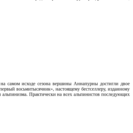
а на самом исходе сезона вершины Аннапурны достигли двое
ервый восьмитысячник», настоящему бестселлеру, изданному
ии альпинизма. Практически на всех альпинистов последующих