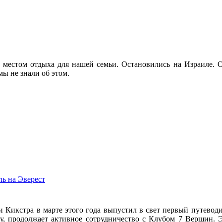
с местом отдыха для нашей семьи. Остановились на Израиле. О
мы не знали об этом.
ль на Эверест
 Кикстра в марте этого года выпустил в свет первый путеводит
, продолжает активное сотрудничество с Клубом 7 Вершин. Э