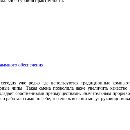
имального уровня практичности.
раммного обеспечения
 сегодня уже редко где используются традиционные компьют
рные чипы. Такая смена позволила даже увеличить качество
бладает собственными преимуществами. Значительным прорыво
во работало само по себе, то теперь все они могут руководство