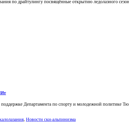
вания по драйтулингу посвящённые открытию ледолазного сезона
 Ит
 поддержке Департамента по спорту и молодежной политике Тю
калолазания
,
Новости ски-альпинизма