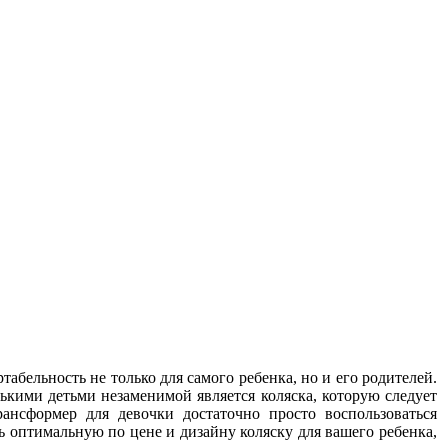
абельность не только для самого ребенка, но и его родителей.
нькими детьми незаменимой является коляска, которую следует
ансформер для девочки достаточно просто воспользоваться
оптимальную по цене и дизайну коляску для вашего ребенка,