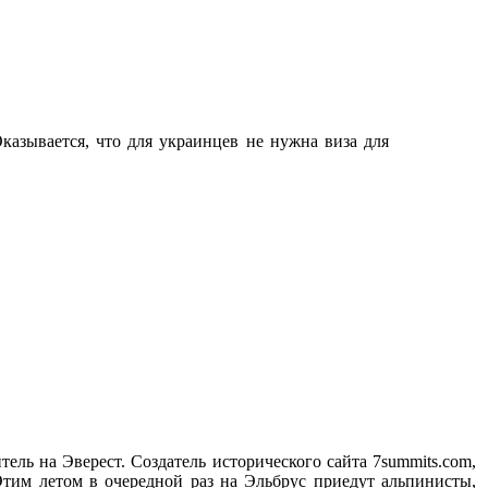
казывается, что для украинцев не нужна виза для
ель на Эверест. Создатель исторического сайта 7summits.com,
тим летом в очередной раз на Эльбрус приедут альпинисты,