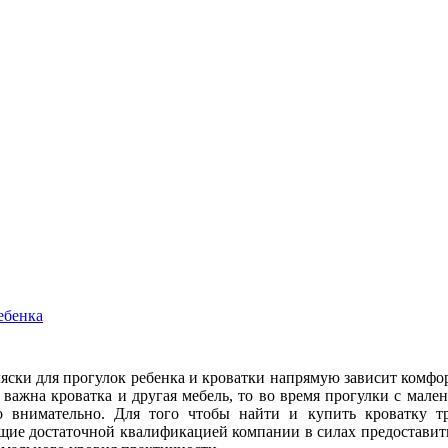
ебенка
яски для прогулок ребенка и кроватки напрямую зависит комфорт
 важна кроватка и другая мебель, то во время прогулки с мале
о внимательно. Для того чтобы найти и купить кроватку тр
ие достаточной квалификацией компании в силах предоставить 