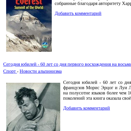
собранные благодаря авторитету Харр
Добавить комментарий
Сегодня юбилей - 60 лет со дня первого восхождения на вось
Спорт
-
Новости альпинизма
Сегодня юбилей - 60 лет со дн
французов Морис Эрцог и Луи Л
на полусотне языков более чем 
поколений эта книга оказала сво
Добавить комментарий