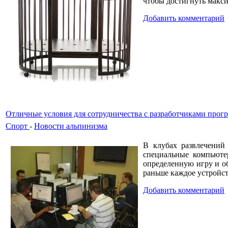
чтобы достигнуть макс
Добавить комментарий
Отличные условия для сотрудничества с разработчиками прог
Спорт
-
Новости альпинизма
В клубах развлечений
специальные компьюте
определенную игру и о
раньше каждое устройст
Добавить комментарий