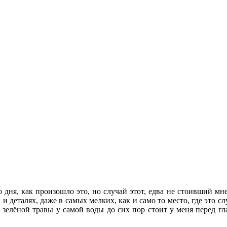
о дня, как произошло это, но случай этот, едва не стоивший мн
х и деталях, даже в самых мелких, как и само то место, где это
 зелёной травы у самой воды до сих пор стоит у меня перед гл