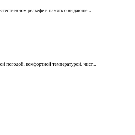
стественном рельефе в память о выдающе...
й погодой, комфортной температурой, чист...