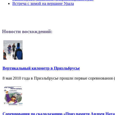
Встреча с зимой на вершине Урала
Новости восхождений:
Вертикальный километр в Приэльбрусье
8 мая 2010 года в Приэльбрусье прошли первые соревнования ф
Соревнования по скалолазанию «Приз памяти Андрея Ната