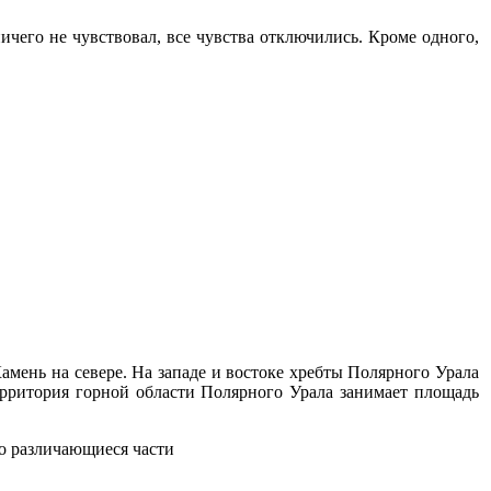
ичего не чувствовал, все чувства отключились. Кроме одного,
амень на севере. На западе и востоке хребты Полярного Урала
рритория горной области Полярного Урала занимает площадь
о различающиеся части