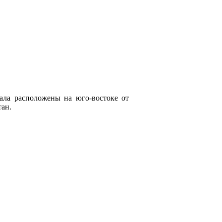
ла расположены на юго-востоке от
тан.