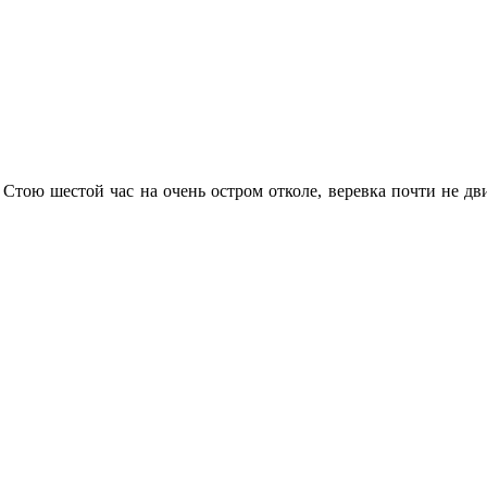
Стою шестой час на очень остром отколе, веревка почти не двиг