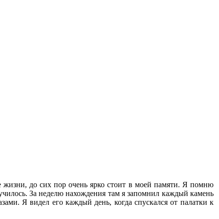
е жизни, до сих пор очень ярко стоит в моей памяти. Я помню
 случилось. За неделю нахождения там я запомнил каждый камень
азами. Я видел его каждый день, когда спускался от палатки к