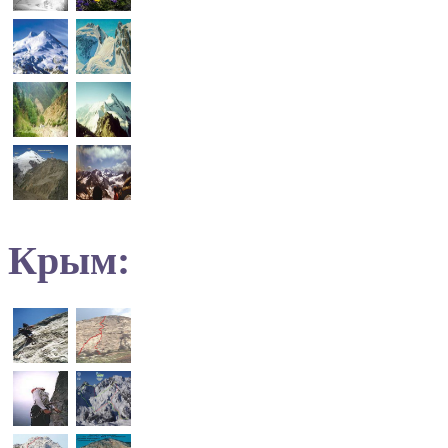
Крым: