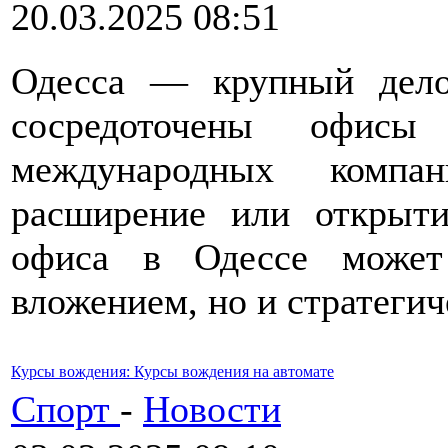
20.03.2025 08:51
Одесса — крупный дело
сосредоточены офисы
международных компа
расширение или открыти
офиса в Одессе может
вложением, но и стратеги
Курсы вождения: Курсы вождения на автомате
Спорт
-
Новости