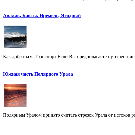
Аваляк, Бакты, Иремель, Ягодный
Как добраться. Транспорт Если Вы предполагаете путешествие 
Южная часть Полярного Урала
Полярным Уралом принято считать отрезок Урала от истоков ре