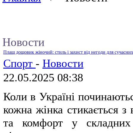
Новости
Плащ дощовик жіночий: стиль і захист від негоди для сучасних
Спорт
-
Новости
22.05.2025 08:38
Коли в Україні починаютьс
кожна жінка стикається з 
та комфорт у складних