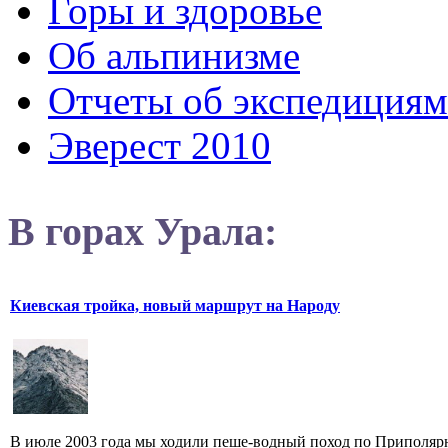
Горы и здоровье
Об альпинизме
Отчеты об экспедициям
Эверест 2010
В горах Урала:
Киевская тройка, новый маршрут на Народу
В июле 2003 года мы ходили пеше-водный поход по Приполярн