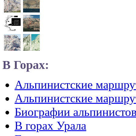
В Горах:
Альпинистские маршр
Альпинистские маршру
Биографии альпинисто
В горах Урала