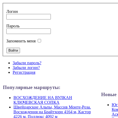
Логин
Пароль
Запомнить меня
Забыли пароль?
Забыли логин?
Регистрация
Популярные маршруты:
Новые 
ВОСХОЖДЕНИЕ НА ВУЛКАН
КЛЮЧЕВСКАЯ СОПКА
Юго
Швейцарские Альпы, Массив Монте-Роза.
Кок
Восхождения на Брайтхорн 4164 м, Кастор
Ас
4226 м, Поллюкс 4092 м