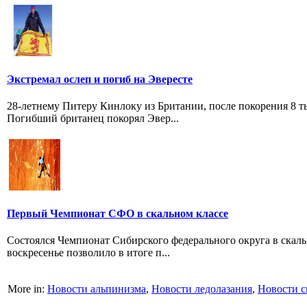
Экстремал ослеп и погиб на Эвересте
28-летнему Питеру Кинлоку из Британии, после покорения 8 тыс
Погибший британец покорял Эвер...
Первый Чемпионат СФО в скальном классе
Состоялся Чемпионат Сибирского федерального округа в скаль
воскресенье позволило в итоге п...
More in:
Новости альпинизма
,
Новости ледолазания
,
Новости с