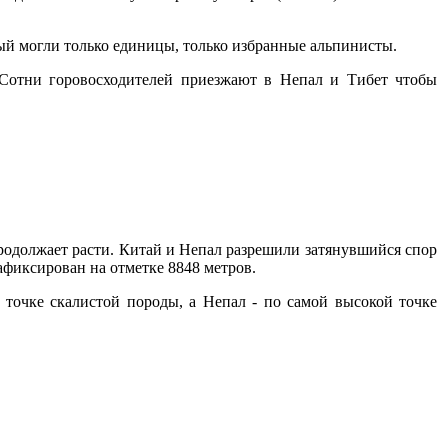
рый могли только единицы, только избранные альпинисты.
Сотни горовосходителей приезжают в Непал и Тибет чтобы
продолжает расти. Китай и Непал разрешили затянувшийся спор
афиксирован на отметке 8848 метров.
й точке скалистой породы, а Непал - по самой высокой точке