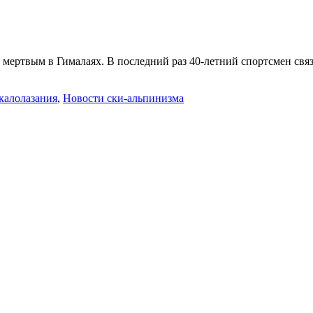
ертвым в Гималаях. В последний раз 40-летний спортсмен связыв
калолазания
,
Новости ски-альпинизма