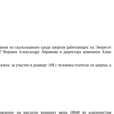
ования по скалолазанию среди шерпов работающих на Эвересте
уба 7 Вершин Александру Абрамову и директору компании Asian
нос за участие в размере 10$ с человека платили не шерпы, а
схождение на высшую вершину мира (8848 м) альпинистам