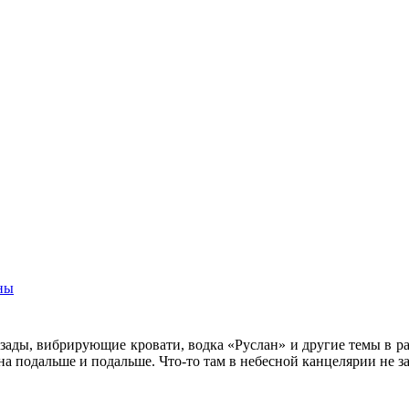
сны
 зады, вибрирующие кровати, водка «Руслан» и другие темы в р
на подальше и подальше. Что-то там в небесной канцелярии не з