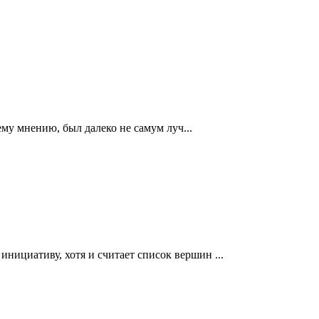
ему мнению, был далеко не самум луч...
ициативу, хотя и считает список вершин ...