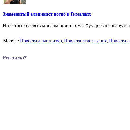
Знаменитый альпинист погиб в Гималаях
Известный словенский альпинист Томаз Хумар был обнаружен м
More in:
Новости альпинизма
,
Новости ледолазания
,
Новости с
Реклама*