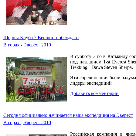
Шерпы Клуба 7 Вершин побеждают
В горах
-
Эверест 2010
В субботу 3-го в Катманду со
под названием 1-st Everest S
Trekking - Dawa Steven Sherpa.
Эти соревнования были задума
лидеры экспедиций
Добавить комментарий
Сегодня официально начинается наша экспедиция на Эверест
В горах
-
Эверест 2010
Российская компания в чис