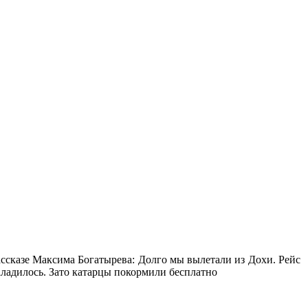
ассказе Максима Богатырева: Долго мы вылетали из Дохи. Рейс
аладилось. Зато катарцы покормили бесплатно