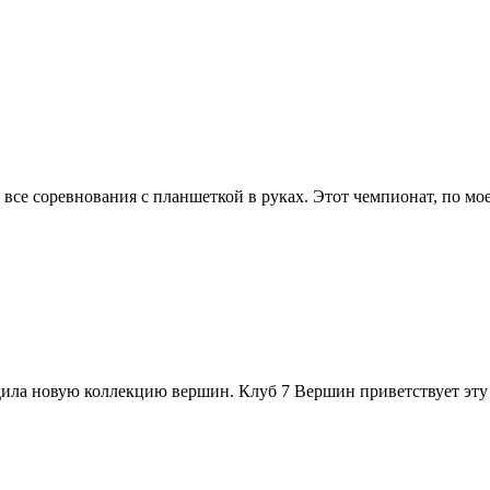
л все соревнования с планшеткой в руках. Этот чемпионат, по мо
ла новую коллекцию вершин. Клуб 7 Вершин приветствует эту ин