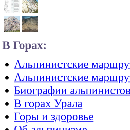
В Горах:
Альпинистские маршр
Альпинистские маршру
Биографии альпинисто
В горах Урала
Горы и здоровье
Об альпинизме