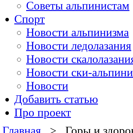
Советы альпинистам
Спорт
Новости альпинизма
Новости ледолазания
Новости скалолазани
Новости ски-альпини
Новости
Добавить статью
Про проект
Главная
> Горы и здоро