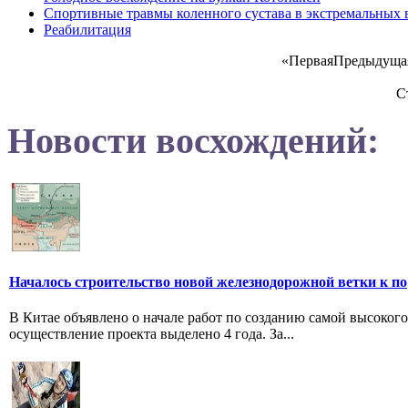
Спортивные травмы коленного сустава в экстремальных 
Реабилитация
«
Первая
Предыдуща
С
Новости восхождений:
Началось строительство новой железнодорожной ветки к по
В Китае объявлено о начале работ по созданию самой высоког
осуществление проекта выделено 4 года. За...