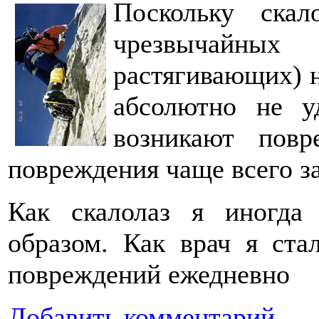
Поскольку скал
чрезвычайны
растягивающих) 
абсолютно не у
возникают повр
повреждения чаще всего з
Как скалолаз я иногда
образом. Как врач я ст
повреждений ежедневно
Добавить комментарий