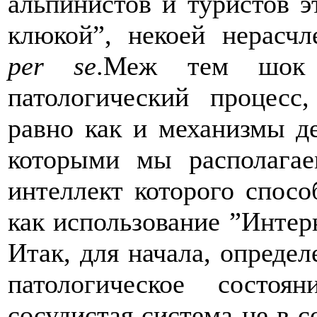
альпинистов и туристов э
клюкой”, некоей нерасчл
per se
.Меж тем шок 
патологический процесс
равно как и механизмы де
которыми мы располагае
интеллект которого спос
как использование ”Интер
Итак, для начала, опреде
патологическое состоя
сосудистая система не в с