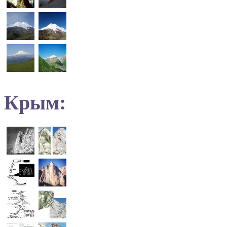
Крым: