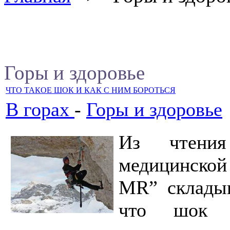
Горы и здоровье
ЧТО ТАКОЕ ШОК И КАК С НИМ БОРОТЬСЯ
В горах
-
Горы и здоровье
Из чтения
медицинской
MR” складыв
что шок п