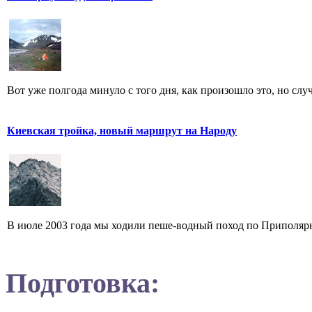
Вот уже полгода минуло с того дня, как произошло это, но случ
Киевская тройка, новый маршрут на Народу
В июле 2003 года мы ходили пеше-водный поход по Приполярн
Подготовка: