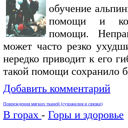
обучение альпин
помощи и ком
помощи. Непра
может часто резко ухудш
нередко приводит к его ги
такой помощи сохранило б
Добавить комментарий
Повреждения мягких тканей (сухожилия и связки)
В горах
-
Горы и здоровье