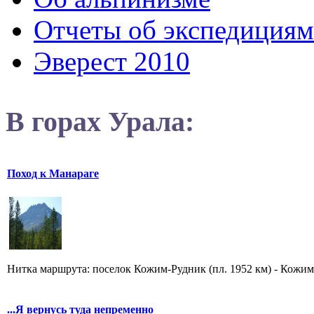
Отчеты об экспедициям
Эверест 2010
В горах Урала:
Поход к Манараге
Нитка маршрута: поселок Кожим-Рудник (пл. 1952 км) - Кожимс
...Я вернусь туда непременно