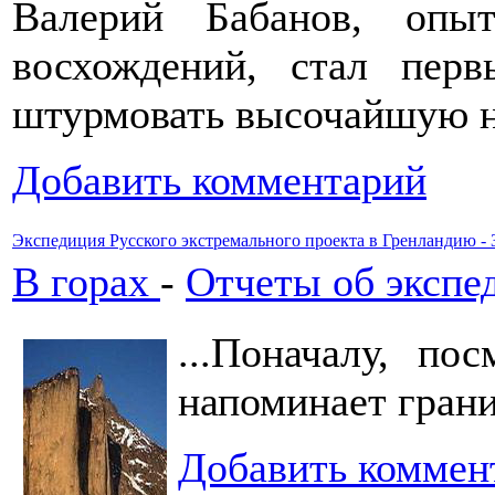
Валерий Бабанов, опы
восхождений, стал пер
штурмовать высочайшую 
Добавить комментарий
Экспедиция Русского экстремального проекта в Гренландию - З
В горах
-
Отчеты об экспе
...Поначалу, по
напоминает грани
Добавить коммен