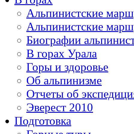
Альпинистские мар
Альпинистские марш
Биографии альпинис
В горах Урала
Горы и здоровье
Об альпинизме
Отчеты об экспедиц
Эверест 2010
Подготовка