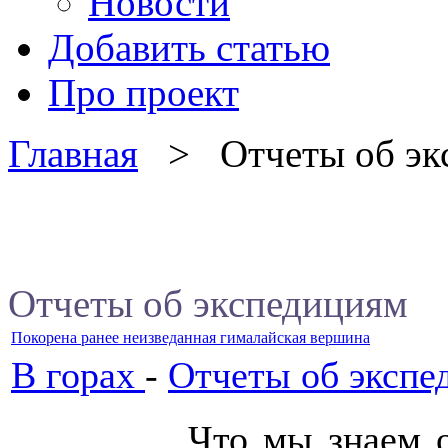
Новости
Добавить статью
Про проект
Главная
> Отчеты об эк
Отчеты об экспедициям
Покорена ранее неизведанная гималайская вершина
В горах
-
Отчеты об экспе
Что мы знаем 