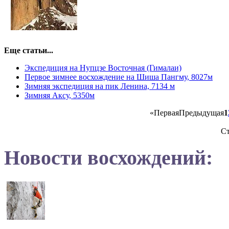
Еще статьи...
Экспедиция на Нупцзе Восточная (Гималаи)
Первое зимнее восхождение на Шиша Пангму, 8027м
Зимняя экспедиция на пик Ленина, 7134 м
Зимняя Аксу, 5350м
«
Первая
Предыдущая
1
Ст
Новости восхождений: