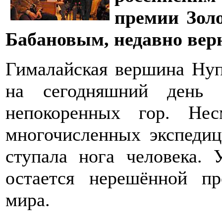
премии Золо
Бабановым, недавно вер
Гималайская вершина Нуп
на сегодняшний день 
непокоренных гор. Не
многочисленных экспедиц
ступала нога человека.
остается нерешённой п
мира.