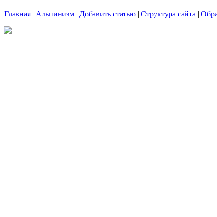
Главная
|
Альпинизм
|
Добавить статью
|
Структура сайта
|
Обра