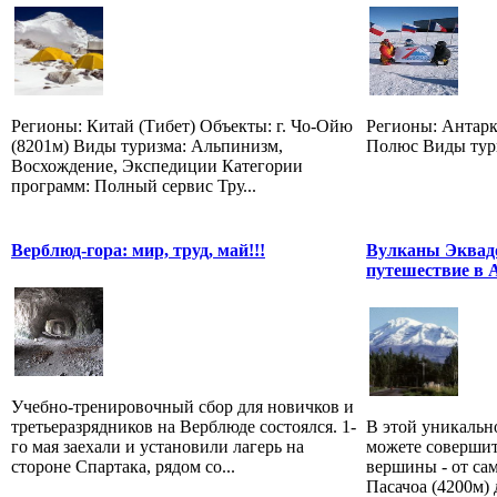
Регионы: Китай (Тибет) Объекты: г. Чо-Ойю
Регионы: Антар
(8201м) Виды туризма: Альпинизм,
Полюс Виды тур
Восхождение, Экспедиции Категории
программ: Полный сервис Тру...
Верблюд-гора: мир, труд, май!!!
Вулканы Эквадо
путешествие в 
Учебно-тренировочный сбор для новичков и
третьеразрядников на Верблюде состоялся. 1-
В этой уникальн
го мая заехали и установили лагерь на
можете совершит
стороне Спартака, рядом со...
вершины - от са
Пасачоа (4200м) 