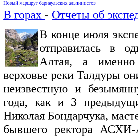
Новый маршрут барнаульских альпинистов
В горах
-
Отчеты об экспе
В конце июля эксп
отправилась в о
Алтая, а именн
верховье реки Талдуры он
неизвестную и безымянн
года, как и 3 предыдущ
Николая Бондарчука, маст
бывшего ректора АСХИ-А