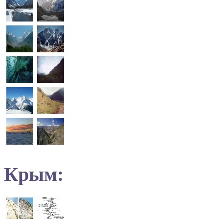
Крым: