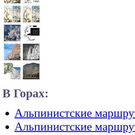
В Горах:
Альпинистские маршр
Альпинистские маршру