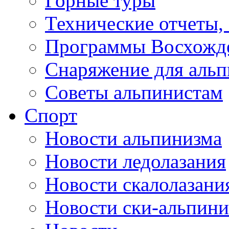
Горные туры
Технические отчеты,
Программы Восхожд
Снаряжение для аль
Советы альпинистам
Спорт
Новости альпинизма
Новости ледолазания
Новости скалолазани
Новости ски-альпини