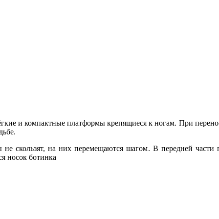
ёгкие и компактные платформы крепящиеся к ногам. При перенос
дьбе.
 не скользят, на них перемещаются шагом. В передней части 
ся носок ботинка