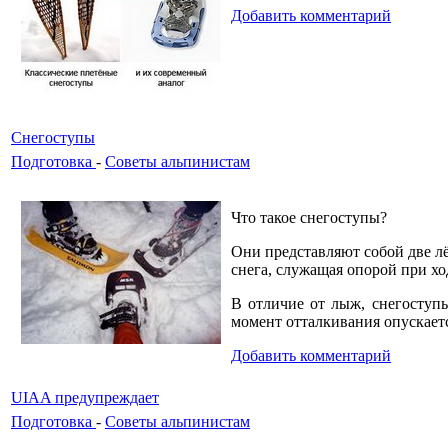
Добавить комментарий
Снегоступы
Подготовка
-
Советы альпинистам
Что такое снегоступы?
Они представляют собой две л
снега, служащая опорой при хо
В отличие от лыж, снегоступы
момент отталкивания опускает
Добавить комментарий
UIAA предупреждает
Подготовка
-
Советы альпинистам