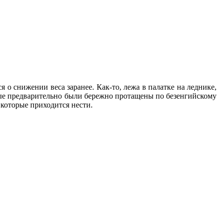
я о снижении веса заранее. Как-то, лежа в палатке на леднике,
рые предварительно были бережно протащены по безенгийскому
 которые приходится нести.