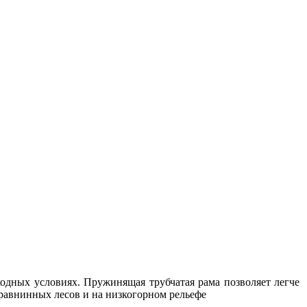
.
одных условиях. Пружинящая трубчатая рама позволяет легче
 равнинных лесов и на низкогорном рельефе