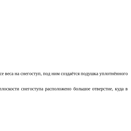
е веса на снегоступ, под ним создаётся подушка уплотнённого
плоскости снегоступа расположено большое отверстие, куда в