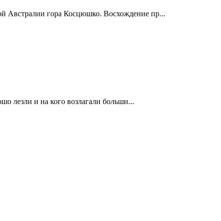
ой Австралии гора Косцюшко. Восхождение пр...
шо лезли и на кого возлагали больши...