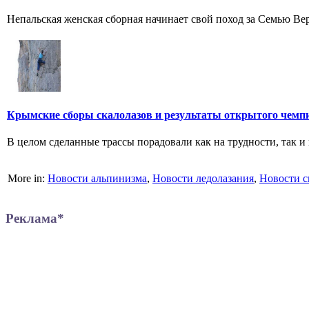
Непальская женская сборная начинает свой поход за Семью В
Крымские сборы скалолазов и результаты открытого чемп
В целом сделанные трассы порадовали как на трудности, так и 
More in:
Новости альпинизма
,
Новости ледолазания
,
Новости с
Реклама*