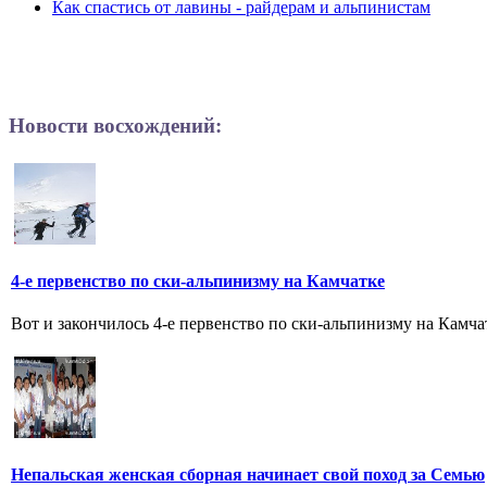
Как спастись от лавины - райдерам и альпинистам
Новости восхождений:
4-е первенство по ски-альпинизму на Камчатке
Вот и закончилось 4-е первенство по ски-альпинизму на Камч
Непальская женская сборная начинает свой поход за Семью