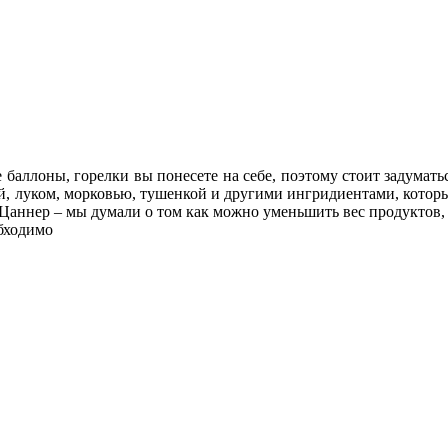
 баллоны, горелки вы понесете на себе, поэтому стоит задуматьс
ой, луком, морковью, тушенкой и другими ингридиентами, кото
Цаннер – мы думали о том как можно уменьшить вес продуктов,
обходимо