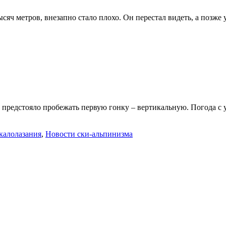
сяч метров, внезапно стало плохо. Он перестал видеть, а позже
предстояло пробежать первую гонку – вертикальную. Погода с ут
калолазания
,
Новости ски-альпинизма