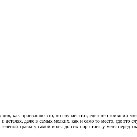
о дня, как произошло это, но случай этот, едва не стоивший мн
х и деталях, даже в самых мелких, как и само то место, где это
 зелёной травы у самой воды до сих пор стоит у меня перед гл