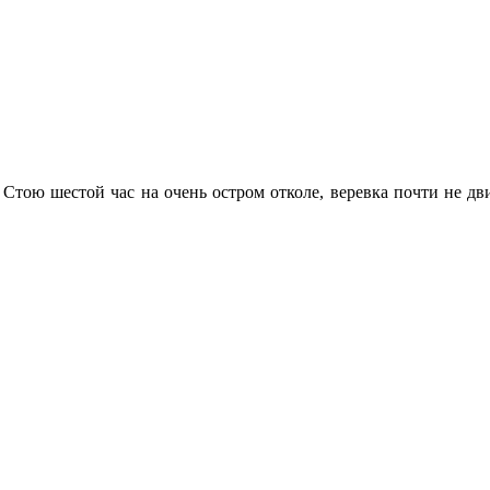
Стою шестой час на очень остром отколе, веревка почти не двиг