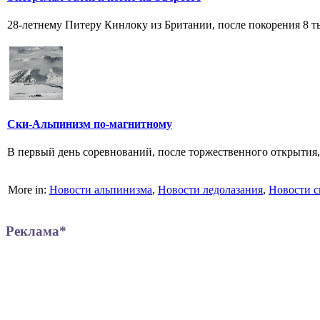
28-летнему Питеру Кинлоку из Британии, после покорения 8 ты
Ски-Альпинизм по-магнитному
В первый день соревнований, после торжественного открытия, 
More in:
Новости альпинизма
,
Новости ледолазания
,
Новости с
Реклама*