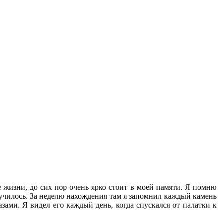
е жизни, до сих пор очень ярко стоит в моей памяти. Я помню
 случилось. За неделю нахождения там я запомнил каждый камень
азами. Я видел его каждый день, когда спускался от палатки к