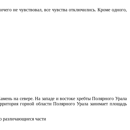
ичего не чувствовал, все чувства отключились. Кроме одного,
амень на севере. На западе и востоке хребты Полярного Урала
рритория горной области Полярного Урала занимает площадь
о различающиеся части