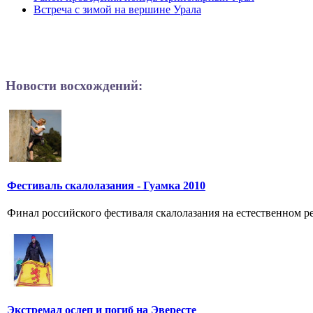
Встреча с зимой на вершине Урала
Новости восхождений:
Фестиваль скалолазания - Гуамка 2010
Финал российского фестиваля скалолазания на естественном ре
Экстремал ослеп и погиб на Эвересте