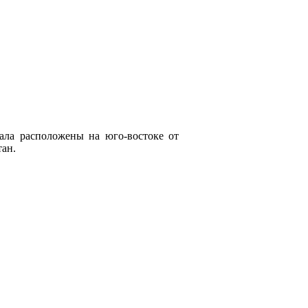
ла расположены на юго-востоке от
тан.