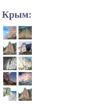
Крым: