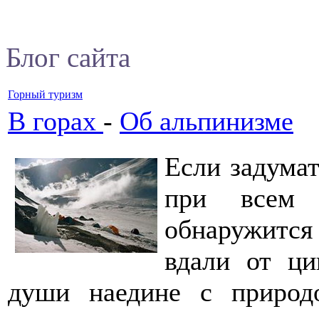
Блог сайта
Горный туризм
В горах
-
Об альпинизме
Если задумат
при всем 
обнаружится
вдали от ци
души наедине с природо