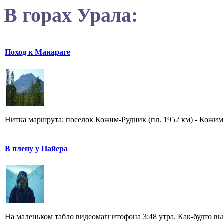
В горах Урала:
Поход к Манараге
Нитка маршрута: поселок Кожим-Рудник (пл. 1952 км) - Кожимс
В плену у Пайера
На маленьком табло видеомагнитофона 3:48 утра. Как-будто вы