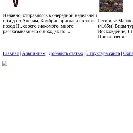
Недавно, отправляясь в очередной недельный
поход по Альпам, Комбриг пригласил в этот
Регионы: Марокк
поход Н., своего знакомого, много
(4165м) Виды ту
рассказывавшего о походах по ...
Восхождение, Ш
Приключение
Главная
|
Альпинизм
|
Добавить статью
|
Структура сайта
|
Обра