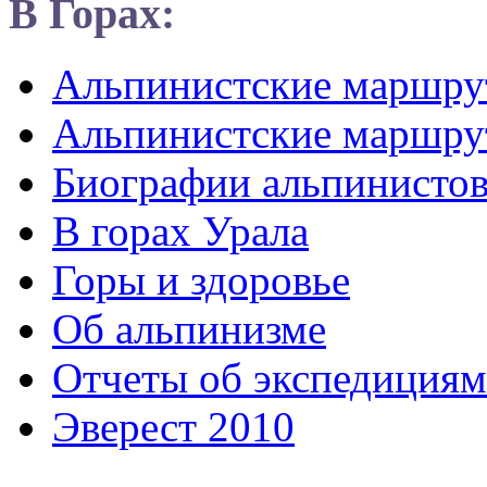
В Горах:
Альпинистские маршр
Альпинистские маршру
Биографии альпинисто
В горах Урала
Горы и здоровье
Об альпинизме
Отчеты об экспедициям
Эверест 2010