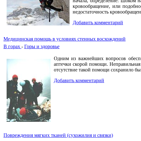
начала, определение: Шоком н
кровообращение, или подобно
недостаточность кровообраще
Добавить комментарий
Медицинская помощь в условиях стенных восхождений
В горах
-
Горы и здоровье
Одним из важнейших вопросов обеспе
аптечки скорой помощи. Неправильная 
отсутствие такой помощи сохранило бы
Добавить комментарий
Повреждения мягких тканей (сухожилия и связки)