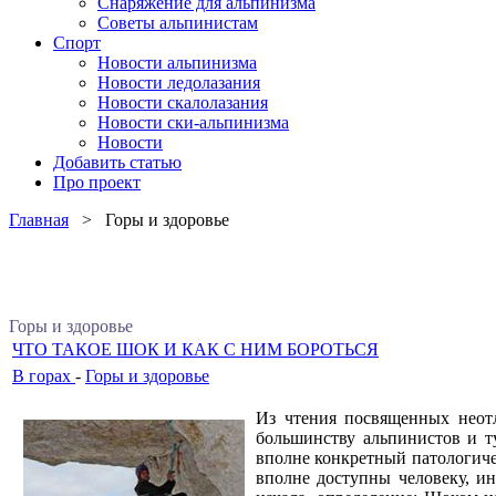
Снаряжение для альпинизма
Советы альпинистам
Спорт
Новости альпинизма
Новости ледолазания
Новости скалолазания
Новости ски-альпинизма
Новости
Добавить статью
Про проект
Главная
> Горы и здоровье
Горы и здоровье
ЧТО ТАКОЕ ШОК И КАК С НИМ БОРОТЬСЯ
В горах
-
Горы и здоровье
Из чтения посвященных неот
большинству альпинистов и т
вполне конкретный патологиче
вполне доступны человеку, ин