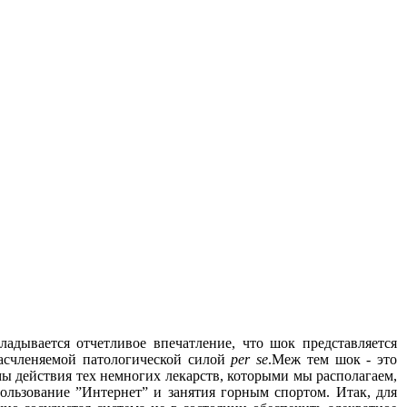
ывается отчетливое впечатление, что шок представляется
расчленяемой патологической силой
per se
.Меж тем шок - это
ы действия тех немногих лекарств, которыми мы располагаем,
ользование ”Интернет” и занятия горным спортом. Итак, для