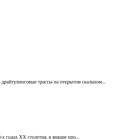
драйтулинговые трассы на открытом скальном...
х годах XX столетия, в январе про...