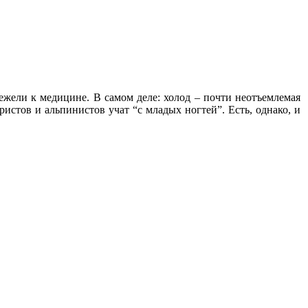
жели к медицине. В самом деле: холод – почти неотъемлемая
истов и альпинистов учат “с младых ногтей”. Есть, однако, и