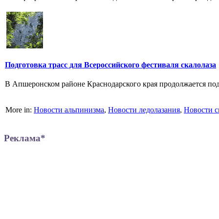
Подготовка трасс для Всероссийского фестиваля скалолаза
В Апшеронском районе Краснодарского края продолжается подго
More in:
Новости альпинизма
,
Новости ледолазания
,
Новости с
Реклама*