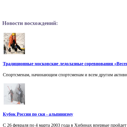
Новости восхождений:
Традиционные московские ледолазные соревнования «Весе
Спортсменам, начинающим спортсменам и всем другим активны
Кубок России по ски - альпинизму
С 26 февраля по 4 марта 2003 года в Хибинах впервые пройдет 