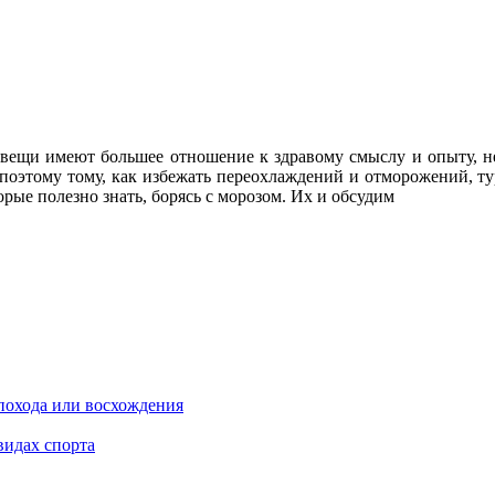
вещи имеют большее отношение к здравому смыслу и опыту, не
поэтому тому, как избежать переохлаждений и отморожений, тур
рые полезно знать, борясь с морозом. Их и обсудим
похода или восхождения
видах спорта