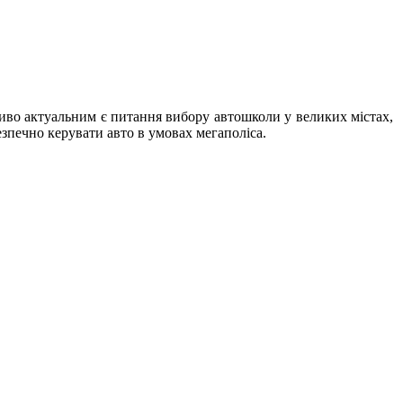
иво актуальним є питання вибору автошколи у великих містах,
зпечно керувати авто в умовах мегаполіса.