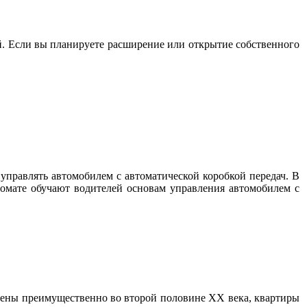
. Если вы планируете расширение или открытие собственного
управлять автомобилем с автоматической коробкой передач. В
томате обучают водителей основам управления автомобилем с
роены преимущественно во второй половине XX века, квартиры