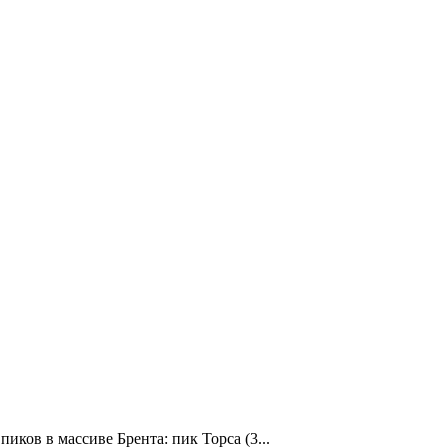
иков в массиве Брента: пик Торса (3...