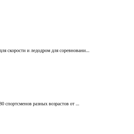
ля скорости и ледодром для соревновани...
0 спортсменов разных возрастов от ...