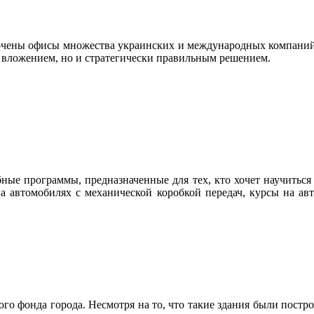
очены офисы множества украинских и международных компаний
м вложением, но и стратегически правильным решением.
ые программы, предназначенные для тех, кто хочет научиться 
на автомобилях с механической коробкой передач, курсы на ав
ого фонда города. Несмотря на то, что такие здания были пост