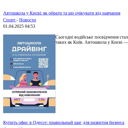
Автошкола у Києві: як обрати та що очікувати від навчання
Спорт
-
Новости
01.04.2025 04:53
Сьогодні водійське посвідчення ста
таких як Київ. Автошкола у Києві —
Купить офис в Одессе: правильный шаг для развития бизнеса