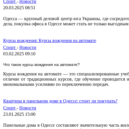
Спорт
-
Новости
20.03.2025 08:51
Одесса — крупный деловой центр юга Украины, где сосредот
дела, покупка офиса в Одессе может стать не только выгодны
Курсы вождения: Курсы вождения на автомате
Спорт
-
Новости
03.02.2025 09:10
Что такое курсы вождения на автомате?
Курсы вождения на автомате — это специализированные учебн
отличие от традиционных курсов, где обучение проводится 
минимальными усилиями по переключению передач.
Квартира в панельном доме в Одессе: стоит ли покупать?
Спорт
-
Новости
23.01.2025 15:00
Панельные дома в Одессе составляют значительную часть жил