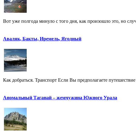
Вот уже полгода минуло с того дня, как произошло это, но случ
Аваляк, Бакты, Иремель, Ягодный
Как добраться. Транспорт Если Вы предполагаете путешествие 
Аномальный Таганай – жемчужина Южного Урала