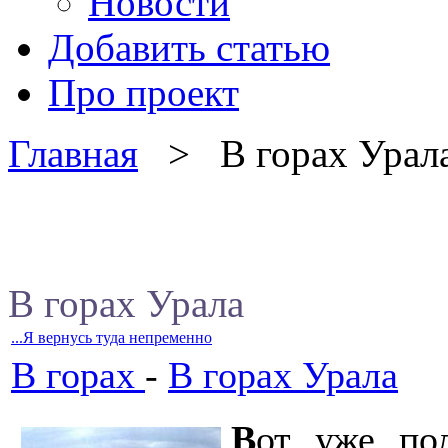
Новости
Добавить статью
Про проект
Главная
> В горах Урал
В горах Урала
...Я вернусь туда непременно
В горах
-
В горах Урала
В
от уже по