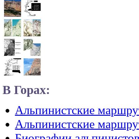
В Горах:
Альпинистские маршр
Альпинистские маршру
Биографии альпинисто