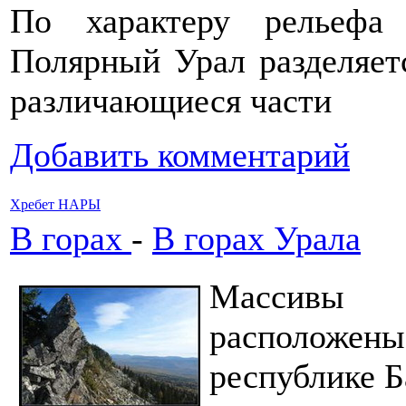
По характеру рельефа
Полярный Урал разделяет
различающиеся части
Добавить комментарий
Хребет НАРЫ
В горах
-
В горах Урала
Массивы 
расположен
республике Б