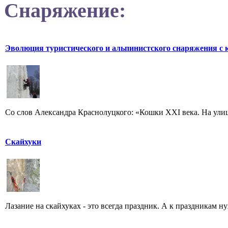
Снаряжение:
Эволюция туристического и альпинистского снаряжения с 
Со слов Александра Краснолуцкого: «Кошки XXI века. На улице 2
Cкайхуки
Лазание на скайхуках - это всегда праздник. А к праздникам 