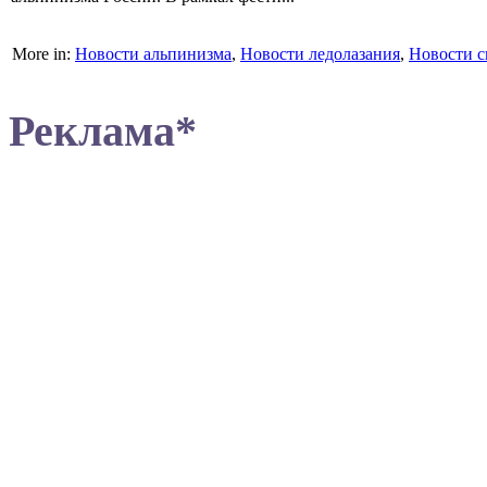
More in:
Новости альпинизма
,
Новости ледолазания
,
Новости с
Реклама*