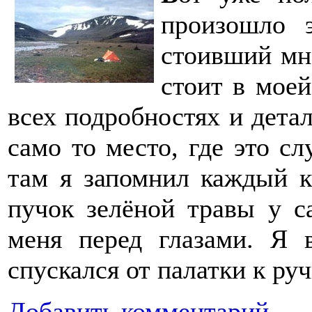
произошло э
стоивший мне
стоит в моей
всех подробностях и детал
само то место, где это с
там я запомнил каждый к
пучок зелёной травы у с
меня перед глазами. Я 
спускался от палатки к ру
Добавить комментарий