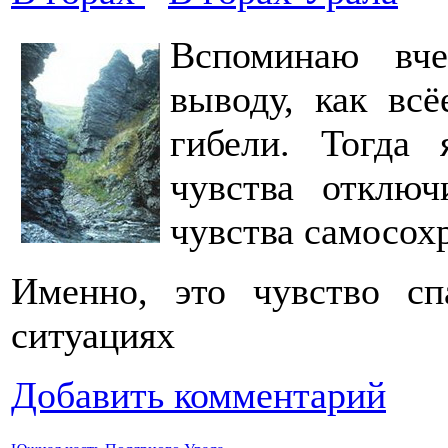
Вспоминаю вч
выводу, как вс
гибели. Тогда 
чувства отключ
чувства самосох
Именно, это чувство сп
ситуациях
Добавить комментарий