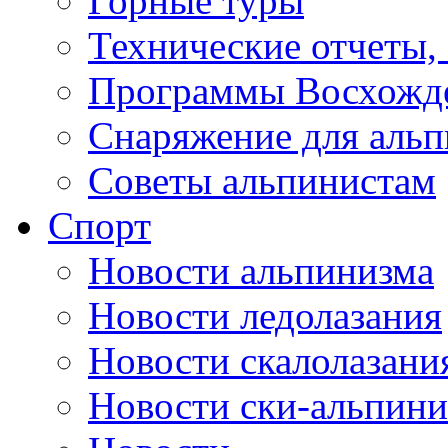
Горные туры
Технические отчеты,
Программы Восхожд
Снаряжение для аль
Советы альпинистам
Спорт
Новости альпинизма
Новости ледолазания
Новости скалолазани
Новости ски-альпини