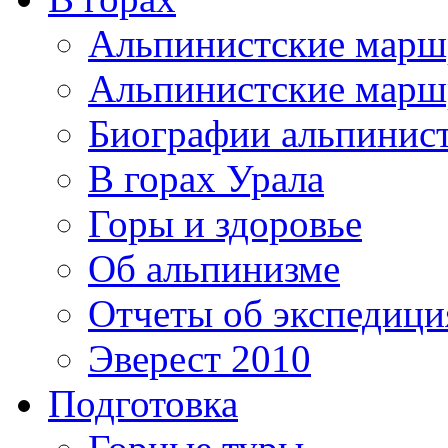
Альпинистские мар
Альпинистские марш
Биографии альпинис
В горах Урала
Горы и здоровье
Об альпинизме
Отчеты об экспедиц
Эверест 2010
Подготовка