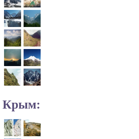
Крым: