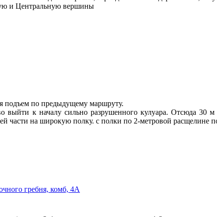
ую и Центральную вершины
 подъем по предыдущему маршруту.
во выйти к началу сильно разрушенного кулуара. Отсюда 30 м
ней части на широкую полку. с полки по 2-метровой расщелине 
чного гребня, комб, 4А