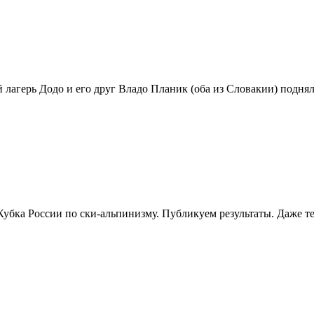
 лагерь Додо и его друг Владо Планик (оба из Словакии) поднял
бка России по ски-альпинизму. Публикуем результаты. Даже тем,