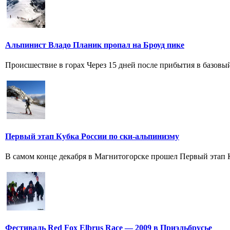
Альпинист Владо Планик пропал на Броуд пике
Происшествие в горах Через 15 дней после прибытия в базовый
Первый этап Кубка России по ски-альпинизму
В самом конце декабря в Магнитогорске прошел Первый этап Ку
Фестиваль Red Fox Elbrus Race — 2009 в Приэльбрусье