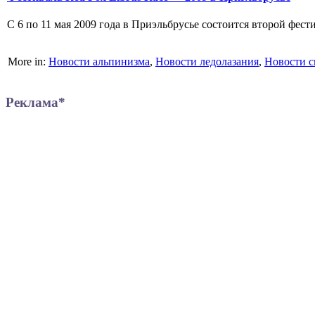
С 6 по 11 мая 2009 года в Приэльбрусье состоится второй фес
More in:
Новости альпинизма
,
Новости ледолазания
,
Новости с
Реклама*