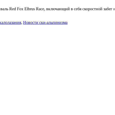
тиваль Red Fox Elbrus Race, включающий в себя скоростной забег
калолазания
,
Новости ски-альпинизма