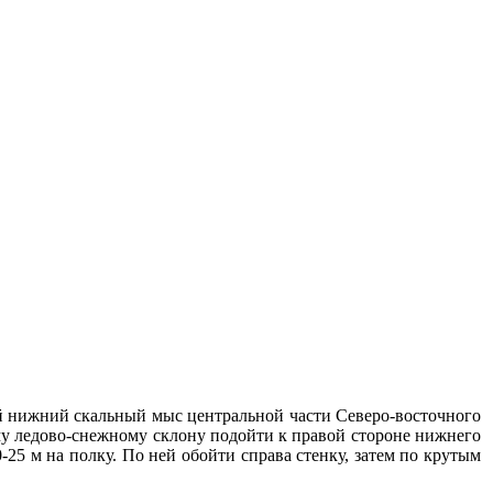
й нижний скальный мыс центральной части Северо-восточного
му ледово-снежному склону подойти к правой стороне нижнего
25 м на полку. По ней обойти справа стенку, затем по крутым