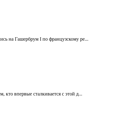
ись на Гашербрум I по французскому ре...
 кто впервые сталкивается с этой д...