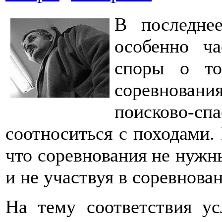
В последне
особенно ч
споры о то
соревновани
поисково
соотноситься с походами. 
что соревнования не нужн
и не участвуя в соревнова
На тему соответствия у