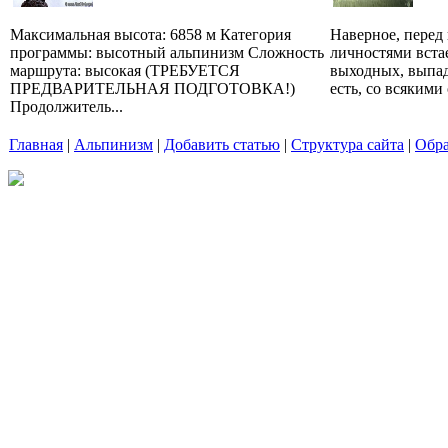
Максимальная высота: 6858 м Категория
Наверное, перед
программы: высотный альпинизм Сложность
личностями встае
маршрута: высокая (ТРЕБУЕТСЯ
выходных, выпад
ПРЕДВАРИТЕЛЬНАЯ ПОДГОТОВКА!)
есть, со всякими 
Продолжитель...
Главная
|
Альпинизм
|
Добавить статью
|
Структура сайта
|
Обра