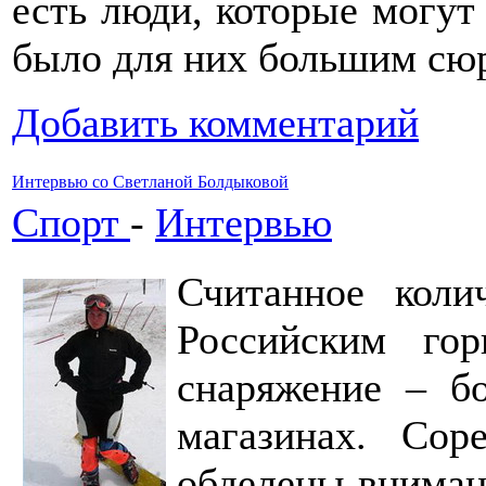
есть люди, которые могут 
было для них большим сю
Добавить комментарий
Интервью со Светланой Болдыковой
Спорт
-
Интервью
Считанное коли
Российским го
снаряжение – б
магазинах. Сор
обделены вниман