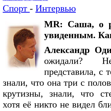
Спорт
-
Интервью
MR: Саша, о 
увиденным. Ка
Александр Оди
ожидали? Н
представила, с 
знали, что она три с поло
крутизны, знали, что ст
хотя её никто не видел бли