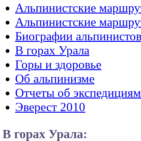
Альпинистские маршр
Альпинистские маршру
Биографии альпинисто
В горах Урала
Горы и здоровье
Об альпинизме
Отчеты об экспедициям
Эверест 2010
В горах Урала: