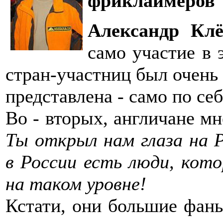
фриклаймеров
Александр Кл
само участие в 
стран-участниц был очень 
представлена - само по се
Во - вторых, англичане м
Ты открыл нам глаза на Р
в России есть люди, кот
на таком уровне!
Кстати, они большие фаны