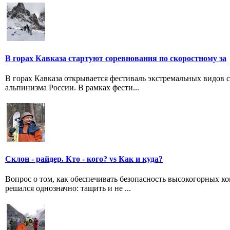
В горах Кавказа стартуют соревнования по скоростному за
В горах Кавказа открывается фестиваль экстремальных видов 
альпинизма России. В рамках фести...
Склон - райдер. Кто - кого? vs Как и куда?
Вопрос о том, как обеспечивать безопасность высокогорных к
решался однозначно: тащить и не ...