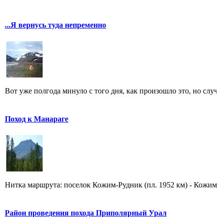
...Я вернусь туда непременно
Вот уже полгода минуло с того дня, как произошло это, но случ
Поход к Манараге
Нитка маршрута: поселок Кожим-Рудник (пл. 1952 км) - Кожимс
Район проведения похода Приполярный Урал