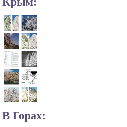
Крым:
В Горах: