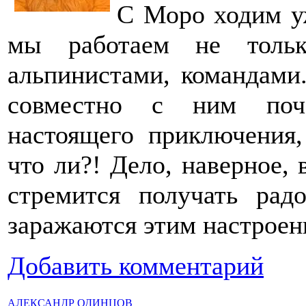
С Моро ходим уж
мы работаем не толь
альпинистами, командами
совместно с ним поче
настоящего приключения, 
что ли?! Дело, наверное, 
стремится получать рад
заражаются этим настрое
Добавить комментарий
АЛЕКСАНДР ОДИНЦОВ