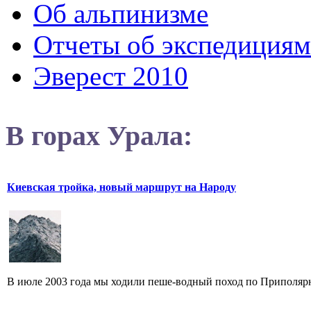
Об альпинизме
Отчеты об экспедициям
Эверест 2010
В горах Урала:
Киевская тройка, новый маршрут на Народу
В июле 2003 года мы ходили пеше-водный поход по Приполярн