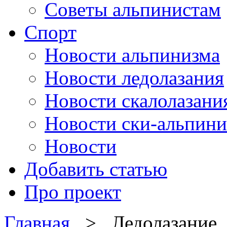
Советы альпинистам
Спорт
Новости альпинизма
Новости ледолазания
Новости скалолазани
Новости ски-альпини
Новости
Добавить статью
Про проект
Главная
> Ледолазание