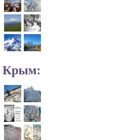
Крым: