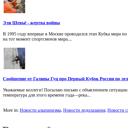
Эли Шевьё - жертва войны
В 1995 году впервые в Москве проводился этап Кубка мира п
на тот момент спортсменов мира....
Сообщение от Галины Гуц про Первый Кубок России по лед
Уважаемые коллеги! Посылаю письмо с объяснением ситуации
температура для этого времени года—река...
More in:
Новости альпинизма
,
Новости ледолазания
,
Новости с