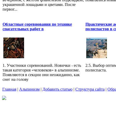
украшенной лошадьми и цветами. После
первог...
Областные соревнования по технике
Практические а
спасательных работ в
полиспастов в с
1. Участники соревнований. Новички - есть
2.5. Выбор опти
такая категория «человеков» в альпинизме.
полиспаста.
Появляются в секции они неожиданно, как
снег на голову
Главная
|
Альпинизм
|
Добавить статью
|
Структура сайта
|
Обра