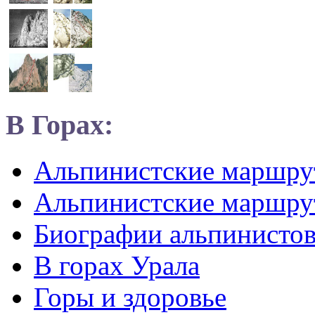
В Горах:
Альпинистские маршр
Альпинистские маршру
Биографии альпинисто
В горах Урала
Горы и здоровье