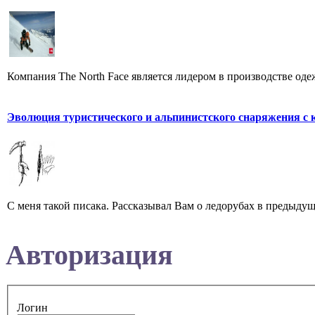
Компания The North Face является лидером в производстве оде
Эволюция туристического и альпинистского снаряжения с 
С меня такой писака. Рассказывал Вам о ледорубах в предыдущи
Авторизация
Логин