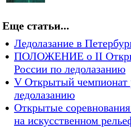
Еще статьи...
Ледолазание в Петербург
ПОЛОЖЕНИЕ о II Откры
России по ледолазанию
V Открытый чемпионат 
ледолазанию
Открытые соревнования 
на искусственном релье