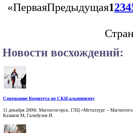
«
Первая
Предыдущая
1
2
3
4
Стран
Новости восхождений:
Совещание Комитета по СКИ-альпинизму
11 декабря 2009г. Магнитогорск. ГЛЦ «Металлург – Магнитог
Казаков М, Галибузов И.