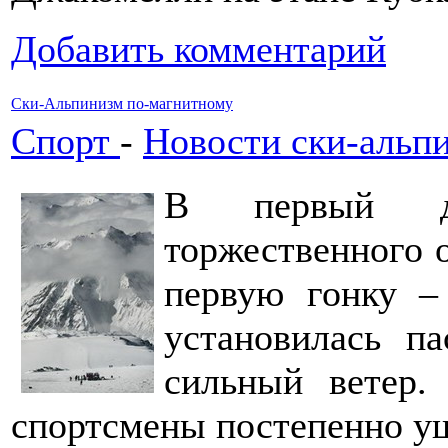
Добавить комментарий
Ски-Альпинизм по-магнитному
Спорт
-
Новости ски-альп
В первый де
торжественного 
первую гонку –
установилась па
сильный ветер.
спортсмены постепенно у