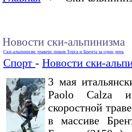
Новости ски-альпинизма
Ски-альпинизм: траверс пиков Торса и Брента за один день
Спорт
-
Новости ски-альп
3 мая итальянск
Paolo Calza и
скоростной трав
в массиве Брен