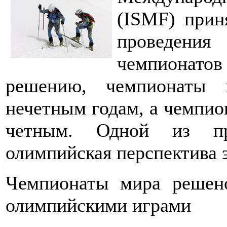
(ISMF) прин
проведен
чемпионат
решению, чемпионаты 
нечетным годам, а чемпио
четным. Одной из пр
олимпийская перспектива э
Чемпионаты мира решен
олимпийскими играми