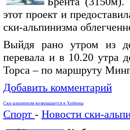
Брента (3150м)
этот проект и предоставил
ски-альпинизма облегченн
Выйдя рано утром из д
перевала и в 10.20 утра 
Торса – по маршруту Мин
Добавить комментарий
Ски-альпинизм возвращается в Хибины
Спорт
-
Новости ски-альп