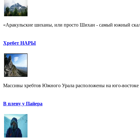
«Аракульские шиханы, или просто Шихан - самый южный скальн
Хребет НАРЫ
Массивы хребтов Южного Урала расположены на юго-востоке о
В плену у Пайера