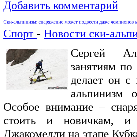
Добавить комментарий
Ски-альпинизм: снаряжение может подвести даже чемпионов 
Спорт
-
Новости ски-альп
Сергей Ал
занятиям по
делает он с 
альпинизм 
Особое внимание – снар
стоить и новичкам, и
Джакомелли на этапе Куб