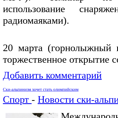
использование снаряж
радиомаяками).
20 марта (горнолыжный 
торжественное открытие с
Добавить комментарий
Ски-альпинизм хочет стать олимпийским
Спорт
-
Новости ски-альп
Международн