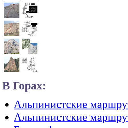
В Горах:
Альпинистские маршр
Альпинистские маршру