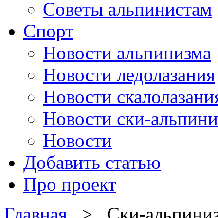
Советы альпинистам
Спорт
Новости альпинизма
Новости ледолазания
Новости скалолазани
Новости ски-альпини
Новости
Добавить статью
Про проект
Главная
> Ски-альпини