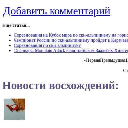
Добавить комментарий
Еще статьи...
Соревнования на Кубок мира по ски-альпинизму на гор
Чемпионат России по ски-альпинизму пройдет в Карачае
Соревнования по ски-альпинизму
15 января. Mountain Attack в австрийском Заальбах-Хинт
«
Первая
Предыдущая
1
Ст
Новости восхождений: