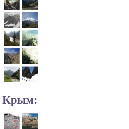
Крым: