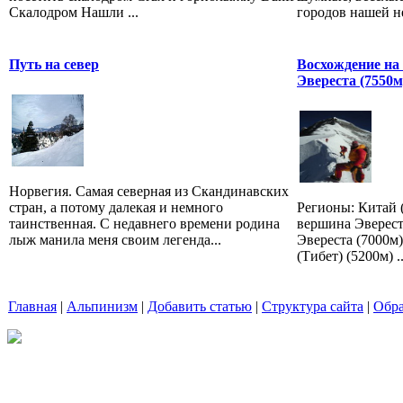
Скалодром Нашли ...
городов нашей не
Путь на север
Восхождение на
Эвереста (7550м
Норвегия. Самая северная из Скандинавских
стран, а потому далекая и немного
Регионы: Китай (
таинственная. С недавнего времени родина
вершина Эверест
лыж манила меня своим легенда...
Эвереста (7000м)
(Тибет) (5200м) ..
Главная
|
Альпинизм
|
Добавить статью
|
Структура сайта
|
Обра