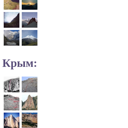
Крым: