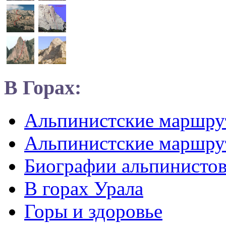
В Горах:
Альпинистские маршр
Альпинистские маршру
Биографии альпинисто
В горах Урала
Горы и здоровье