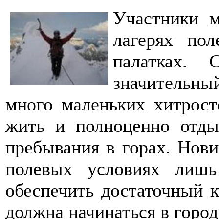
Участники м
лагерях по
палатках. 
значительн
много маленьких хитрост
жить и полноценно отды
пребывания в горах. Нови
полевых условиях лишь
обеспечить достаточный к
должна начинаться в город