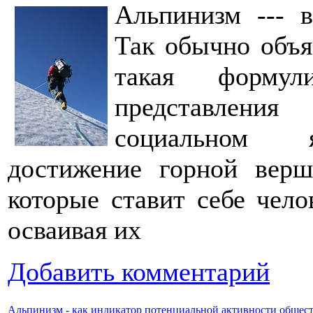
Альпинизм --- 
Так обычно объя
такая форму
представлени
социальном я
достижение горной верш
которые ставит себе чело
осваивая их
Добавить комментарий
Альпинизм - как индикатор потенциальной активности общес