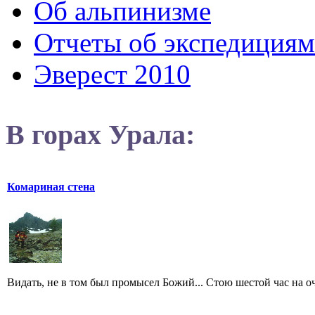
Об альпинизме
Отчеты об экспедициям
Эверест 2010
В горах Урала:
Комариная стена
Видать, не в том был промысел Божий... Стою шестой час на оче