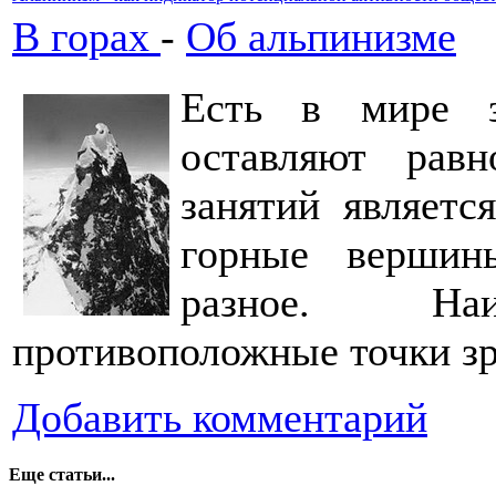
В горах
-
Об альпинизме
Есть в мире з
оставляют рав
занятий являетс
горные вершин
разное. На
противоположные точки з
Добавить комментарий
Еще статьи...