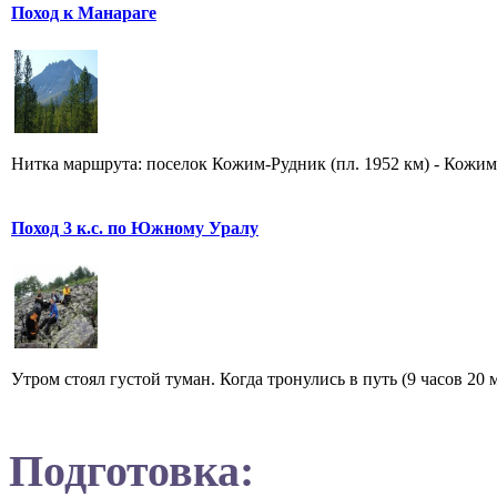
Поход к Манараге
Нитка маршрута: поселок Кожим-Рудник (пл. 1952 км) - Кожимс
Поход 3 к.с. по Южному Уралу
Утром стоял густой туман. Когда тронулись в путь (9 часов 20 
Подготовка: