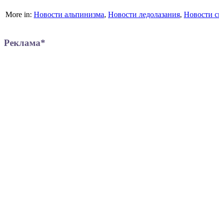
More in:
Новости альпинизма
,
Новости ледолазания
,
Новости с
Реклама*