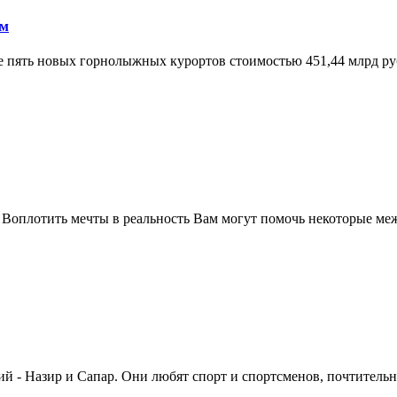
ом
е пять новых горнолыжных курортов стоимостью 451,44 млрд руб
. Воплотить мечты в реальность Вам могут помочь некоторые меж
 - Назир и Сапар. Они любят спорт и спортсменов, почтительно 