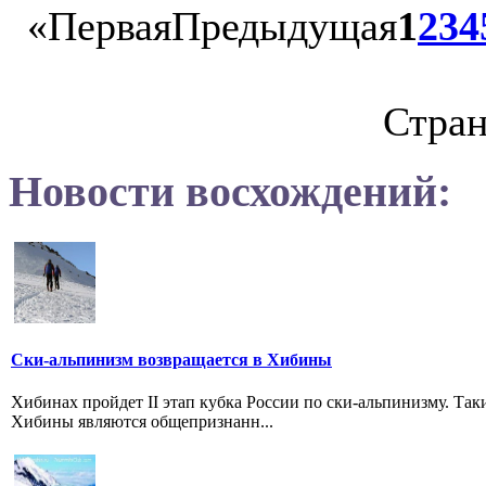
«
Первая
Предыдущая
1
2
3
4
Стран
Новости восхождений:
Ски-альпинизм возвращается в Хибины
Хибинах пройдет II этап кубка России по ски-альпинизму. Таки
Хибины являются общепризнанн...