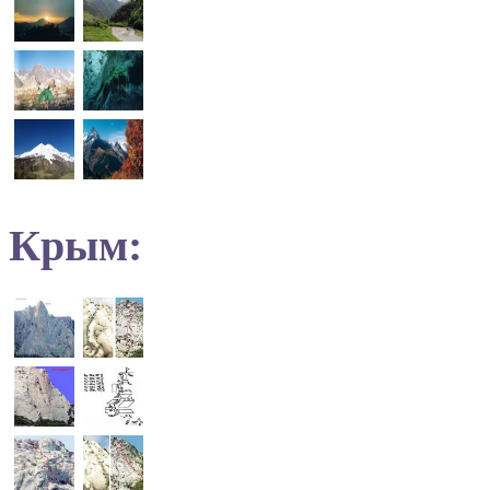
Крым: