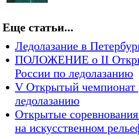
Еще статьи...
Ледолазание в Петербург
ПОЛОЖЕНИЕ о II Откры
России по ледолазанию
V Открытый чемпионат 
ледолазанию
Открытые соревнования 
на искусственном релье