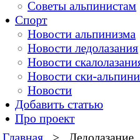
Советы альпинистам
Спорт
Новости альпинизма
Новости ледолазания
Новости скалолазани
Новости ски-альпини
Новости
Добавить статью
Про проект
Главная
> Ледолазание