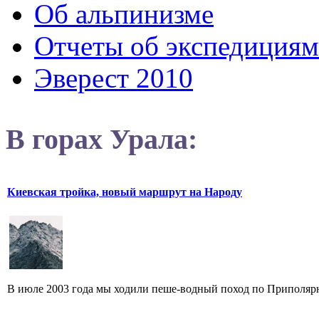
Об альпинизме
Отчеты об экспедициям
Эверест 2010
В горах Урала:
Киевская тройка, новый маршрут на Народу
В июле 2003 года мы ходили пеше-водный поход по Приполярн