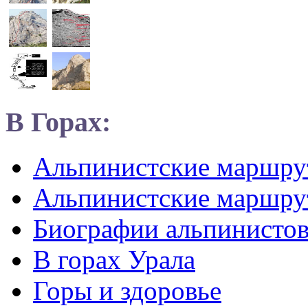
В Горах:
Альпинистские маршр
Альпинистские маршру
Биографии альпинисто
В горах Урала
Горы и здоровье