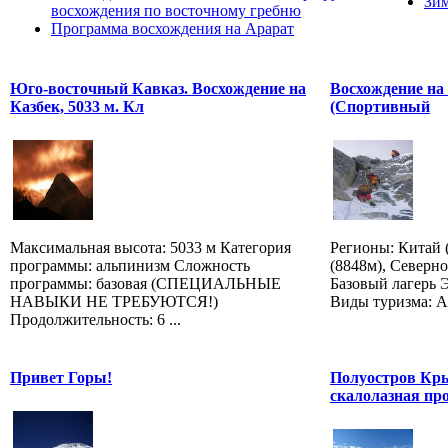
Зим
восхождения по восточному гребню
Программа восхождения на Арарат
Юго-восточный Кавказ. Восхождение на
Восхождение на г
Казбек, 5033 м. Кл
(Спортивный
Максимальная высота: 5033 м Категория
Регионы: Китай (
программы: альпинизм Сложность
(8848м), Северно
программы: базовая (СПЕЦИАЛЬНЫЕ
Базовый лагерь Э
НАВЫКИ НЕ ТРЕБУЮТСЯ!)
Виды туризма: Ал
Продолжительность: 6 ...
Привет Горы!
Полуостров Кр
скалолазная пр