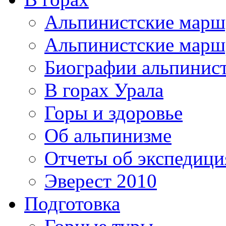
Альпинистские мар
Альпинистские марш
Биографии альпинис
В горах Урала
Горы и здоровье
Об альпинизме
Отчеты об экспедиц
Эверест 2010
Подготовка