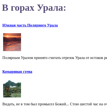
В горах Урала:
Южная часть Полярного Урала
Полярным Уралом принято считать отрезок Урала от истоков ре
Комариная стена
Видать, не в том был промысел Божий... Стою шестой час на оче