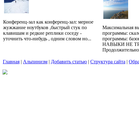
Конференц-зал как конференц-зал: мерное
жужжание ноутбуков ,быстрый стук по
Максимальная вы
клавишам и редкие реплики соседу -
программы: скал
уточнить что-нибудь , одним словом но...
программы: ба
НАВЫКИ НЕ Т
Продолжительност
Главная
|
Альпинизм
|
Добавить статью
|
Структура сайта
|
Обра