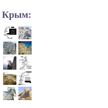
Крым: