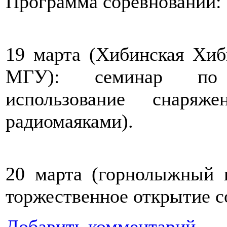
Программа соревнований:
19 марта (Хибинская Хиб
МГУ): семинар по с
использование снаряж
радиомаяками).
20 марта (горнолыжный 
торжественное открытие с
Добавить комментарий