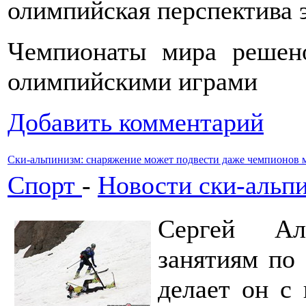
олимпийская перспектива э
Чемпионаты мира решен
олимпийскими играми
Добавить комментарий
Ски-альпинизм: снаряжение может подвести даже чемпионов 
Спорт
-
Новости ски-альп
Сергей Ал
занятиям по
делает он с 