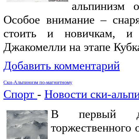
альпинизм 
Особое внимание – снар
стоить и новичкам, и
Джакомелли на этапе Куб
Добавить комментарий
Ски-Альпинизм по-магнитному
Спорт
-
Новости ски-альп
В первый де
торжественного 