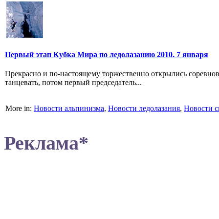
Первый этап Кубка Мира по ледолазанию 2010. 7 января
Прекрасно и по-настоящему торжественно открылись соревнова
танцевать, потом первый председатель...
More in:
Новости альпинизма
,
Новости ледолазания
,
Новости с
Реклама*