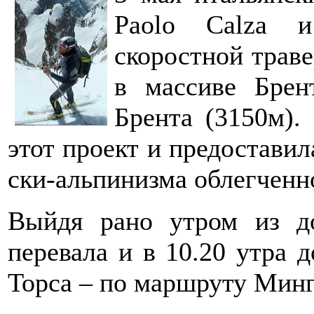
Paolo Calza и
скоростной трав
в массиве Брен
Брента (3150м)
этот проект и предоставил
ски-альпинизма облегченн
Выйдя рано утром из д
перевала и в 10.20 утра 
Торса – по маршруту Мин