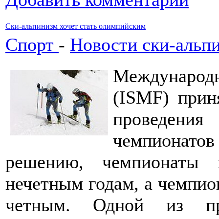
Ски-альпинизм хочет стать олимпийским
Спорт
-
Новости ски-альп
Международн
(ISMF) прин
проведен
чемпионат
решению, чемпионаты 
нечетным годам, а чемпио
четным. Одной из пр