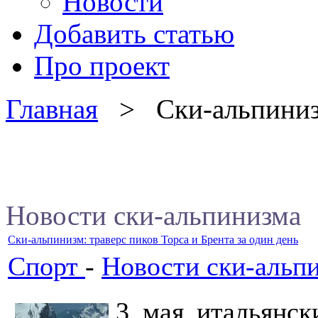
Новости
Добавить статью
Про проект
Главная
> Ски-альпини
Новости ски-альпинизма
Ски-альпинизм: траверс пиков Торса и Брента за один день
Спорт
-
Новости ски-альп
3 мая итальянск