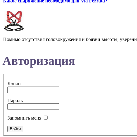
Какое снаряжение необходимо для Via Ferrata?
Помимо отсутствия головокружения и боязни высоты, увереннос
Авторизация
Логин
Пароль
Запомнить меня