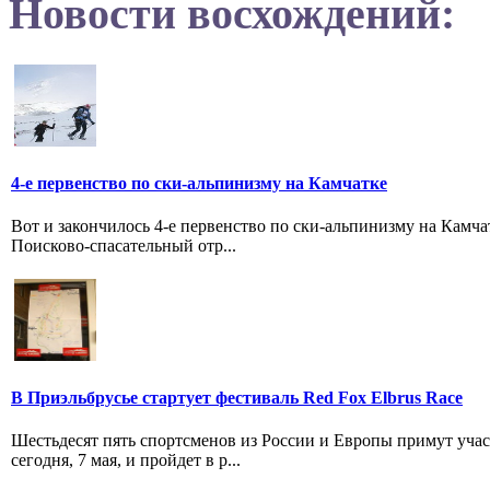
Новости восхождений:
4-е первенство по ски-альпинизму на Камчатке
Вот и закончилось 4-е первенство по ски-альпинизму на Камч
Поисково-спасательный отр...
В Приэльбрусье стартует фестиваль Red Fox Elbrus Race
Шестьдесят пять спортсменов из России и Европы примут учас
сегодня, 7 мая, и пройдет в р...