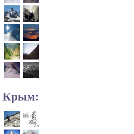
Крым: