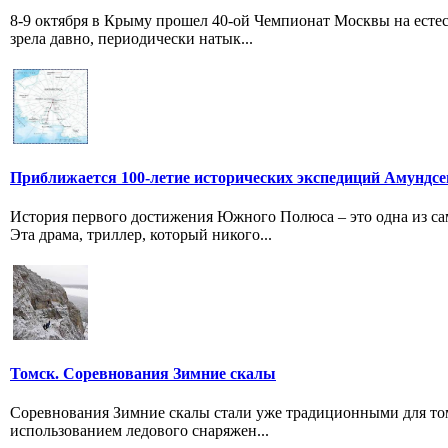
8-9 октября в Крыму прошел 40-ой Чемпионат Москвы на естес
зрела давно, периодически натык...
Приближается 100-летие исторических экспедиций Амундсе
История первого достижения Южного Полюса – это одна из с
Эта драма, триллер, который никого...
Томск. Соревнования Зимние скалы
Соревнования Зимние скалы стали уже традиционными для том
использованием ледового снаряжен...