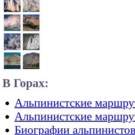
В Горах:
Альпинистские маршр
Альпинистские маршру
Биографии альпинисто