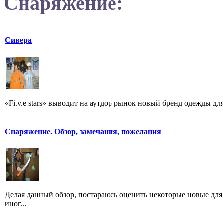
Снаряжение:
Сивера
«Fi.v.e stars» выводит на аутдор рынок новый бренд одежды для
Снаряжение. Обзор, замечания, пожелания
Делая данный обзор, постараюсь оценить некоторые новые дл
иног...