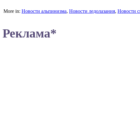
More in:
Новости альпинизма
,
Новости ледолазания
,
Новости с
Реклама*