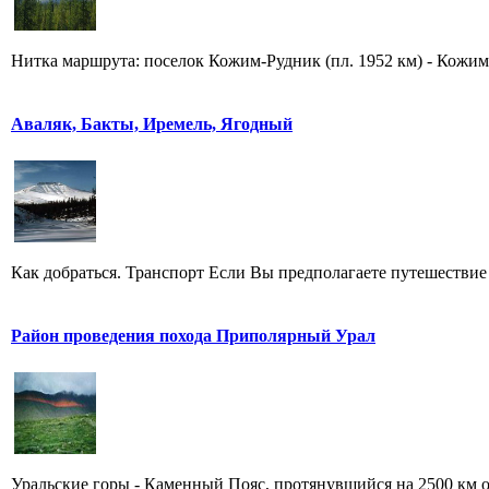
Нитка маршрута: поселок Кожим-Рудник (пл. 1952 км) - Кожимс
Аваляк, Бакты, Иремель, Ягодный
Как добраться. Транспорт Если Вы предполагаете путешествие 
Район проведения похода Приполярный Урал
Уральские горы - Каменный Пояс, протянувшийся на 2500 км от