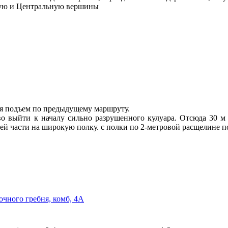
ую и Центральную вершины
 подъем по предыдущему маршруту.
во выйти к началу сильно разрушенного кулуара. Отсюда 30 м
ней части на широкую полку. с полки по 2-метровой расщелине 
чного гребня, комб, 4А