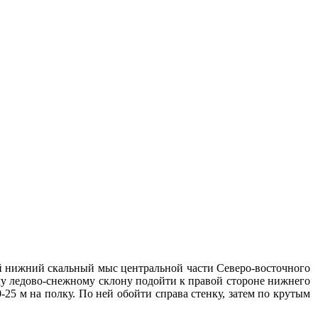
й нижний скальный мыс центральной части Северо-восточного
му ледово-снежному склону подойти к правой стороне нижнего
25 м на полку. По ней обойти справа стенку, затем по крутым