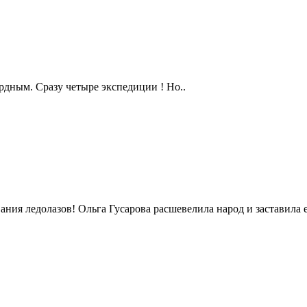
дным. Сразу четыре экспедиции ! Но..
ия ледолазов! Ольга Гусарова расшевелила народ и заставила ег