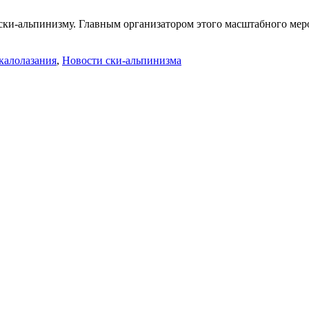
ски-альпинизму. Главным организатором этого масштабного мер
калолазания
,
Новости ски-альпинизма