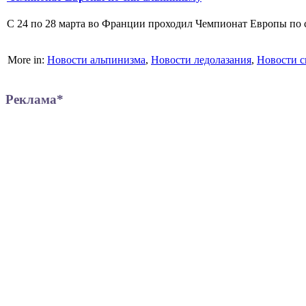
С 24 по 28 марта во Франции проходил Чемпионат Европы по 
More in:
Новости альпинизма
,
Новости ледолазания
,
Новости с
Реклама*