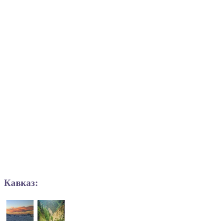
Кавказ: