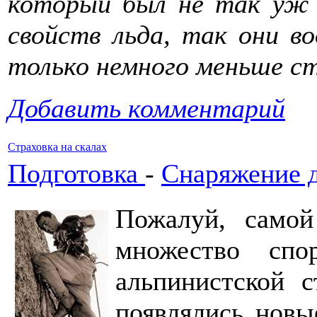
который был не так уж 
свойств льда, так они во
только немного меньше ст
Добавить комментарий
Страховка на скалах
Подготовка
-
Снаряжение 
Пожалуй, само
множество спо
альпинистской с
появлялись новы