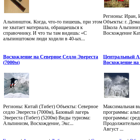
Регионы: Иран, 
Альпиншток. Когда, что-то пишешь, при этом
Объекты: г. Дем
не хватает материала, обращаешься к
Школа Альпиниз
справочнику. И что ты там видишь: «С
Восхождение Кат
альпинштоком люди ходили в 40-ых...
Восхождение на Северное Седло Эвереста
Центральный Ал
(7000м)
Восхождение на
Регионы: Китай (Тибет) Объекты: Северное
Максимальная вы
седло Эвереста (7000м), Базовый лагерь
программы: аль
Эвереста (Тибет) (5200м) Виды туризма:
программы: сред
Альпинизм, Восхождение, Экс...
Продолжительнос
Август ...