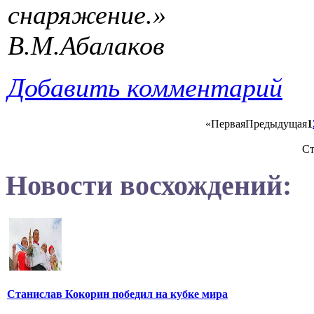
снаряжение.»
В.М.Абалаков
Добавить комментарий
«
Первая
Предыдущая
1
Ст
Новости восхождений:
Станислав Кокорин победил на кубке мира