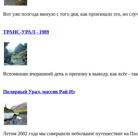
Вот уже полгода минуло с того дня, как произошло это, но случ
ТРАНС-УРАЛ - 1989
Вспоминаю вчерашний день и прихожу к выводу, как всёе - таки 
Полярный Урал, массив Рай-Из
Летом 2002 года мы совершили небольшое путешествие на Поля