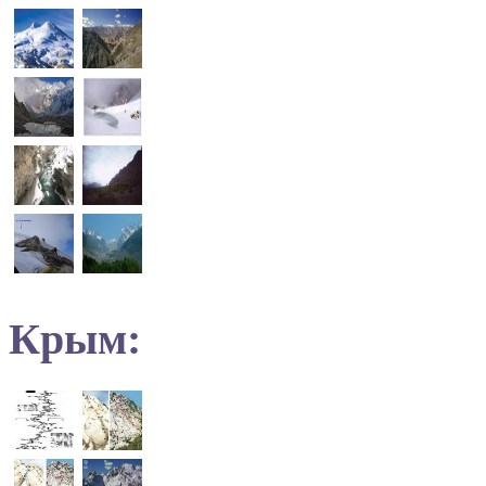
Крым: