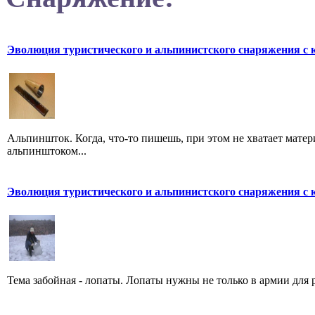
Эволюция туристического и альпинистского снаряжения с 
Альпиншток. Когда, что-то пишешь, при этом не хватает матер
альпинштоком...
Эволюция туристического и альпинистского снаряжения с 
Тема забойная - лопаты. Лопаты нужны не только в армии для р