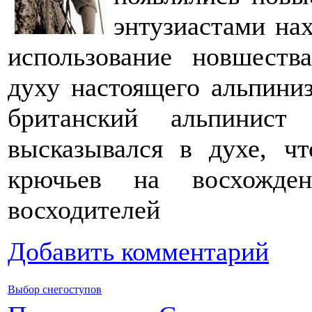
энтузиастами на
использование новшеств
духу настоящего альпиниз
британский альпинист
высказывался в духе, чт
крючьев на восхожден
восходителей
Добавить комментарий
Выбор снегоступов