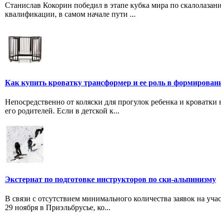
Станислав Кокорин победил в этапе кубка мира по скалолазан
квалификации, в самом начале пути ...
Как купить кроватку трансформер и ее роль в формирован
Непосредственно от коляски для прогулок ребенка и кроватки 
его родителей. Если в детской к...
Экстернат по подготовке инструкторов по ски-альпинизму
В связи с отсутствием минимального количества заявок на уча
29 ноября в Приэльбрусье, ко...