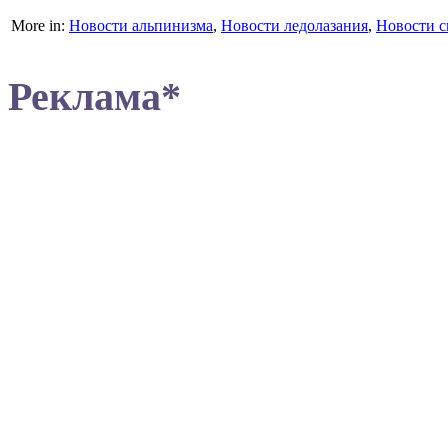
More in:
Новости альпинизма
,
Новости ледолазания
,
Новости с
Реклама*