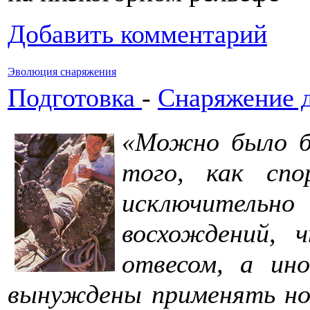
Добавить комментарий
Эволюция снаряжения
Подготовка
-
Снаряжение 
«Можно было б
того, как сп
исключительн
восхождений, 
отвесом, а ино
вынуждены применять но