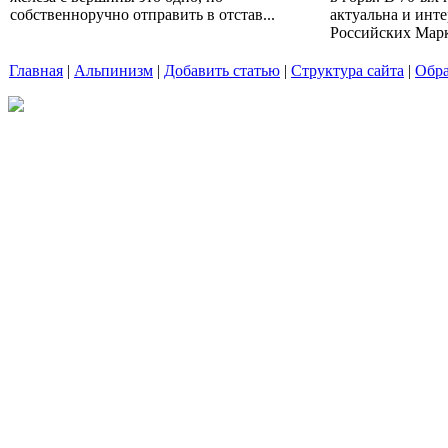
собственноручно отправить в отстав...
актуальна и инт
Российских Марк
Главная
|
Альпинизм
|
Добавить статью
|
Структура сайта
|
Обра