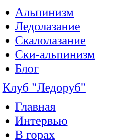
Альпинизм
Ледолазание
Скалолазание
Ски-альпинизм
Блог
Клуб "Ледоруб"
Главная
Интервью
В горах