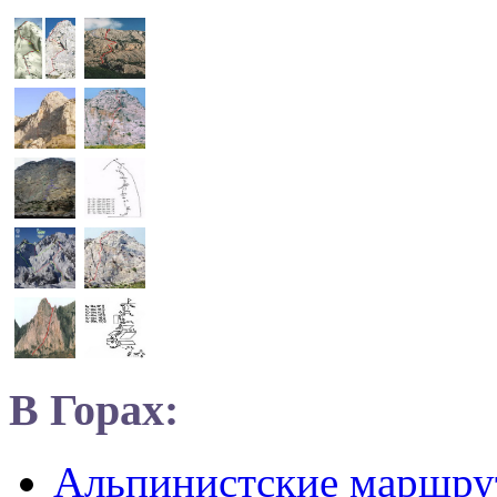
В Горах:
Альпинистские маршр