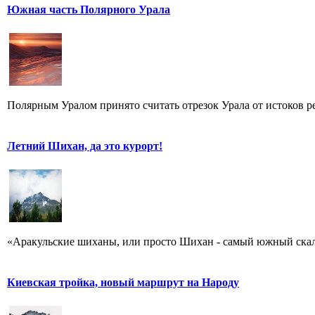
Южная часть Полярного Урала
Полярным Уралом принято считать отрезок Урала от истоков ре
Летний Шихан, да это курорт!
«Аракульские шиханы, или просто Шихан - самый южный скальн
Киевская тройка, новый маршрут на Народу