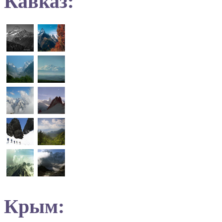
Кавказ:
Крым: