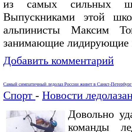
из самых сильных ш
Выпускниками этой шко
альпинисты Максим То
занимающие лидирующие п
Добавить комментарий
Самый симпатичный ледолаз России живет в Санкт-Петербург
Спорт
-
Новости ледолаза
Довольно уд
команды л