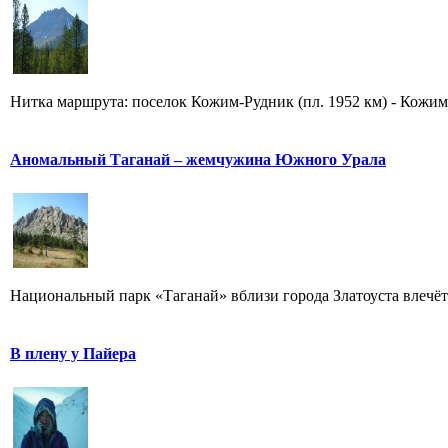
Нитка маршрута: поселок Кожим-Рудник (пл. 1952 км) - Кожимс
Аномальный Таганай – жемчужина Южного Урала
Национальный парк «Таганай» вблизи города Златоуста влечёт к
В плену у Пайера