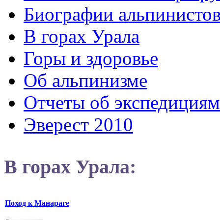
Биографии альпинисто
В горах Урала
Горы и здоровье
Об альпинизме
Отчеты об экспедициям
Эверест 2010
В горах Урала:
Поход к Манараге