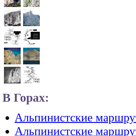
В Горах:
Альпинистские маршр
Альпинистские маршру