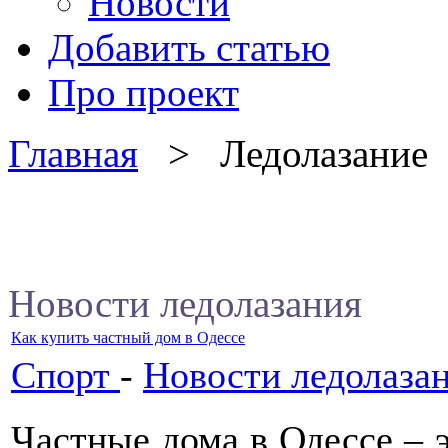
Новости
Добавить статью
Про проект
Главная
> Ледолазание
Новости ледолазания
Как купить частный дом в Одессе
Спорт
-
Новости ледолаза
Частные дома в Одессе – э