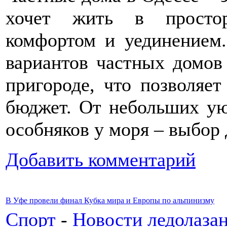
хочет жить в простор
комфортом и уединением.
вариантов частных домов 
пригороде, что позволяе
бюджет. От небольших у
особняков у моря – выбор 
Добавить комментарий
В Уфе провели финал Кубка мира и Европы по альпинизму
Спорт
-
Новости ледолаза