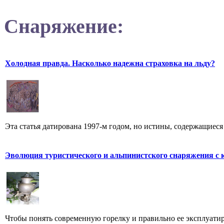
Снаряжение:
Холодная правда. Насколько надежна страховка на льду?
Эта статья датирована 1997-м годом, но истины, содержащиеся
Эволюция туристического и альпинистского снаряжения с 
Чтобы понять современную горелку и правильно ее эксплуатиров