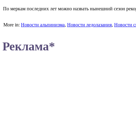
По меркам последних лет можно назвать нынешний сезон рекор
More in:
Новости альпинизма
,
Новости ледолазания
,
Новости с
Реклама*