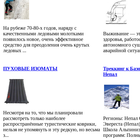
На рубеже 70-80-х годов, наряду с
качественными ледовыми молотками
Выживание — эт
появилось новое, очень эффективное
здоровья, работо
средство для преодоления очень крутых
автономного сущ
ледовых ...
аварийной ситуац
ПУХОВЫЕ ИЗОМАТЫ
Треккинг к Баз
Непал
Несмотря на то, что мы планировали
рассмотреть только наиболее
Регионы: Непал 
распространённые туристические коврики,
Эвереста (Непал
нельзя не упомянуть и эту редкую, но весьма
Школа Альпиниз
з...
программ: Полный