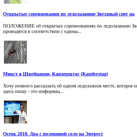
Открытые соревнования по ледолазанию Звездный снег на
ПОЛОЖЕНИЕ об открытых соревнованиях по ледолазанию Звез
проводятся в соответствии с едины...
Микст в Швейцарии, Кандерштаг (Kanderstag)
Хочу немного рассказать об одном ледолазном месте, которое ны
здесь пишу - это информац...
Осень 2010. Два с половиной соло на Эверест