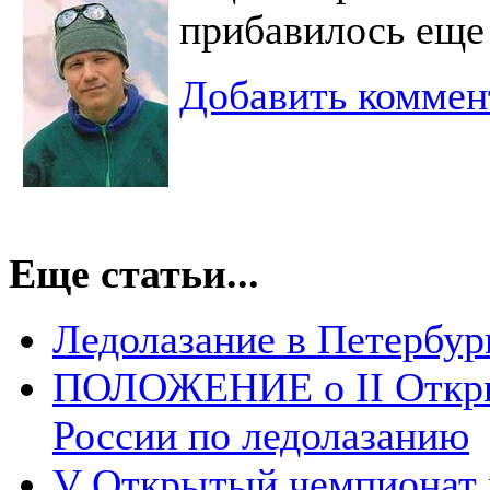
прибавилось еще
Добавить коммен
Еще статьи...
Ледолазание в Петербург
ПОЛОЖЕНИЕ о II Откры
России по ледолазанию
V Открытый чемпионат 