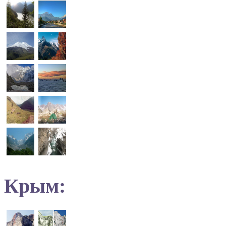
Крым: