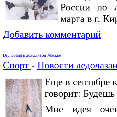
России по 
марта в г. Ки
Добавить комментарий
Dry tooling в дождливой Москве
Спорт
-
Новости ледолаза
Еще в сентябре 
говорит: Будешь у
Мне идея очен