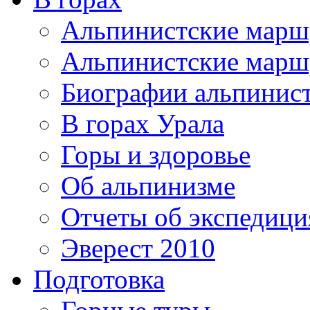
Альпинистские мар
Альпинистские марш
Биографии альпинис
В горах Урала
Горы и здоровье
Об альпинизме
Отчеты об экспедиц
Эверест 2010
Подготовка