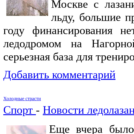
Москве с лазан
льду, большие п
году финансирования не
ледодромом на Нагорно
серьезная база для тренир
Добавить комментарий
Холодные страсти
Спорт
-
Новости ледолаза
Еще вчера было