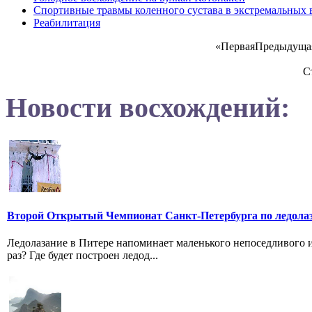
Спортивные травмы коленного сустава в экстремальных 
Реабилитация
«
Первая
Предыдуща
С
Новости восхождений:
Второй Открытый Чемпионат Санкт-Петербурга по ледола
Ледолазание в Питере напоминает маленького непоседливого и
раз? Где будет построен ледод...