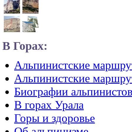
В Горах:
Альпинистские маршр
Альпинистские маршру
Биографии альпинисто
В горах Урала
Горы и здоровье
Об альпинизме