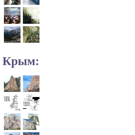
Крым: