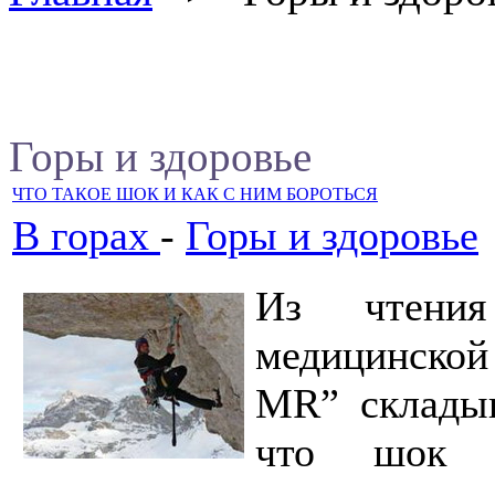
Горы и здоровье
ЧТО ТАКОЕ ШОК И КАК С НИМ БОРОТЬСЯ
В горах
-
Горы и здоровье
Из чтения
медицинской
MR” складыв
что шок п