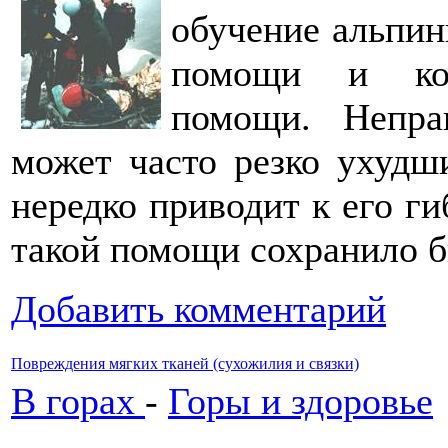
обучение альпин
помощи и ком
помощи. Непра
может часто резко ухудш
нередко приводит к его ги
такой помощи сохранило б
Добавить комментарий
Повреждения мягких тканей (сухожилия и связки)
В горах
-
Горы и здоровье