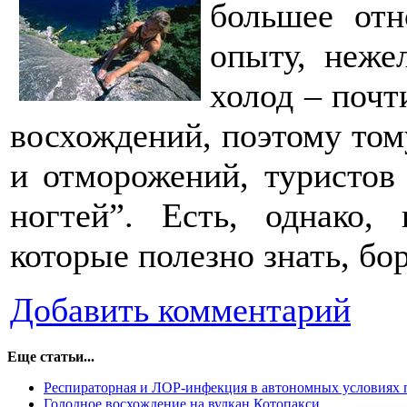
большее от
опыту, неже
холод – почт
восхождений, поэтому том
и отморожений, туристов
ногтей”. Есть, однако,
которые полезно знать, бо
Добавить комментарий
Еще статьи...
Респираторная и ЛОР-инфекция в автономных условиях 
Голодное восхождение на вулкан Котопакси