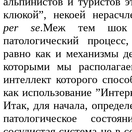
альпинистов и туристов э
клюкой”, некоей нерасчл
per se
.Меж тем шок 
патологический процесс
равно как и механизмы де
которыми мы располагае
интеллект которого спос
как использование ”Интер
Итак, для начала, опреде
патологическое состоя
сосудистая система не в с