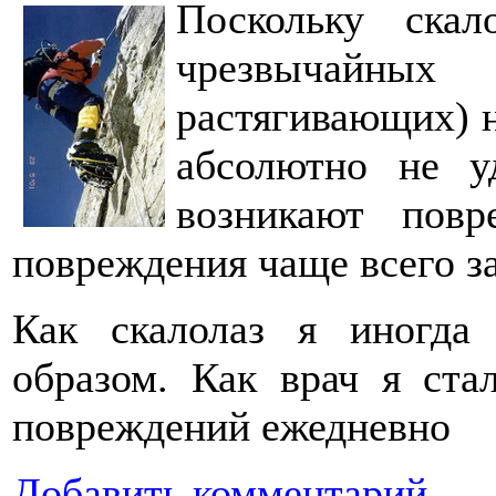
Поскольку скал
чрезвычайны
растягивающих) 
абсолютно не у
возникают повр
повреждения чаще всего з
Как скалолаз я иногда
образом. Как врач я ст
повреждений ежедневно
Добавить комментарий