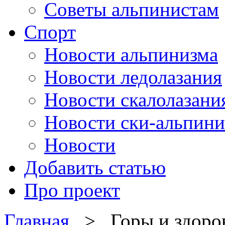
Советы альпинистам
Спорт
Новости альпинизма
Новости ледолазания
Новости скалолазани
Новости ски-альпини
Новости
Добавить статью
Про проект
Главная
> Горы и здоро