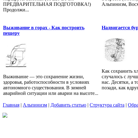
ПРЕДВАРИТЕЛЬНАЯ ПОДГОТОВКА!)
Альпинизм, Восх
Продолжи...
Выживание в горах - Как построить
Надвигается бу
пещеру
Как сохранить х
Выживание — это сохранение жизни,
случалось с луч
здоровья, работоспособности в условиях
нас. Десятки, а 
автономного существования. В зимней
позади, как вдруг
аварийной ситуации или аварии на высоте...
Главная
|
Альпинизм
|
Добавить статью
|
Структура сайта
|
Обра