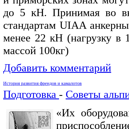
до 5 кН. Принимая во вн
стандартам UIAA анкерны
менее 22 кН (нагрузку в 
массой 100кг)
Добавить комментарий
История развития френдов и камалотов
Подготовка
-
Советы альп
«Их оборудова
приспособл