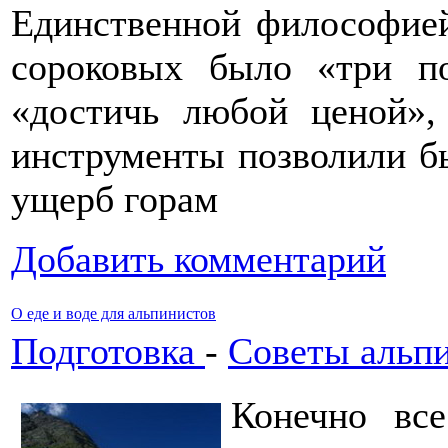
Единственной философией
сороковых было «три п
«достичь любой ценой»,
инструменты позволили б
ущерб горам
Добавить комментарий
О еде и воде для альпинистов
Подготовка
-
Советы альп
Конечно все