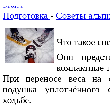
Снегоступы
Подготовка
-
Советы альп
Что такое сн
Они предст
компактные 
При переносе веса на с
подушка уплотнённого 
ходьбе.