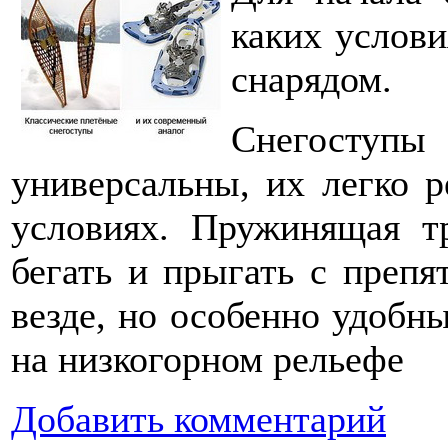
каких услови
снарядом.
Снегоступы 
универсальны, их легко 
условиях. Пружинящая тр
бегать и прыгать с препя
везде, но особенно удобн
на низкогорном рельефе
Добавить комментарий