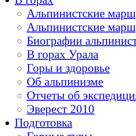
Альпинистские мар
Альпинистские марш
Биографии альпинис
В горах Урала
Горы и здоровье
Об альпинизме
Отчеты об экспедиц
Эверест 2010
Подготовка