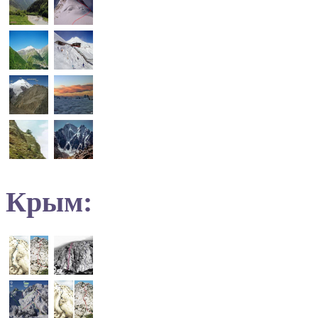
Крым: