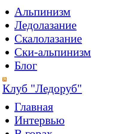
Альпинизм
Ледолазание
Скалолазание
Ски-альпинизм
Блог
Клуб "Ледоруб"
Главная
Интервью
В горах