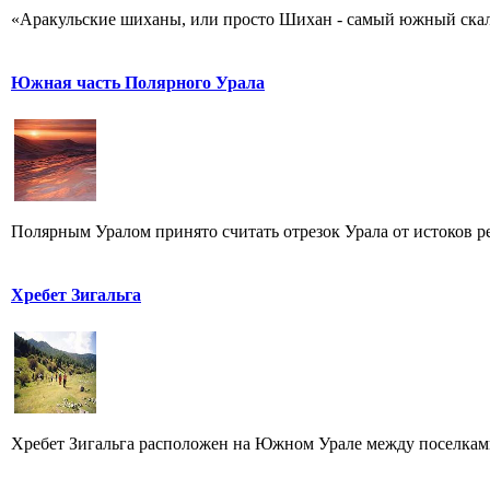
«Аракульские шиханы, или просто Шихан - самый южный скальн
Южная часть Полярного Урала
Полярным Уралом принято считать отрезок Урала от истоков ре
Хребет Зигальга
Хребет Зигальга расположен на Южном Урале между поселкам