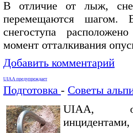
В отличие от лыж, сне
перемещаются шагом. 
снегоступа расположен
момент отталкивания опус
Добавить комментарий
UIAA предупреждает
Подготовка
-
Советы альп
UIAA, обе
инцидентами,