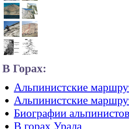
В Горах:
Альпинистские маршр
Альпинистские маршру
Биографии альпинисто
В горах Урала