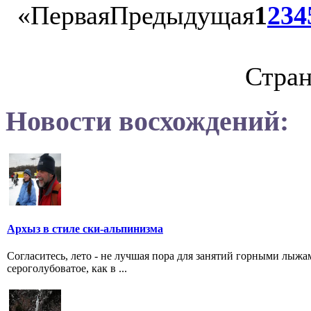
«
Первая
Предыдущая
1
2
3
4
Стран
Новости восхождений:
Архыз в стиле ски-альпинизма
Согласитесь, лето - не лучшая пора для занятий горными лыжами
сероголубоватое, как в ...