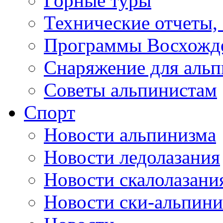
Горные туры
Технические отчеты,
Программы Восхожд
Снаряжение для аль
Советы альпинистам
Спорт
Новости альпинизма
Новости ледолазания
Новости скалолазани
Новости ски-альпини