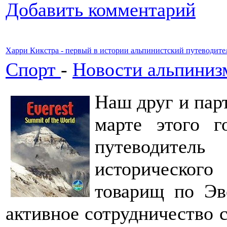
Добавить комментарий
Харри Кикстра - первый в истории альпинистский путеводите
Спорт
-
Новости альпиниз
Наш друг и пар
марте этого г
путеводител
историческог
товарищ по Эв
активное сотрудничество 