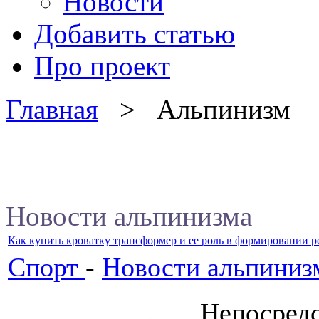
Новости
Добавить статью
Про проект
Главная
> Альпинизм
Новости альпинизма
Как купить кроватку трансформер и ее роль в формировании р
Спорт
-
Новости альпиниз
Непосредс