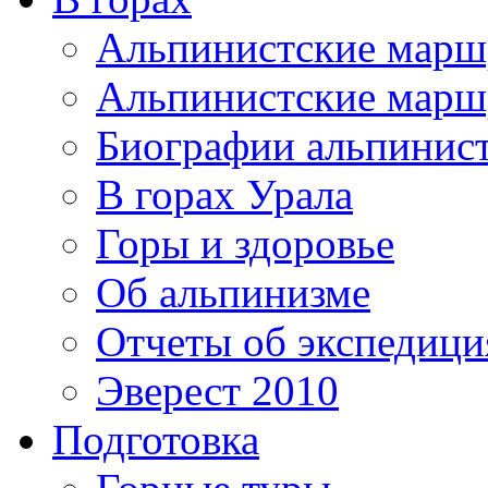
Альпинистские мар
Альпинистские марш
Биографии альпинис
В горах Урала
Горы и здоровье
Об альпинизме
Отчеты об экспедиц
Эверест 2010
Подготовка