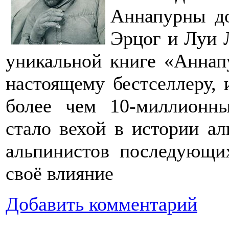
Аннапурны до
Эрцог и Луи 
уникальной книге «Аннап
настоящему бестселлеру, 
более чем 10-миллионн
стало вехой в истории ал
альпинистов последующих
своё влияние
Добавить комментарий