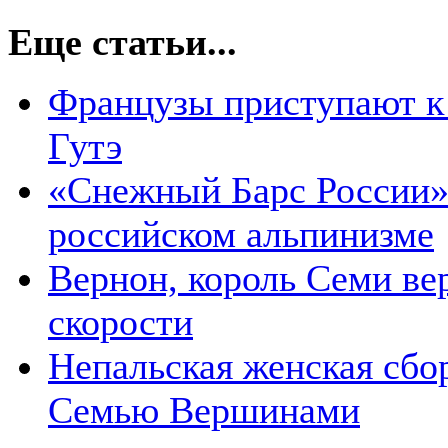
Еще статьи...
Французы приступают к 
Гутэ
«Снежный Барс России» 
российском альпинизме
Вернон, король Семи ве
скорости
Непальская женская сбор
Семью Вершинами