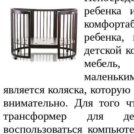
ребенка 
комфортаб
ребенка,
детской к
мебель,
маленьк
является коляска, которую
внимательно. Для того ч
трансформер для де
воспользоваться компьют