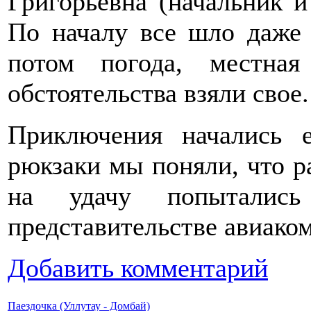
Григорьевна (начальник и
По началу все шло даже
потом погода, местна
обстоятельства взяли свое.
Приключения начались 
рюкзаки мы поняли, что р
на удачу попыталис
представительстве авиако
Добавить комментарий
Паездочка (Уллутау - Домбай)