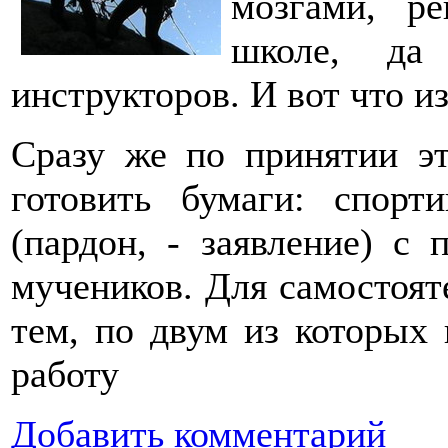
мозгами, р
школе, да
инструкторов. И вот что и
Сразу же по принятии эт
готовить бумаги: спорт
(пардон, - заявление) с
мучеников. Для самостоят
тем, по двум из которых
работу
Добавить комментарий