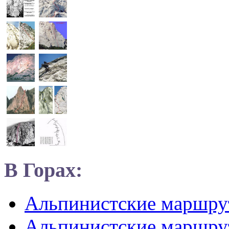
В Горах:
Альпинистские маршр
Альпинистские маршру