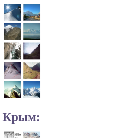
Крым: