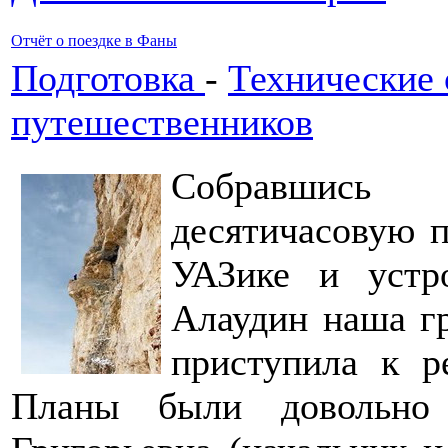
Отчёт о поездке в Фаны
Подготовка
-
Технические 
путешественников
Собравшись
десятичасовую 
УАЗике и устр
Алаудин наша г
приступила к р
Планы были довольно