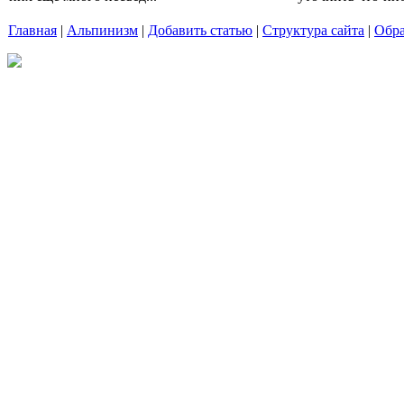
Главная
|
Альпинизм
|
Добавить статью
|
Структура сайта
|
Обра