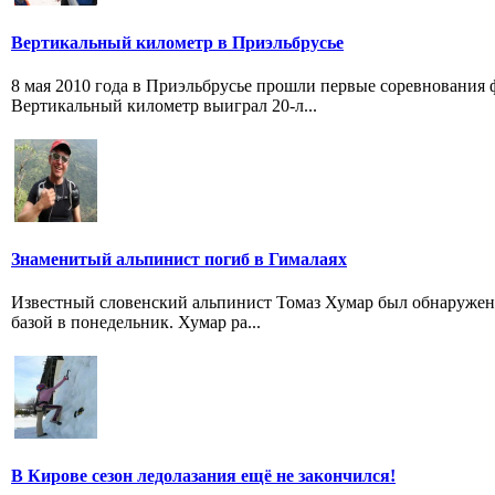
Вертикальный километр в Приэльбрусье
8 мая 2010 года в Приэльбрусье прошли первые соревнования ф
Вертикальный километр выиграл 20-л...
Знаменитый альпинист погиб в Гималаях
Известный словенский альпинист Томаз Хумар был обнаружен 
базой в понедельник. Хумар ра...
В Кирове сезон ледолазания ещё не закончился!