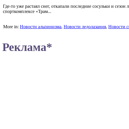
Где-то уже растаял снег, откапали последние сосульки и сезон 
спорткомплексе «Трам...
More in:
Новости альпинизма
,
Новости ледолазания
,
Новости с
Реклама*