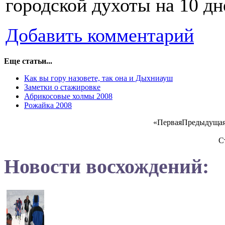
городской духоты на 10 дн
Добавить комментарий
Еще статьи...
Как вы гору назовете, так она и Дыхниауш
Заметки о стажировке
Абрикосовые холмы 2008
Рожайка 2008
«
Первая
Предыдуща
С
Новости восхождений: