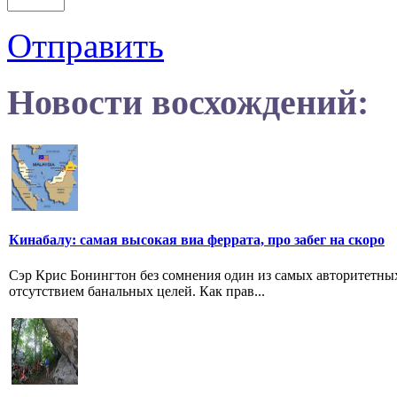
Отправить
Новости восхождений:
Кинабалу: самая высокая виа феррата, про забег на скоро
Сэр Крис Бонингтон без сомнения один из самых авторитетных
отсутствием банальных целей. Как прав...