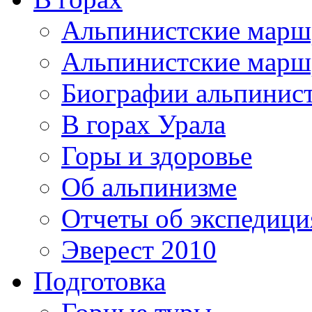
Альпинистские мар
Альпинистские марш
Биографии альпинис
В горах Урала
Горы и здоровье
Об альпинизме
Отчеты об экспедиц
Эверест 2010
Подготовка