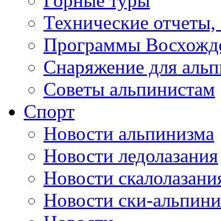
Горные туры
Технические отчеты,
Программы Восхожд
Снаряжение для аль
Советы альпинистам
Спорт
Новости альпинизма
Новости ледолазания
Новости скалолазани
Новости ски-альпини