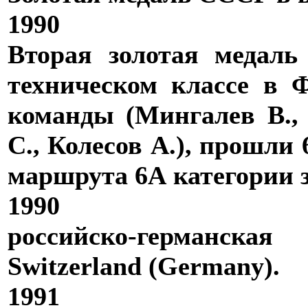
1990
Вторая золотая медал
техническом классе в 
команды (Мингалев В., 
С., Колесов А.), прошли
маршрута 6А категории з
1990
российско-германска
Switzerland (Germany).
1991