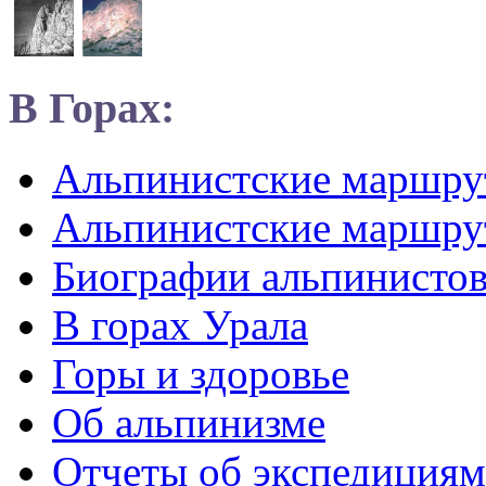
В Горах:
Альпинистские маршр
Альпинистские маршру
Биографии альпинисто
В горах Урала
Горы и здоровье
Об альпинизме
Отчеты об экспедициям