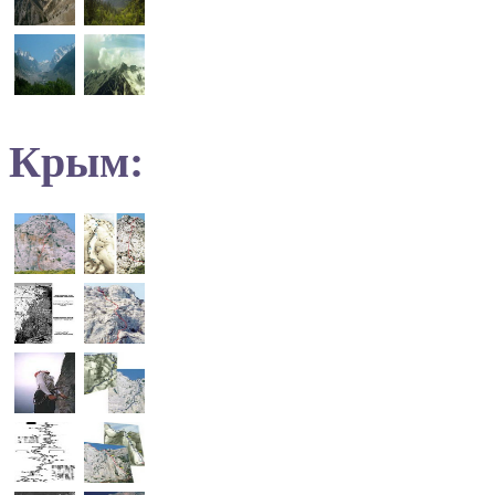
Крым: