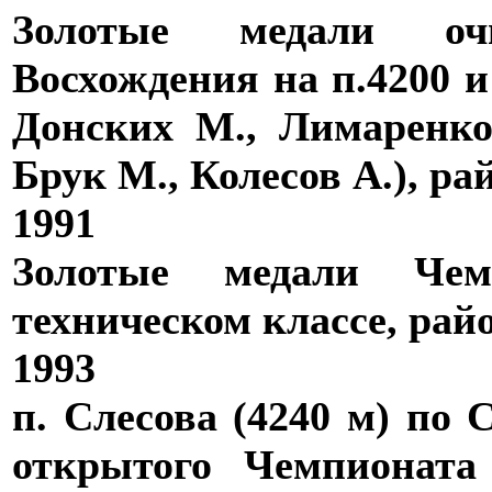
Золотые медали оч
Восхождения на п.4200 и
Донских М., Лимаренко
Брук М., Колесов А.), р
1991
Золотые медали Че
техническом классе, райо
1993
п. Слесова (4240 м) по 
открытого Чемпионата