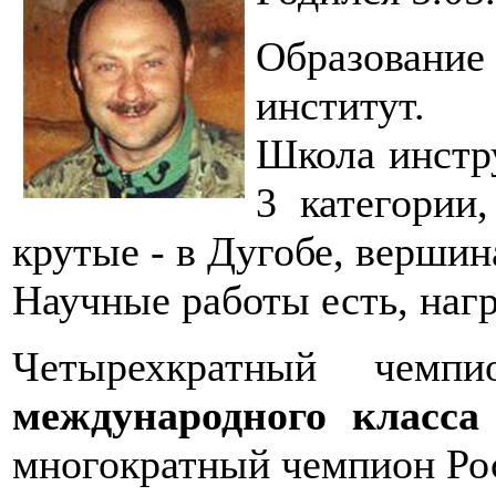
Образован
институт.
Школа инстру
3 категории
крутые - в Дугобе, вершин
Научные работы есть, нагр
Четырехкратный чем
международного класса
многократный чемпион Рос