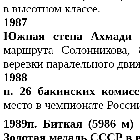
в высотном классе.
1987
Южная стена Ахмади 
маршрута Солонникова, 
веревки паралельного движ
1988
п. 26 бакинских комисс
место в чемпионате Росси
1989п. Биткая (5986 м)
Золотая медаль СССР в 