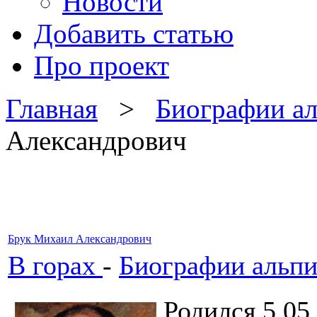
Новости
Добавить статью
Про проект
Главная
>
Биографии а
Александрович
Брук Михаил Александрович
В горах
-
Биографии альпи
Родился 5.05.