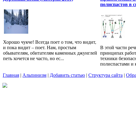
полиспастов в с
Хорошо чукче! Всегда поет о том, что видит,
и пока видит – поет. Нам, простым
В этой части ре
обывателям, обитателям каменных джунглей
принципах рабо
петь хочется не часто, но ес...
техники безопасн
полиспастами и к
Главная
|
Альпинизм
|
Добавить статью
|
Структура сайта
|
Обра