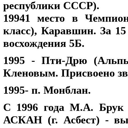
республики СССР).
19941 место в Чемпион
класс), Каравшин. За 15
восхождения 5Б.
1995
- Пти-Дрю (Альпы)
Кленовым.
Присвоено з
1995
- п. Монблан.
С 1996 года
М.А. Брук 
АСКАН (г. Асбест)
- вы