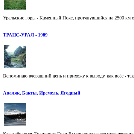
Уральские горы - Каменный Пояс, протянувшийся на 2500 км от
ТРАНС-УРАЛ - 1989
Вспоминаю вчерашний день и прихожу к выводу, как всёе - таки 
Аваляк, Бакты, Иремель, Ягодный
Как добраться. Транспорт Если Вы предполагаете путешествие 