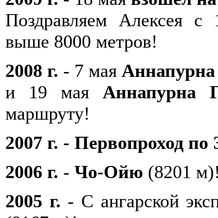
Поздравляем Алексея с
выше 8000 метров!
2008 г.
- 7 мая
Аннапурна
и 19 мая
Аннапурна Г
маршруту!
2007 г. - Первопроход по 
2006 г.
-
Чо-Ойю
(8201 м)
2005 г.
- С ангарской экс