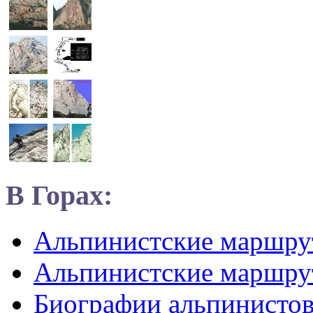
В Горах:
Альпинистские маршр
Альпинистские маршру
Биографии альпинисто