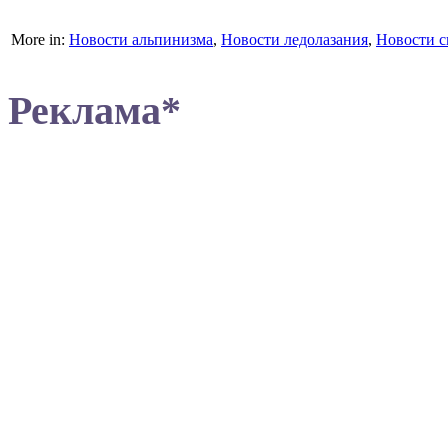
More in:
Новости альпинизма
,
Новости ледолазания
,
Новости с
Реклама*