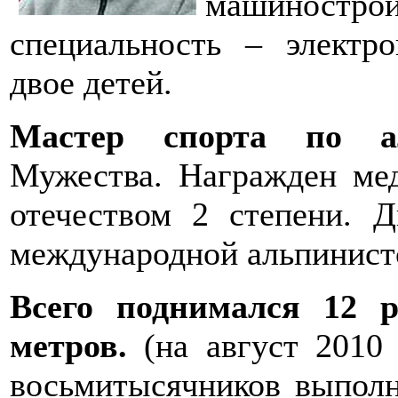
машиност
специальность – электр
двое детей.
Мастер спорта по а
Мужества. Награжден мед
отечеством 2 степени. 
международной альпинистс
Всего поднимался 12 
метров.
(на август 2010 
восьмитысячников выполн