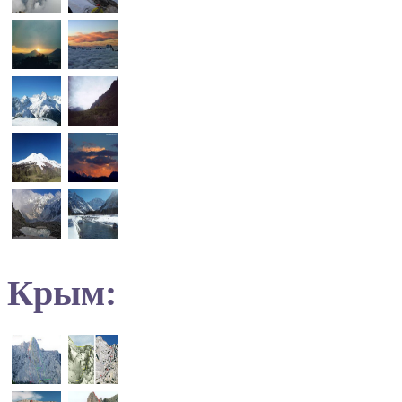
Крым: