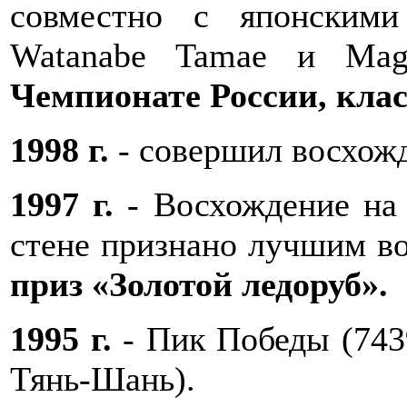
совместно с японскими
Watanabe Tamae и Ma
Чемпионате России, кла
1998 г.
- совершил восхож
1997 г.
- Восхождение на 
стене признано лучшим во
приз «Золотой ледоруб».
1995 г.
- Пик Победы (743
Тянь-Шань).