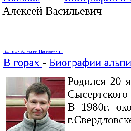
Алексей Васильевич
Болотов Алексей Васильевич
В горах
-
Биографии альпи
Родился 20 я
Сысертского 
В 1980г. о
г.Свердловс