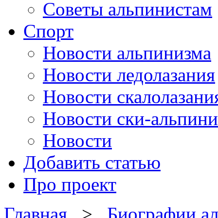
Советы альпинистам
Спорт
Новости альпинизма
Новости ледолазания
Новости скалолазани
Новости ски-альпини
Новости
Добавить статью
Про проект
Главная
>
Биографии а