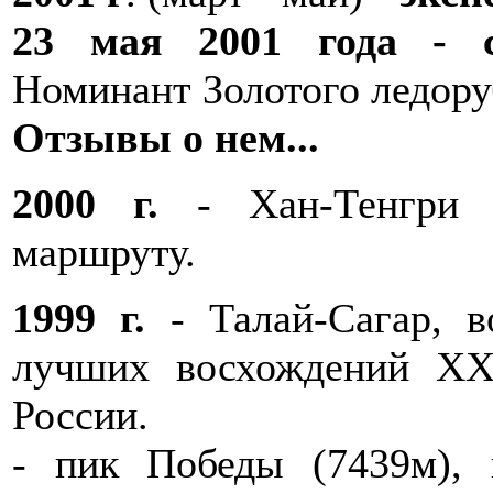
23 мая 2001 года - с
Номинант Золотого ледору
Отзывы о нем...
2000 г.
- Хан-Тенгри (
маршруту.
1999 г.
- Талай-Сагар, в
лучших восхождений XX
России.
- пик Победы (7439м), 