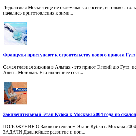
Ледолазная Москва еще не оклемалась от осени, и только - толь
начались приготовления к зимн...
Французы приступают к строительству нового приюта Гутэ
Самая главная хижина в Альпах - это приют Эгюий дю Гутэ, 
Альп - Монблан. Его нынешнее сост...
Заключительный Этап Кубка г. Москвы 2004 года по скало
ПОЛОЖЕНИЕ О Заключительном Этапе Кубка г. Москвы 2004 го
ЗАДАЧИ Дальнейшее развитие и поп...