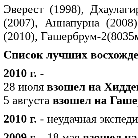
Эверест (1998), Дхаулаги
(2007), Аннапурна (2008
(2010), Гашербрум-2(8035
Список лучших восхожд
2010 г.
-
28 июля
взошел на Хидде
5 августа
взошел на Гаш
2010 г.
- неудачная экспеди
2009 г.
- 18 мая
взошел н