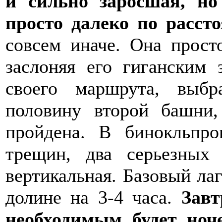
и сильно заросшая, но
просто далеко по расст
совсем иначе. Она прост
заслоняя его гиганским 
своего маршрута, выб
половину второй башни
пройдена. В бинокльпро
трещин, два серьезных
вертикальная. Базовый ла
долине на 3-4 часа.
Завт
необходимым будет ноч