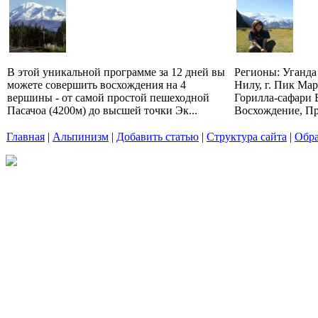
В этой уникальной программе за 12 дней вы
Регионы: Уганда
можете совершить восхождения на 4
Нилу, г. Пик Мар
вершины - от самой простой пешеходной
Горилла-сафари 
Пасачоа (4200м) до высшей точки Эк...
Восхождение, Пр
Главная
|
Альпинизм
|
Добавить статью
|
Структура сайта
|
Обра