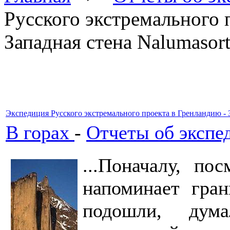
Русского экстремального 
Западная стена Nalumasor
Экспедиция Русского экстремального проекта в Гренландию - З
В горах
-
Отчеты об экспе
...Поначалу, по
напоминает гран
подошли, дума