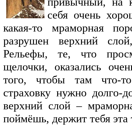
привычный, на 
себя очень хоро
какая-то мраморная пор
разрушен верхний слой
Рельефы, те, что просм
щелочки, оказались оче
того, чтобы там что-т
страховку нужно долго-д
верхний слой – мраморна
поймёшь, держит тебя эта т