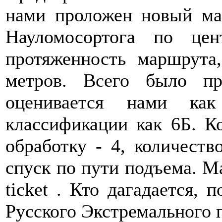
нами проложен новый м
Науломосортога по це
протяженность маршрута
метров. Всего было п
оценивается нами к
классификации как 6Б. К
обработку - 4, количеств
спуск по пути подъема. М
ticket . Кто дагадается, 
Русского Экстремального 