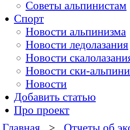
Советы альпинистам
Спорт
Новости альпинизма
Новости ледолазания
Новости скалолазани
Новости ски-альпини
Новости
Добавить статью
Про проект
Главная
>
Отчеты об э