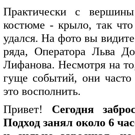
Практически с вершины
костюме - крыло, так чт
удался. На фото вы видит
ряда, Оператора Льва Д
Лифанова. Несмотря на то,
гуще событий, они часто
это восполнить.
Привет!
Сегодня забро
Подход занял около 6 ча