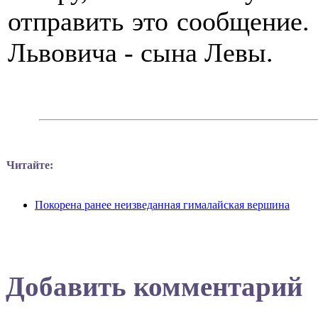
отправить это сообщение.
Львовича - сына Левы.
Читайте:
Покорена ранее неизведанная гималайская вершина
Добавить комментарий