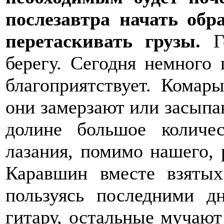
послезавтра начать обр
перетаскивать грузы.
Г
берегу. Сегодня немного 
благоприятствует. Комар
они замерзают или засыпаю
долине большое количес
лазания, помимо нашего,
Каравшин вместе взяты
пользуясь последними д
гитару, остальные мучают