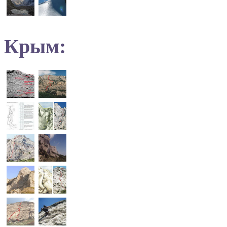
Крым: