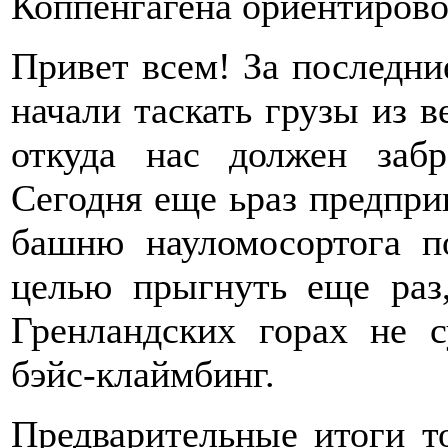
Коппенгагена ориентировоч
Привет всем! За последни
начали таскать грузы из в
откуда нас должен забр
Сегодня еще ьраз предпри
башню науломосортога п
целью прыгнуть еще раз
Гренландских горах не с
бэйс-клаймбинг.
Предварительные итоги то