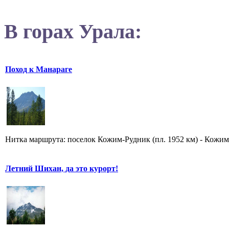
В горах Урала:
Поход к Манараге
Нитка маршрута: поселок Кожим-Рудник (пл. 1952 км) - Кожимс
Летний Шихан, да это курорт!