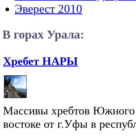
Эверест 2010
В горах Урала:
Хребет НАРЫ
Массивы хребтов Южного 
востоке от г.Уфы в респуб