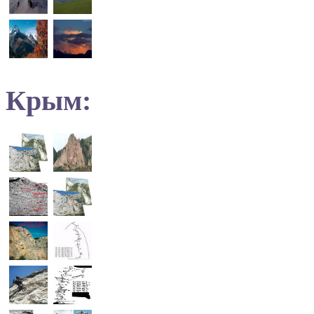
Крым: