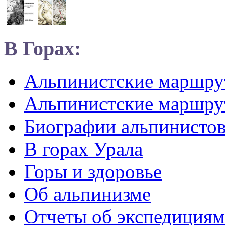
В Горах:
Альпинистские маршр
Альпинистские маршру
Биографии альпинисто
В горах Урала
Горы и здоровье
Об альпинизме
Отчеты об экспедициям