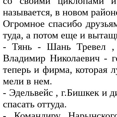
со своими циклопами и
называется, в новом район
Огромное спасибо друзьям
туда, а потом еще и вытащ
- Тянь - Шань Тревел ,
Владимир Николаевич - г
теперь и фирма, которая 
мели в нем.
- Эдельвейс , г.Бишкек и д
спасать оттуда.
- Командиру Нарынског