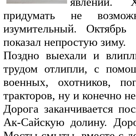
явлений. 
придумать не возмож
изумительный. Октябрь 
показал непростую зиму.
Поздно выехали и влип
трудом отлипли, с помощ
военных, охотников, п
тракторов, ну и конечно не
Дорога заканчивается пос
Ак-Сайскую долину. Доро
Мосты смыты, вместе с до