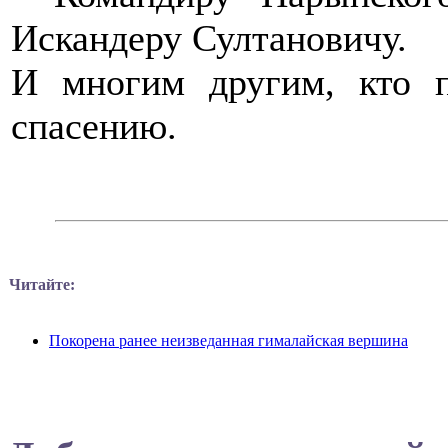
Искандеру Султановичу.
И многим другим, кто 
спасению.
Читайте:
Покорена ранее неизведанная гималайская вершина