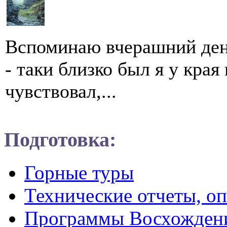
Вспоминаю вчерашний день
- таки близко был я у края
чувствовал,...
Подготовка:
Горные туры
Технические отчеты, о
Программы Восхожден