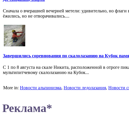
Сначала о вчерашней вечерней метели: удивительно, но флаги
ёжились, но не отворачивались....
Завершились соревнования по скалолазанию на Кубок пам
С 1 по 8 августа на скале Никита, расположенной в отроге п
мультипитчевому скалолазанию на Кубок...
More in:
Новости альпинизма
,
Новости ледолазания
,
Новости с
Реклама*