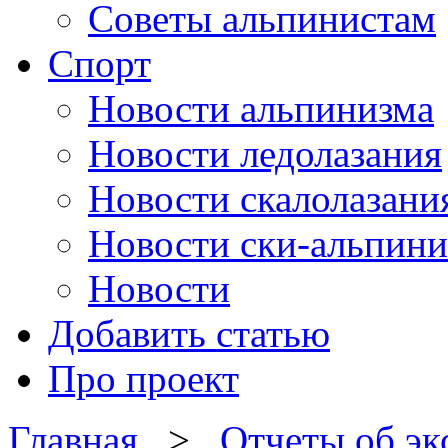
Советы альпинистам
Спорт
Новости альпинизма
Новости ледолазания
Новости скалолазани
Новости ски-альпини
Новости
Добавить статью
Про проект
Главная
>
Отчеты об э