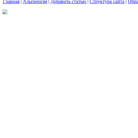
Главная
|
Альпинизм
|
Добавить статью
|
Структура сайта
|
Обра