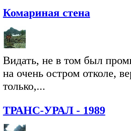
Комариная стена
Видать, не в том был пром
на очень остром отколе, ве
только,...
ТРАНС-УРАЛ - 1989