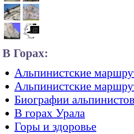
В Горах:
Альпинистские маршр
Альпинистские маршру
Биографии альпинисто
В горах Урала
Горы и здоровье