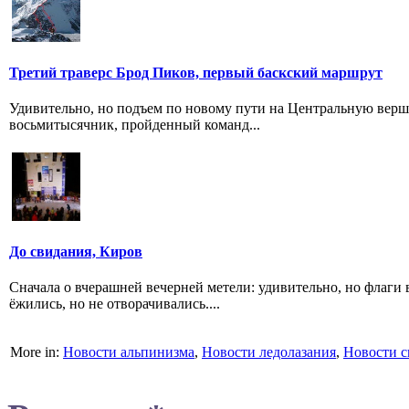
Третий траверс Брод Пиков, первый баскский маршрут
Удивительно, но подъем по новому пути на Центральную верш
восьмитысячник, пройденный команд...
До свидания, Киров
Сначала о вчерашней вечерней метели: удивительно, но флаги
ёжились, но не отворачивались....
More in:
Новости альпинизма
,
Новости ледолазания
,
Новости с