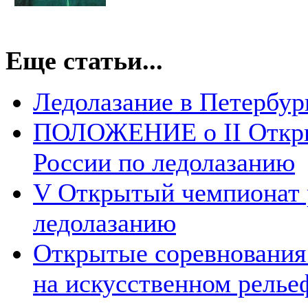
Еще статьи...
Ледолазание в Петербург
ПОЛОЖЕНИЕ о II Откры
России по ледолазанию
V Открытый чемпионат 
ледолазанию
Открытые соревнования 
на искусственном релье