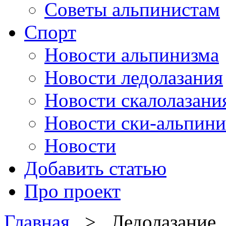
Советы альпинистам
Спорт
Новости альпинизма
Новости ледолазания
Новости скалолазани
Новости ски-альпини
Новости
Добавить статью
Про проект
Главная
> Ледолазание