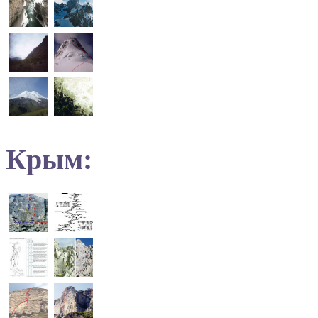
Крым: