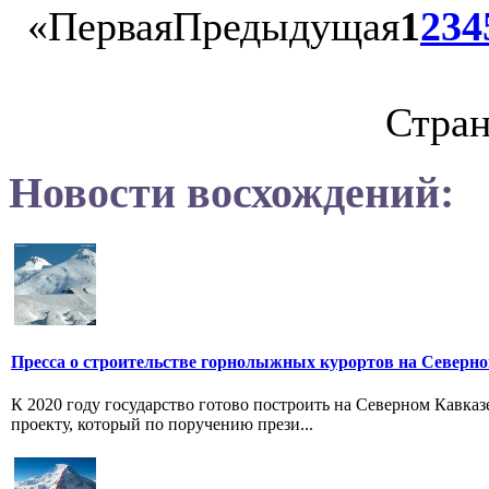
«
Первая
Предыдущая
1
2
3
4
Стран
Новости восхождений:
Пресса о строительстве горнолыжных курортов на Северн
К 2020 году государство готово построить на Северном Кавка
проекту, который по поручению прези...