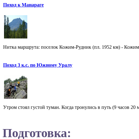
Поход к Манараге
Нитка маршрута: поселок Кожим-Рудник (пл. 1952 км) - Кожимс
Поход 3 к.с. по Южному Уралу
Утром стоял густой туман. Когда тронулись в путь (9 часов 20 
Подготовка: