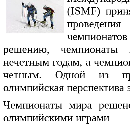
(ISMF) прин
проведен
чемпионат
решению, чемпионаты 
нечетным годам, а чемпио
четным. Одной из пр
олимпийская перспектива э
Чемпионаты мира решен
олимпийскими играми