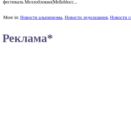
фестиваль Меллоблокко(Melloblocc...
More in:
Новости альпинизма
,
Новости ледолазания
,
Новости с
Реклама*