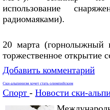
использование снаряж
радиомаяками).
20 марта (горнолыжный 
торжественное открытие с
Добавить комментарий
Ски-альпинизм хочет стать олимпийским
Спорт
-
Новости ски-альп
Международн