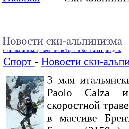
Новости ски-альпинизма
Ски-альпинизм: траверс пиков Торса и Брента за один день
Спорт
-
Новости ски-альп
3 мая итальянск
Paolo Calza и
скоростной трав
в массиве Брен