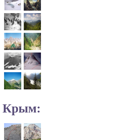
Крым: