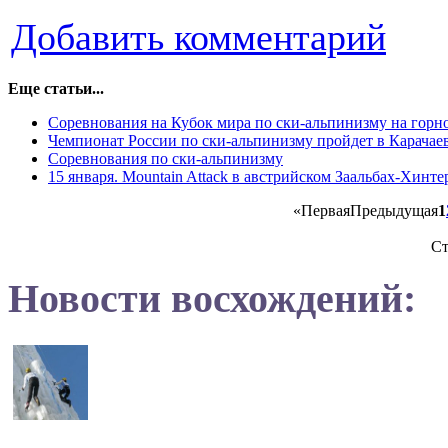
Добавить комментарий
Еще статьи...
Соревнования на Кубок мира по ски-альпинизму на гор
Чемпионат России по ски-альпинизму пройдет в Карачае
Соревнования по ски-альпинизму
15 января. Mountain Attack в австрийском Заальбах-Хинт
«
Первая
Предыдущая
1
Ст
Новости восхождений: