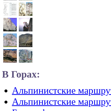
В Горах:
Альпинистские маршр
Альпинистские маршру