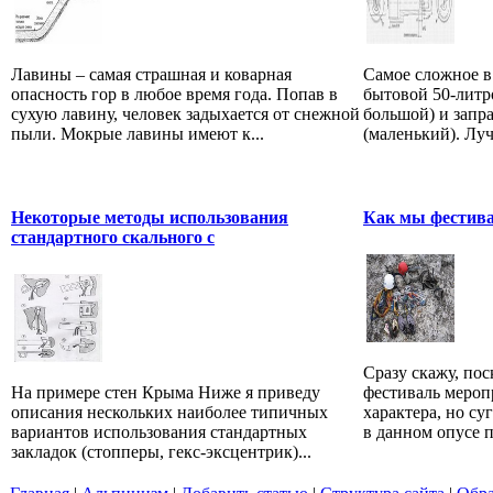
Лавины – самая страшная и коварная
Самое сложное в
опасность гор в любое время года. Попав в
бытовой 50-литр
сухую лавину, человек задыхается от снежной
большой) и запр
пыли. Мокрые лавины имеют к...
(маленький). Луч
Некоторые методы использования
Как мы фестив
стандартного скального с
Сразу скажу, по
На примере стен Крыма Ниже я приведу
фестиваль мероп
описания нескольких наиболее типичных
характера, но су
вариантов использования стандартных
в данном опусе п
закладок (стопперы, гекс-эксцентрик)...