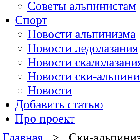
Советы альпинистам
Спорт
Новости альпинизма
Новости ледолазания
Новости скалолазани
Новости ски-альпини
Новости
Добавить статью
Про проект
Главная
> Ски-альпини