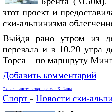
Брента (3150м)
этот проект и предоставил
ски-альпинизма облегченн
Выйдя рано утром из д
перевала и в 10.20 утра 
Торса – по маршруту Мин
Добавить комментарий
Ски-альпинизм возвращается в Хибины
Спорт
-
Новости ски-альп