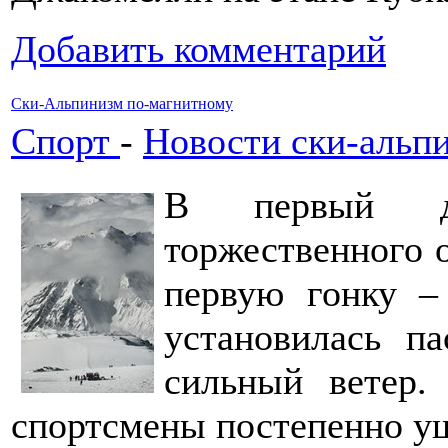
Добавить комментарий
Ски-Альпинизм по-магнитному
Спорт
-
Новости ски-альп
В первый де
торжественного 
первую гонку –
установилась па
сильный ветер.
спортсмены постепенно у