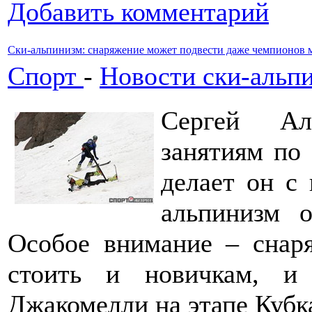
Добавить комментарий
Ски-альпинизм: снаряжение может подвести даже чемпионов 
Спорт
-
Новости ски-альп
Сергей Ал
занятиям по
делает он с 
альпинизм 
Особое внимание – снар
стоить и новичкам, и
Джакомелли на этапе Куб