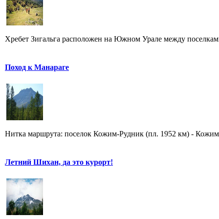
Хребет Зигальга расположен на Южном Урале между поселкам
Поход к Манараге
Нитка маршрута: поселок Кожим-Рудник (пл. 1952 км) - Кожимс
Летний Шихан, да это курорт!