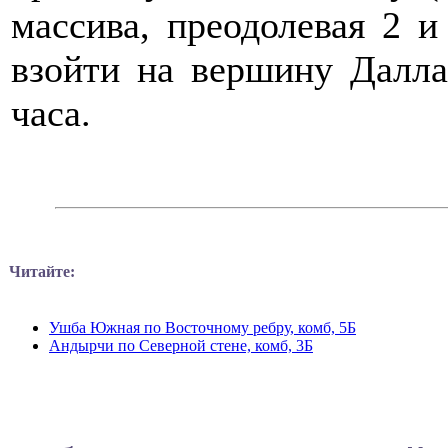
массива, преодолевая 2 
взойти на вершину Далла
часа.
Читайте:
Ушба Южная по Восточному ребру, комб, 5Б
Андырчи по Северной стене, комб, 3Б