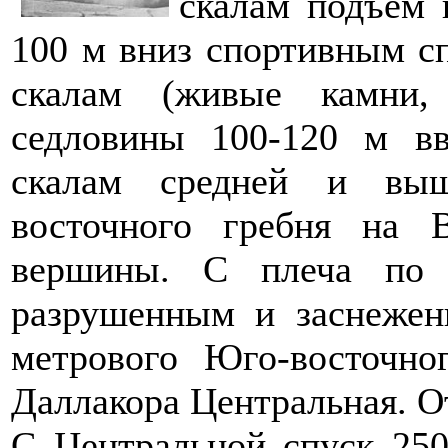
скалам подъем 
100 м вниз спортивным с
скалам (живые камни,
седловины 100-120 м в
скалам средней и выш
восточного гребня на 
вершины. С плеча по 
разрушенным и заснежен
метрового Юго-восточно
Даллакора Центральная. От
С Центральной спуск 25