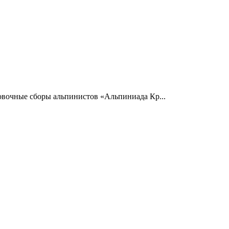
ровочные сборы альпинистов «Альпиниада Кр...