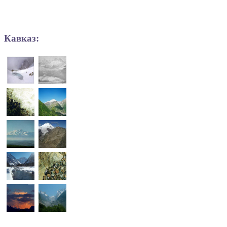
Кавказ: