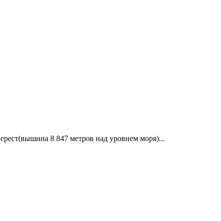
рест(вышина 8 847 метров над уровнем моря)...