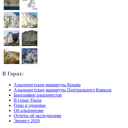
В Горах:
Альпинистские маршруты Крыма
Альпинистские маршруты Центрального Кавказа
Биографии альпинистов
В горах Урала
Горы и здоровье
Об альпинизме
Отчеты об экспедициям
Эверест 2010