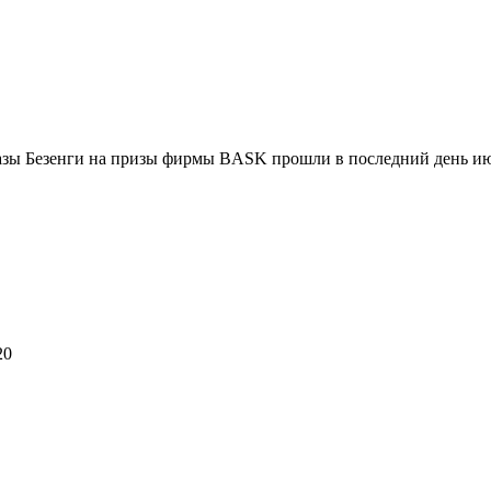
азы Безенги на призы фирмы BASK прошли в последний день и
20