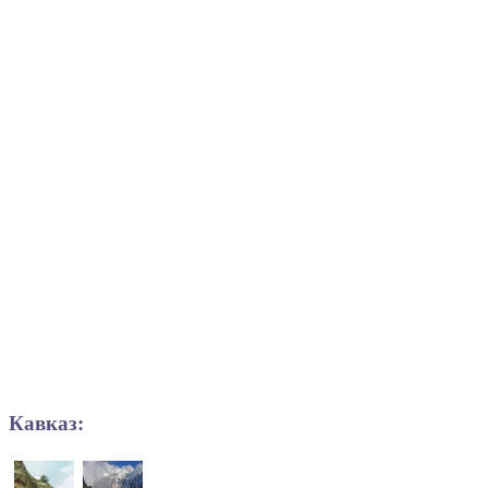
Кавказ: