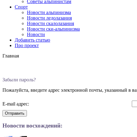
Советы альпинистам
Спорт
Новости альпинизма
Новости ледолазания
Новости скалолазания
Новости ски-альпинизма
Новости
Добавить статью
Про проект
Главная
Забыли пароль?
Пожалуйста, введите адрес электронной почты, указанный в ва
E-mail адрес:
Отправить
Новости восхождений: