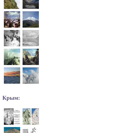
Крым: