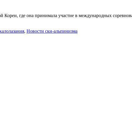
 Кореи, где она принимала участие в международных соревнова
калолазания
,
Новости ски-альпинизма