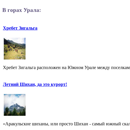
В горах Урала:
Хребет Зигальга
Хребет Зигальга расположен на Южном Урале между поселкам
Летний Шихан, да это курорт!
«Аракульские шиханы, или просто Шихан - самый южный скальн