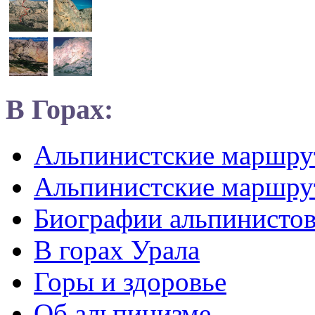
В Горах:
Альпинистские маршр
Альпинистские маршру
Биографии альпинисто
В горах Урала
Горы и здоровье
Об альпинизме