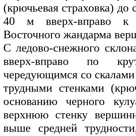
(крючьевая страховка) до 
40 м вверх-вправо к 
Восточного жандарма вер
С ледово-снежного склона
вверх-вправо по кру
чередующимся со скалами 
трудными стенками (крюч
основанию черного кул
верхнюю стенку вершинн
выше средней трудности