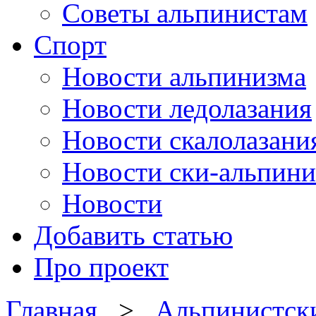
Советы альпинистам
Спорт
Новости альпинизма
Новости ледолазания
Новости скалолазани
Новости ски-альпини
Новости
Добавить статью
Про проект
Главная
>
Альпинистск