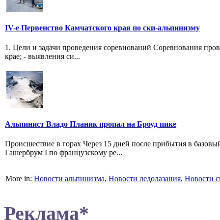
IV-е Первенство Камчатского края по ски-альпинизму
1. Цели и задачи проведения соревнований Соревнования пров
крае; - выявления си...
Альпинист Владо Планик пропал на Броуд пике
Происшествие в горах Через 15 дней после прибытия в базовый
Гашербрум I по французскому ре...
More in:
Новости альпинизма
,
Новости ледолазания
,
Новости с
Реклама*