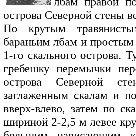
лбам правой по
острова Северной стены 
По крутым травянисты
бараньим лбам и простым 
1-го скального острова. Т
гребешку перемычки пер
острова Северной ст
заглаженным скалам и по
вверх-влево, затем по ск
шириной 2-2,5 м левее кру
большим нависающим к