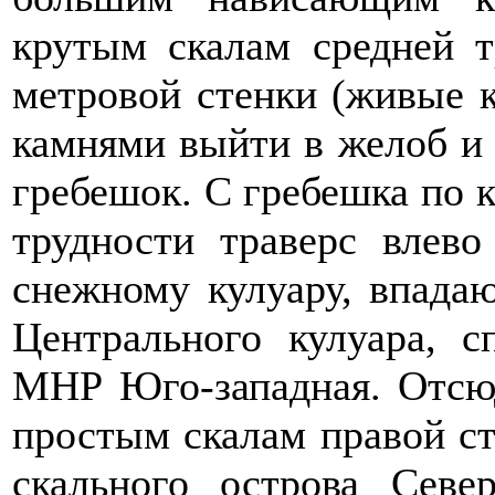
крутым скалам средней т
метровой стенки (живые к
камнями выйти в желоб и 
гребешок. С гребешка по 
трудности траверс влево
снежному кулуару, впада
Центрального кулуара, 
МНР Юго-западная. Отсюд
простым скалам правой ст
скального острова Сев