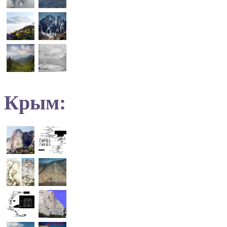
Крым: