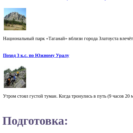
Национальный парк «Таганай» вблизи города Златоуста влечёт к
Поход 3 к.с. по Южному Уралу
Утром стоял густой туман. Когда тронулись в путь (9 часов 20 
Подготовка: