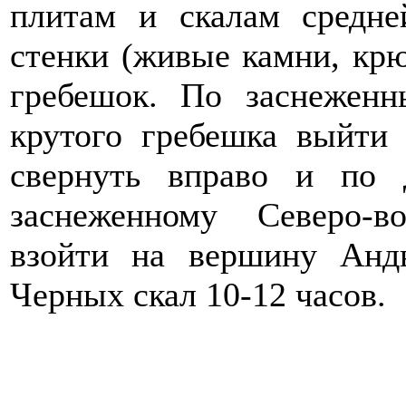
плитам и скалам средне
стенки (живые камни, крю
гребешок. По заснеженн
крутого гребешка выйти
свернуть вправо и по 
заснеженному Северо-в
взойти на вершину Анд
Черных скал 10-12 часов.