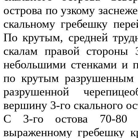
острова по узкому заснеж
скальному гребешку пере
По крутым, средней труд
скалам правой стороны 
небольшими стенками и п
по крутым разрушенным 
разрушенной черепице
вершину 3-го скального ос
С 3-го остова 70-80
выраженному гребешку кр