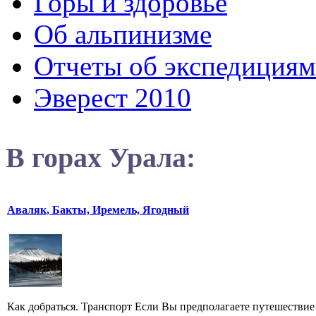
Горы и здоровье
Об альпинизме
Отчеты об экспедициям
Эверест 2010
В горах Урала:
Аваляк, Бакты, Иремель, Ягодный
Как добраться. Транспорт Если Вы предполагаете путешествие 