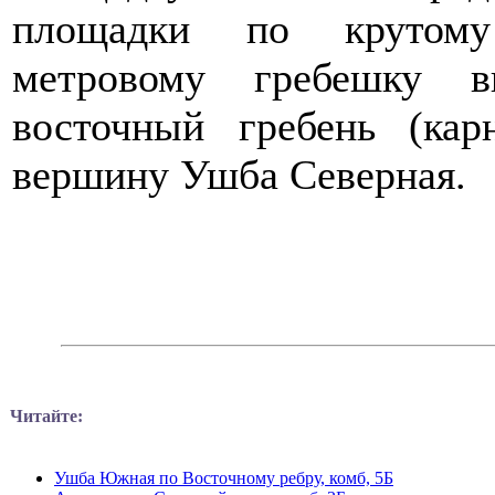
площадки по крутому 
метровому гребешку 
восточный гребень (ка
вершину Ушба Северная.
Читайте:
Ушба Южная по Восточному ребру, комб, 5Б