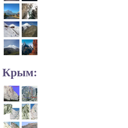
Крым: