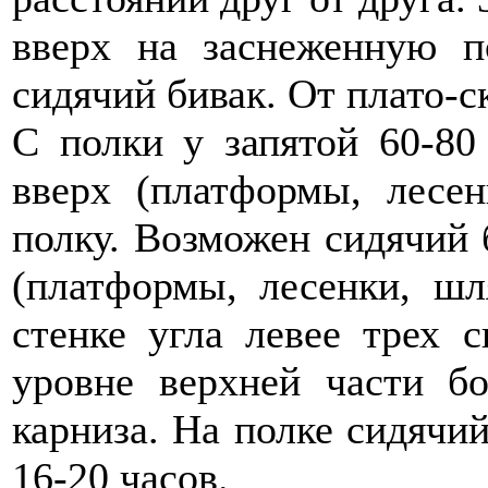
вверх на заснеженную п
сидячий бивак. От плато-с
С полки у запятой 60-80
вверх (платформы, лесе
полку. Возможен сидячий 
(платформы, лесенки, ш
стенке угла левее трех 
уровне верхней части бо
карниза. На полке сидячи
16-20 часов.