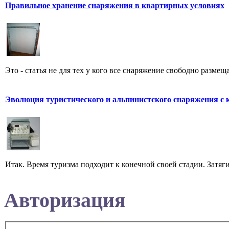
Правильное хранение снаряжения в квартирных условиях
Это - статья не для тех у кого все снаряжение свободно размещ
Эволюция туристического и альпинистского снаряжения с 
Итак. Время туризма подходит к конечной своей стадии. Затяг
Авторизация