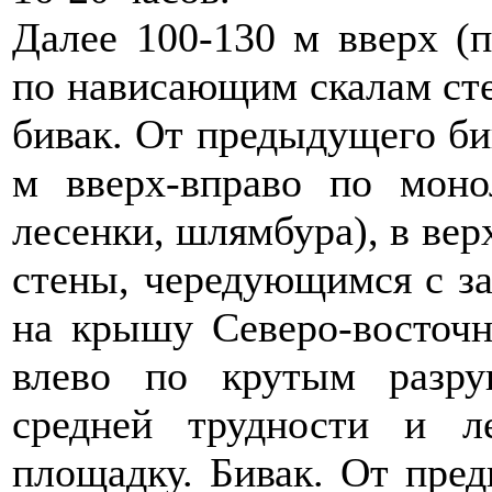
Далее 100-130 м вверх (
по нависающим скалам сте
бивак. От предыдущего бив
м вверх-вправо по мон
лесенки, шлямбура), в ве
стены, чередующимся с з
на крышу Северо-восточн
влево по крутым разр
средней трудности и л
площадку. Бивак. От пред