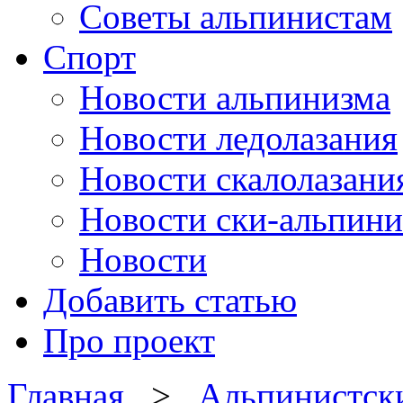
Советы альпинистам
Спорт
Новости альпинизма
Новости ледолазания
Новости скалолазани
Новости ски-альпини
Новости
Добавить статью
Про проект
Главная
>
Альпинистск