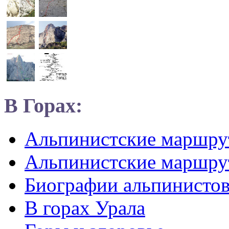
В Горах:
Альпинистские маршр
Альпинистские маршру
Биографии альпинисто
В горах Урала