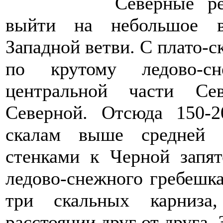
Северные р
выйти на небольшое в
Западной ветви. С плато-с
по крутому ледово-с
центральной части Се
Северной. Отсюда 150-
скалам выше средней 
стенками к Черной запят
ледово-снежного гребешк
три скальных карниза
расстоянии друг от друга. 