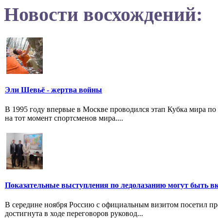
Новости восхождений:
Эли Шевьё - жертва войны
В 1995 году впервые в Москве проводился этап Кубка мира п
на тот момент спортсменов мира....
Показательные выступления по ледолазанию могут быть в
В середине ноября Россию с официальным визитом посетил п
достигнута в ходе переговоров руковод...