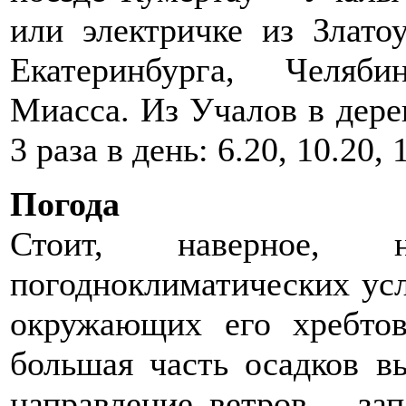
или электричке из Злато
Екатеринбурга, Челяб
Миасса. Из Учалов в дере
3 раза в день: 6.20, 10.20,
Погода
Стоит, наверное, 
погодноклиматических усл
окружающих его хребтов
большая часть осадков в
направление ветров – за