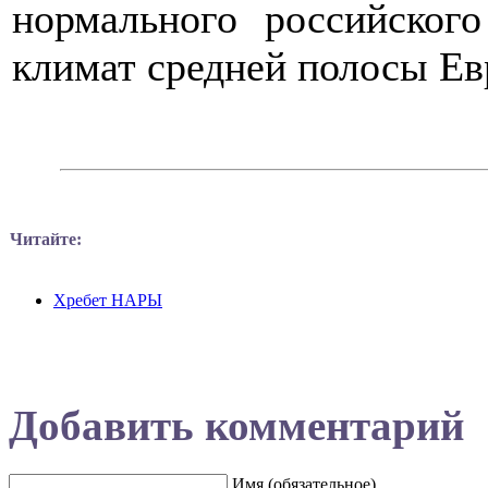
нормального российског
климат средней полосы Ев
Читайте:
Хребет НАРЫ
Добавить комментарий
Имя (обязательное)