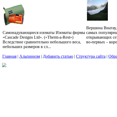
Вершина Виатау, 
Самонадувающиеся изоматы Изоматы фирмы
самых популярны
«Cascade Designs Ltd». («Therm-a-Rest»)
открывающих сез
Вследствие сравнительно небольшого веса,
во-первых – коро
небольших размеров в сл...
Главная
|
Альпинизм
|
Добавить статью
|
Структура сайта
|
Обра