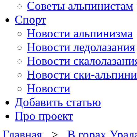
Советы альпинистам
Спорт
Новости альпинизма
Новости ледолазания
Новости скалолазани
Новости ски-альпини
Новости
Добавить статью
Про проект
Главная
>
В горах Урал