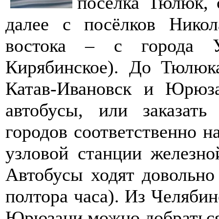
посёлка Тюлюк, 
далее с посёлков Нико
востока – с города 
Кирябинское). До Тюлюк
Катав-Ивановск и Юрюза
автобусы, или заказать
городов соответственно на
узловой станции железно
Автобусы ходят довольно
полтора часа). Из Челябин
Юрюзани можно добраться 