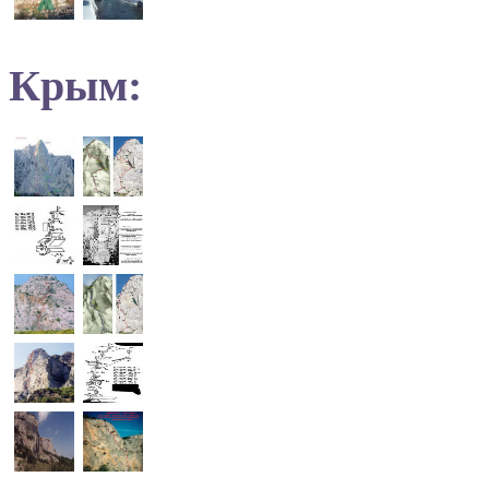
Крым: