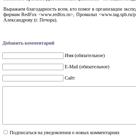
Выражаем благодарность всем, кто помог в организации экспе
фирмам RedFox <www.redfox.ru>, Промальп <www.tag.spb.ru
Александрову (г. Печора).
Добавить комментарий
Имя (обязательное)
E-Mail (обязательное)
Сайт
Подписаться на уведомления о новых комментариях