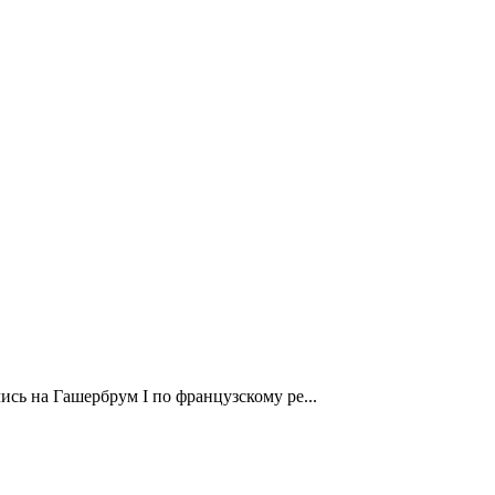
ись на Гашербрум I по французскому ре...