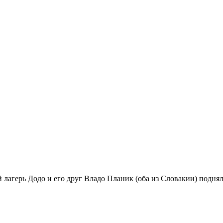
 лагерь Додо и его друг Владо Планик (оба из Словакии) поднял