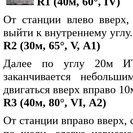
R1 (40м, 60°, IV)
От станции влево вверх,
выйти к внутреннему углу.
R2 (30м, 65°, V, А1)
Далее по углу 20м ИТ
заканчивается небольши
двигаться вверх вправо 10
R3 (40м, 80°, VI, А2)
От станции вправо вверх, 