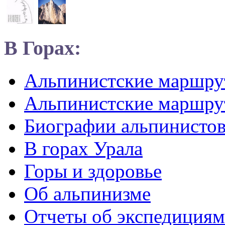
В Горах:
Альпинистские маршр
Альпинистские маршру
Биографии альпинисто
В горах Урала
Горы и здоровье
Об альпинизме
Отчеты об экспедициям