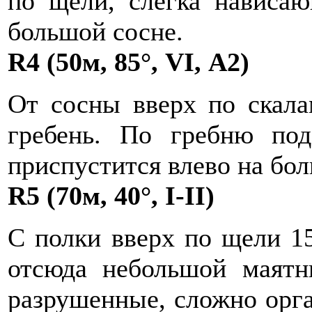
по щели, слегка нависа
большой сосне.
R4 (50м, 85°, VI, А2)
От сосны вверх по скала
гребень. По гребню по
приспустится влево на бо
R5 (70м, 40°, I-II)
С полки вверх по щели 15
отсюда небольшой маятн
разрушенные, сложно орга