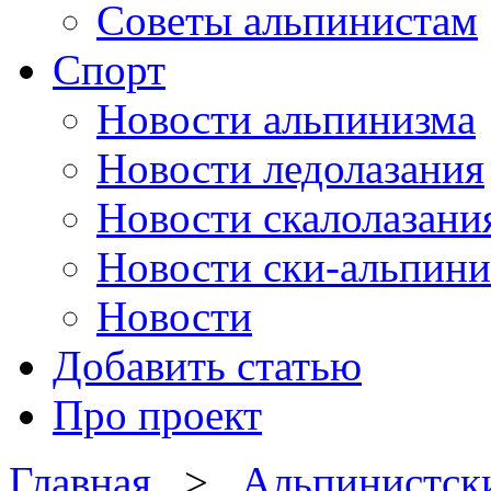
Советы альпинистам
Спорт
Новости альпинизма
Новости ледолазания
Новости скалолазани
Новости ски-альпини
Новости
Добавить статью
Про проект
Главная
>
Альпинистск