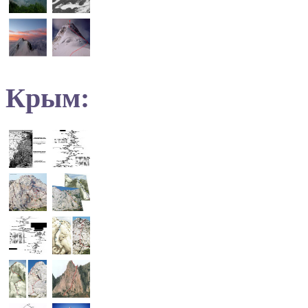
Крым: