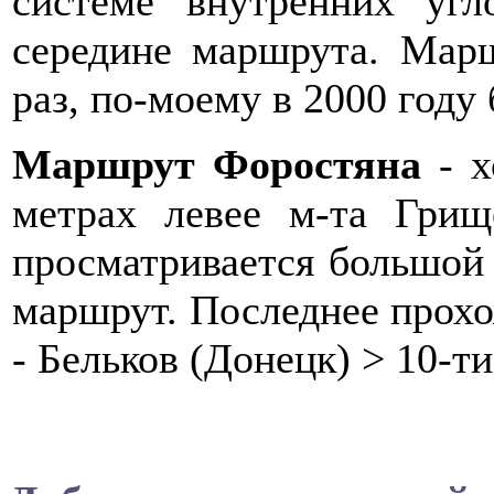
системе внутренних уг
середине маршрута. Марш
раз, по-моему в 2000 год
Маршрут Форостяна
- х
метрах левее м-та Грищ
просматривается большой 
маршрут. Последнее прохо
- Бельков (Донецк) > 10-т