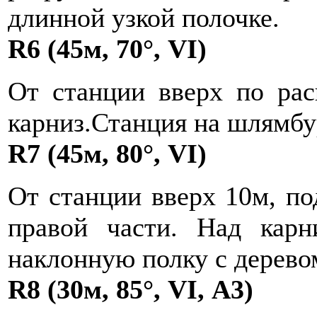
длинной узкой полочке.
R6 (45м, 70°, VI)
От станции вверх по рас
карниз.Станция на шлямбу
R7 (45м, 80°, VI)
От станции вверх 10м, по
правой части. Над карн
наклонную полку с дерево
R8 (30м, 85°, VI, А3)