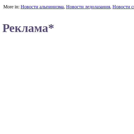
More in:
Новости альпинизма
,
Новости ледолазания
,
Новости с
Реклама*