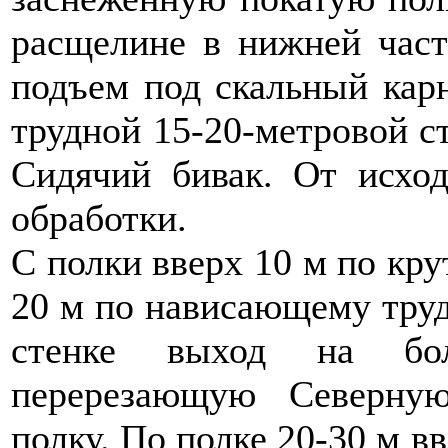
расщелине в нижней част
подъем под скальный карн
трудной 15-20-метровой ст
Сидячий бивак. От исход
обработки.
С полки вверх 10 м по кр
20 м по нависающему труд
стенке выход на бо
перерезающую Северну
полку. По полке 20-30 м вв