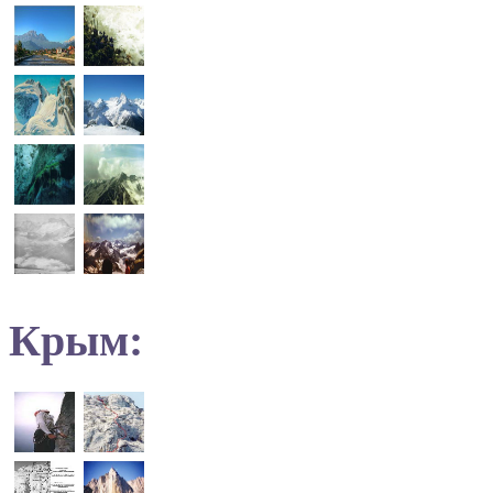
Крым: