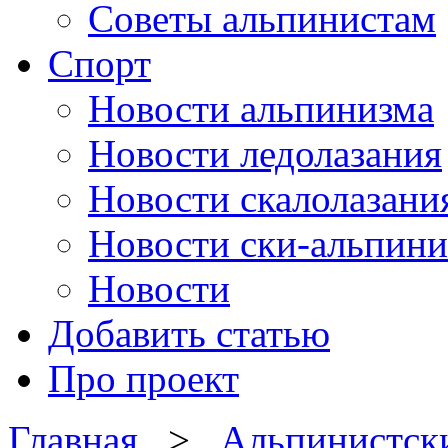
Советы альпинистам
Спорт
Новости альпинизма
Новости ледолазания
Новости скалолазани
Новости ски-альпини
Новости
Добавить статью
Про проект
Главная
>
Альпинистск