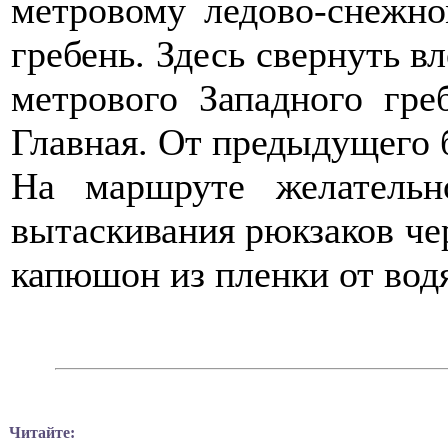
метровому ледово-снежн
гребень. Здесь свернуть в
метрового Западного гр
Главная. От предыдущего б
На маршруте желатель
вытаскивания рюкзаков че
капюшон из пленки от вод
Читайте: