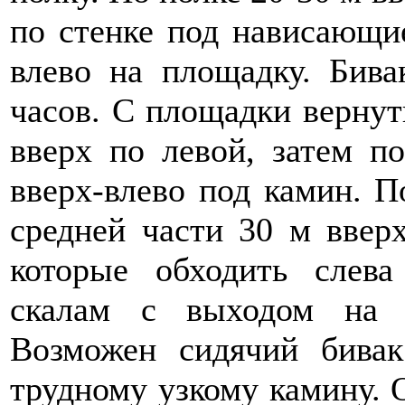
по стенке под нависающи
влево на площадку. Бива
часов. С площадки вернут
вверх по левой, затем по
вверх-влево под камин. П
средней части 30 м ввер
которые обходить слев
скалам с выходом на 
Возможен сидячий бива
трудному узкому камину.