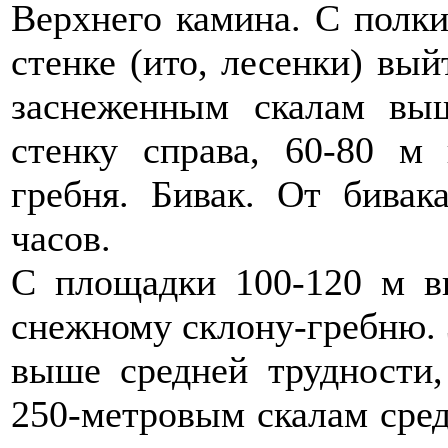
Верхнего камина. С полки
стенке (ито, лесенки) вы
заснеженным скалам выш
стенку справа, 60-80 м
гребня. Бивак. От бива
часов.
С площадки 100-120 м вв
снежному склону-гребню. 
выше средней трудности
250-метровым скалам сред