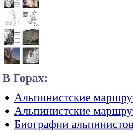
В Горах:
Альпинистские маршр
Альпинистские маршру
Биографии альпинисто