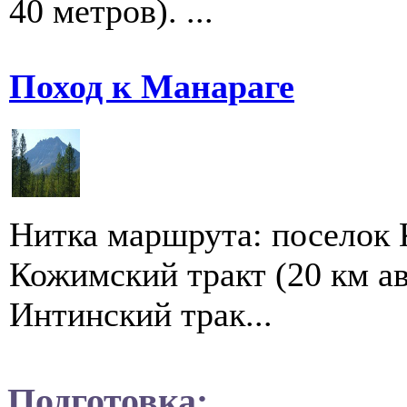
40 метров). ...
Поход к Манараге
Нитка маршрута: поселок 
Кожимский тракт (20 км ав
Интинский трак...
Подготовка: