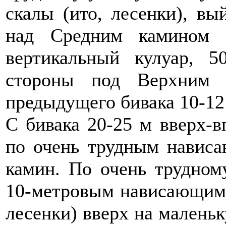
скалы (ито, лесенки), в
над Средним камином 
вертикальный кулуар, 5
стороны под Верхним 
предыдущего бивака 10-12
С бивака 20-25 м вверх-в
по очень трудным навис
камин. По очень трудном
10-метровым нависающим у
лесенки) вверх на малень