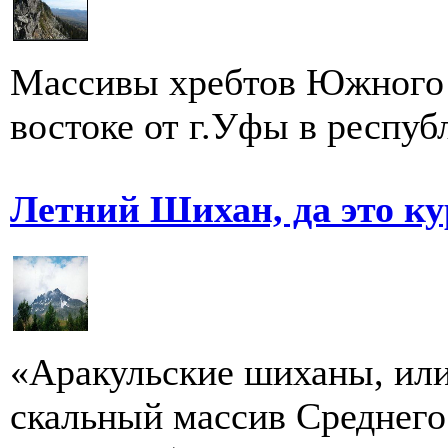
Массивы хребтов Южного 
востоке от г.Уфы в респуб
Летний Шихан, да это ку
«Аракульские шиханы, ил
скальный массив Среднего