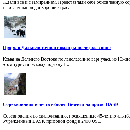
Ждали все и с замиранием. Представляли себе обновленную со
на отличный лед и хорошие трас...
Прорыв Дальневсточной команды по ледолазанию
Команда Дальнего Востока по ледолазанию вернулась из Южно
этом туристическому порталу П...
Соревнования в честь юбилея Безенги на призы BASK
Соревнования по скалолазанию, посвященные 45-летию альпб
Учрежденный BASK призовой фонд в 2400 US...