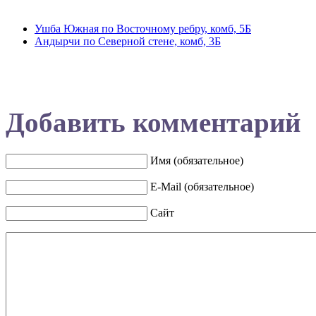
Ушба Южная по Восточному ребру, комб, 5Б
Андырчи по Северной стене, комб, 3Б
Добавить комментарий
Имя (обязательное)
E-Mail (обязательное)
Сайт