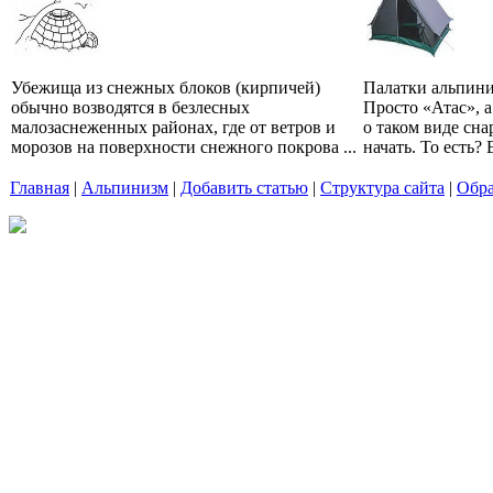
Убежища из снежных блоков (кирпичей)
Палатки альпини
обычно возводятся в безлесных
Просто «Атас», а
малозаснеженных районах, где от ветров и
о таком виде сна
морозов на поверхности снежного покрова ...
начать. То есть? 
Главная
|
Альпинизм
|
Добавить статью
|
Структура сайта
|
Обра