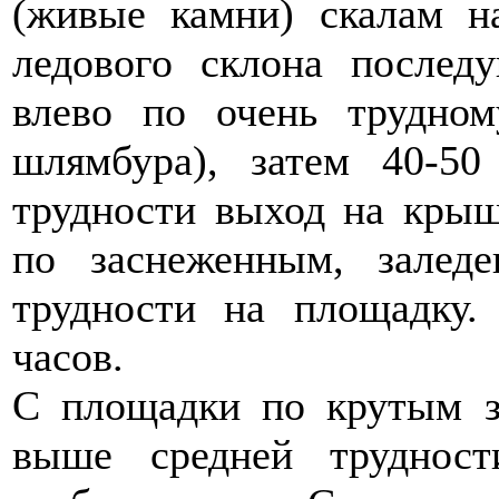
(живые камни) скалам 
ледового склона послед
влево по очень трудном
шлямбура), затем 40-5
трудности выход на крыш
по заснеженным, залед
трудности на площадку.
часов.
С площадки по крутым з
выше средней труднос