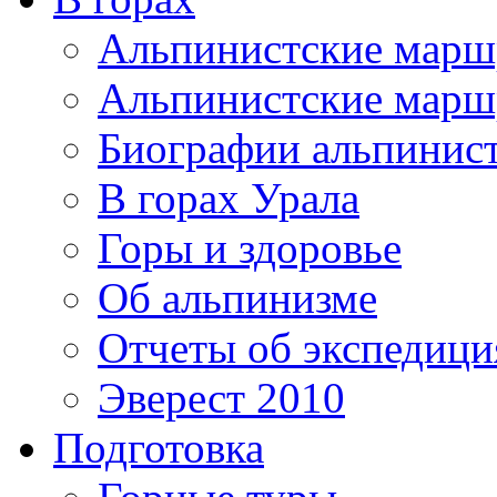
Альпинистские мар
Альпинистские марш
Биографии альпинис
В горах Урала
Горы и здоровье
Об альпинизме
Отчеты об экспедиц
Эверест 2010
Подготовка