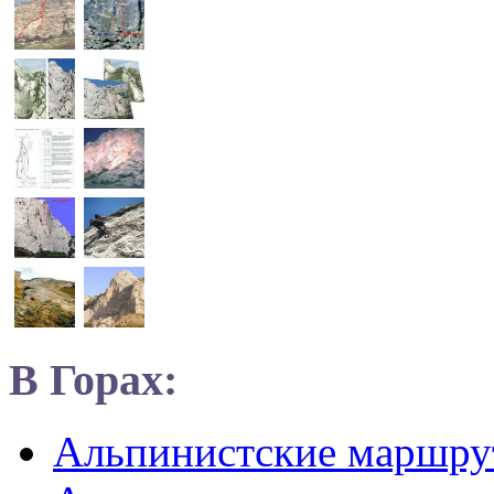
В Горах:
Альпинистские маршр