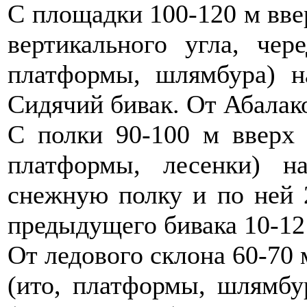
С площадки 100-120 м вве
вертикального угла, чер
платформы, шлямбура) н
Сидячий бивак. От Абалако
С полки 90-100 м вверх 
платформы, лесенки) н
снежную полку и по ней 2
предыдущего бивака 10-12
От ледового склона 60-70 
(ито, платформы, шлямбу