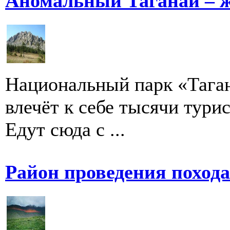
Аномальный Таганай – 
Национальный парк «Таган
влечёт к себе тысячи турис
Едут сюда с ...
Район проведения поход