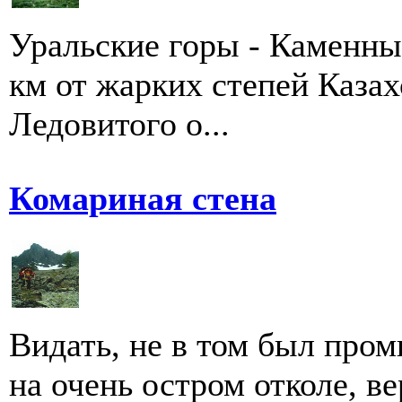
Уральские горы - Каменны
км от жарких степей Казах
Ледовитого о...
Комариная стена
Видать, не в том был пром
на очень остром отколе, ве