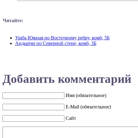
Читайте:
Ушба Южная по Восточному ребру, комб, 5Б
Андырчи по Северной стене, комб, 3Б
Добавить комментарий
Имя (обязательное)
E-Mail (обязательное)
Сайт