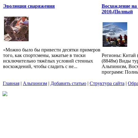
Эволюция снаряжения
Восхождение на 
2010.(Полный
«Можно было бы привести десятки примеров
того, как спортсмены, зажатые в тиски
Регионы: Китай (
исключительно тяжёлых условий стенных
(8848м) Виды ту
восхождений, чтобы сладить с не...
Альпинизм, Вос
программ: Полны
Главная
|
Альпинизм
|
Добавить статью
|
Структура сайта
|
Обра