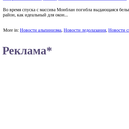
Во время спуска с массива Монблан погибла выдающаяся бельги
район, как идеальный для окон...
More in:
Новости альпинизма
,
Новости ледолазания
,
Новости с
Реклама*