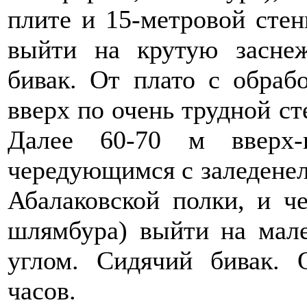
плите и 15-метровой стен
выйти на крутую засне
бивак. От плато с обраб
вверх по очень трудной ст
Далее 60-70 м вверх-
чередующимся с заледене
Абалаковской полки, и че
шлямбура) выйти на мал
углом. Сидячий бивак. 
часов.