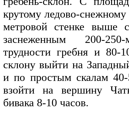
гребень-склон. С площа
крутому ледово-снежному 
метровой стенке выше с
заснеженным 200-250
трудности гребня и 80-1
склону выйти на Западный
и по простым скалам 40-
взойти на вершину Чат
бивака 8-10 часов.