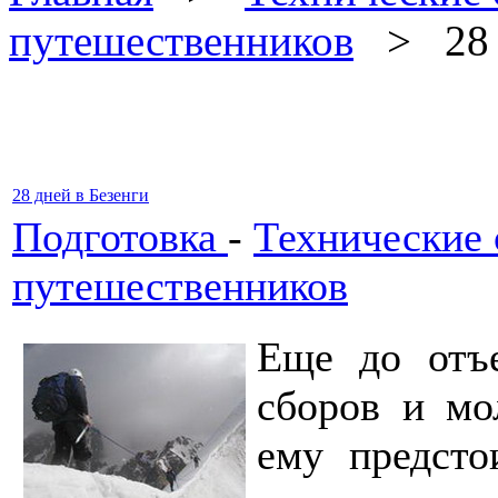
путешественников
> 28 д
28 дней в Безенги
Подготовка
-
Технические 
путешественников
Еще до отъ
сборов и мо
ему предсто