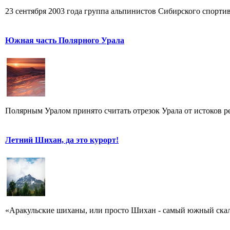
23 сентября 2003 года группа альпинистов Сибирского спорти
Южная часть Полярного Урала
Полярным Уралом принято считать отрезок Урала от истоков ре
Летний Шихан, да это курорт!
«Аракульские шиханы, или просто Шихан - самый южный скальн