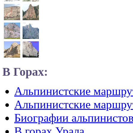
В Горах:
Альпинистские маршр
Альпинистские маршру
Биографии альпинисто
В горах Урала