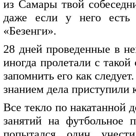
из Самары твой собеседни
даже если у него есть
«Безенги».
28 дней проведенные в не
иногда пролетали с такой 
запомнить его как следует
знанием дела приступили к
Все текло по накатанной д
занятий на футбольное 
попытался один унест