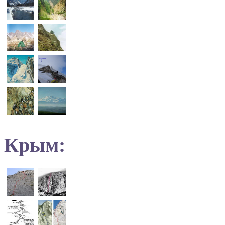
Крым: