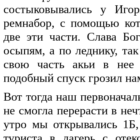
состыковывались у Игор
ремнабор, с помощью кот
две эти части. Слава Бог
осыпям, а по леднику, так
свою часть акьи в нее
подобный спуск грозил на
Вот тогда наш первоначал
не смогла перерасти в не
утро мы открывались 1Б,
туриста в лагерь с оте