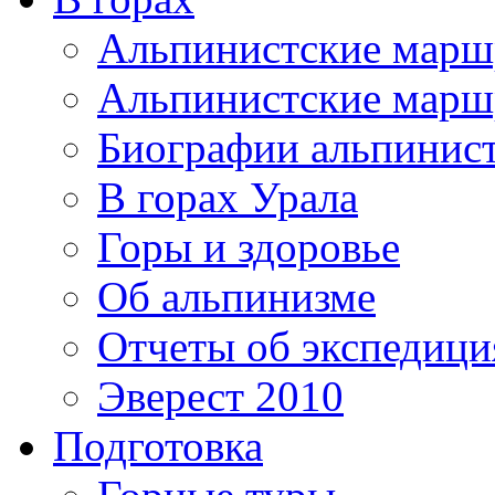
Альпинистские мар
Альпинистские марш
Биографии альпинис
В горах Урала
Горы и здоровье
Об альпинизме
Отчеты об экспедиц
Эверест 2010
Подготовка