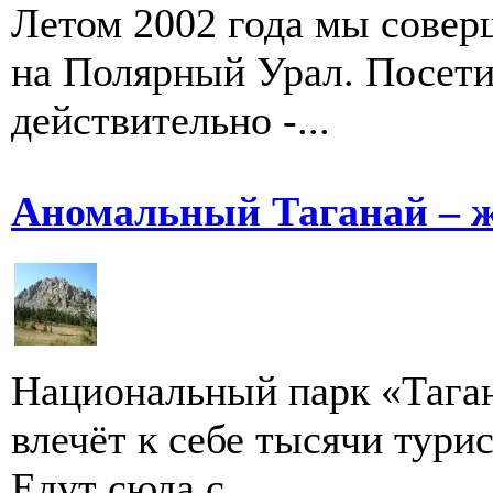
Летом 2002 года мы сове
на Полярный Урал. Посети
действительно -...
Аномальный Таганай – 
Национальный парк «Таган
влечёт к себе тысячи турис
Едут сюда с ...