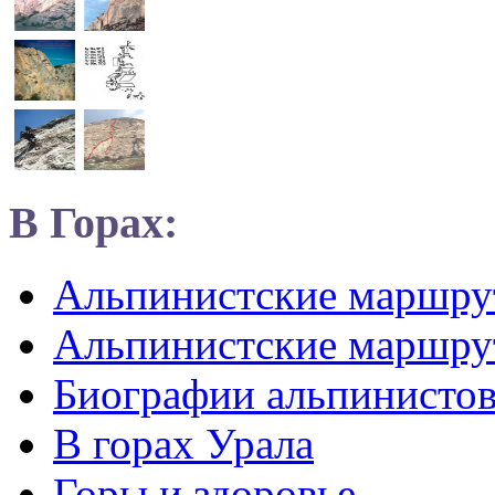
В Горах:
Альпинистские маршр
Альпинистские маршру
Биографии альпинисто
В горах Урала
Горы и здоровье