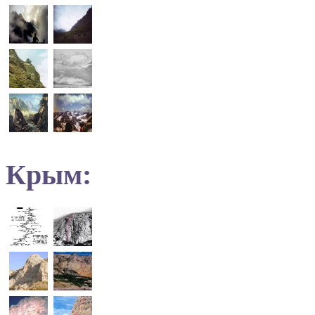
Крым: