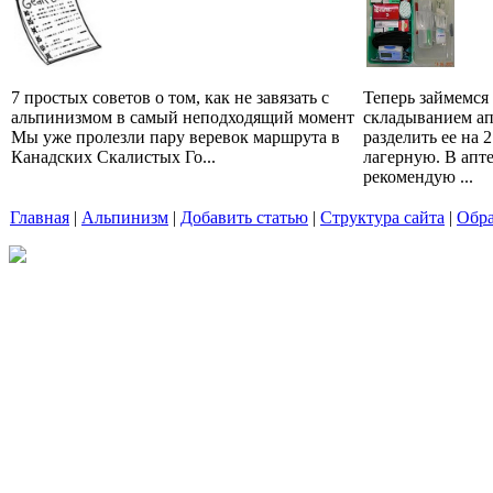
7 простых советов о том, как не завязать с
Теперь займемся
альпинизмом в самый неподходящий момент
складыванием ап
Мы уже пролезли пару веревок маршрута в
разделить ее на 
Канадских Скалистых Го...
лагерную. В апт
рекомендую ...
Главная
|
Альпинизм
|
Добавить статью
|
Структура сайта
|
Обра