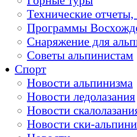
Горные туры
Технические отчеты,
Программы Восхожд
Снаряжение для аль
Советы альпинистам
Спорт
Новости альпинизма
Новости ледолазания
Новости скалолазани
Новости ски-альпини