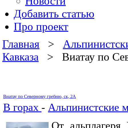
Новости
Добавить статью
Про проект
Главная
>
Альпинистск
Кавказа
> Виатау по Севе
Виатау по Северному гребню, ск, 2А
В горах
-
Альпинистские м
От альплагеря 