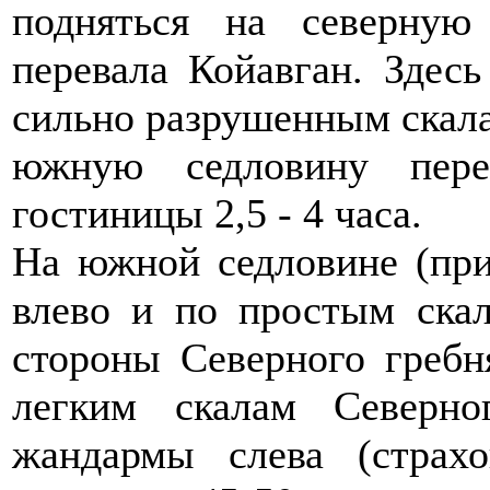
подняться на северную
перевала Койавган. Здесь
сильно разрушенным скал
южную седловину пере
гостиницы 2,5 - 4 часа.
На южной седловине (при
влево и по простым скал
стороны Северного гребн
легким скалам Северно
жандармы слева (страх