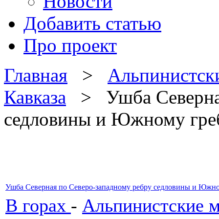
Новости
Добавить статью
Про проект
Главная
>
Альпинистск
Кавказа
> Ушба Северная
седловины и Южному гре
Ушба Северная по Северо-западному ребру седловины и Южно
В горах
-
Альпинистские м