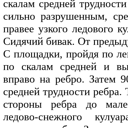
скалам средней трудности
сильно разрушенным, сре
правее узкого ледового к
Сидячий бивак. От предыд
С площадки, пройдя по ле
по скалам средней и вы
вправо на ребро. Затем 
средней трудности ребра. 
стороны ребра до мал
ледово-снежного кулу