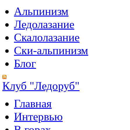
Альпинизм
Ледолазание
Скалолазание
Ски-альпинизм
Блог
Клуб "Ледоруб"
Главная
Интервью
В горах