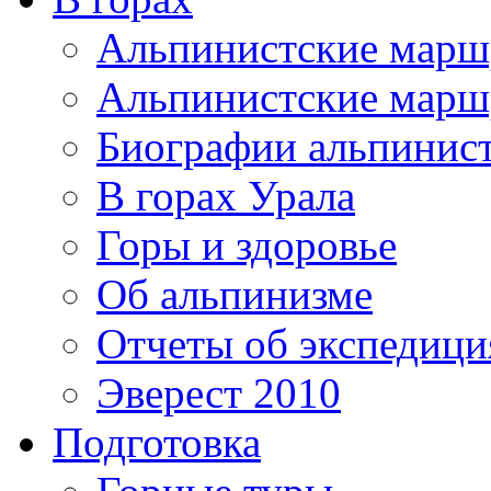
Альпинистские мар
Альпинистские марш
Биографии альпинис
В горах Урала
Горы и здоровье
Об альпинизме
Отчеты об экспедиц
Эверест 2010
Подготовка