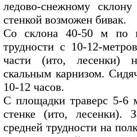
ледово-снежному склону
стенкой возможен бивак.
Со склона 40-50 м по 
трудности с 10-12-метро
части (ито, лесенки)
скальным карнизом. Сидяч
10-12 часов.
С площадки траверс 5-6 
стенке (ито, лесенки).
средней трудности на полк