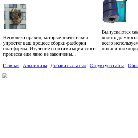
Выпускаются сам
Несколько правил, которые значительно
вплоть до много
упростят ваш процесс сборки-разборки
всего используе
платформы. Изучение и оптимизация этого
поливинилхлорид
процесса еще явно не закончены...
Главная
|
Альпинизм
|
Добавить статью
|
Структура сайта
|
Обра