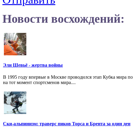
Новости восхождений:
Эли Шевьё - жертва войны
В 1995 году впервые в Москве проводился этап Кубка мира п
на тот момент спортсменов мира....
Ски-альпинизм: траверс пиков Торса и Брента за один ден