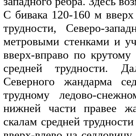
западного ребра. Здесь во
С бивака 120-160 м вверх
трудности, Северо-запа
метровыми стенками и уч
вверх-вправо по крутому
средней трудности. Д
Северного жандарма се
трудному ледово-снежн
нижней части правее ж
скалам средней трудности
вверх-влево на седловину.