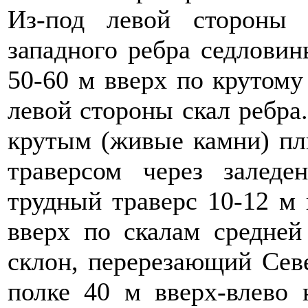
Из-под левой стороны 
западного ребра седлови
50-60 м вверх по крутому
левой стороны скал ребра.
крутым (живые камни) пл
траверсом через заледе
трудный траверс 10-12 м 
вверх по скалам средней
склон, перерезающий Севе
полке 40 м вверх-влево 