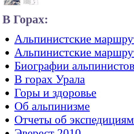
В Горах:
Альпинистские маршр
Альпинистские маршру
Биографии альпинисто
В горах Урала
Горы и здоровье
Об альпинизме
Отчеты об экспедициям
Эверест 2010