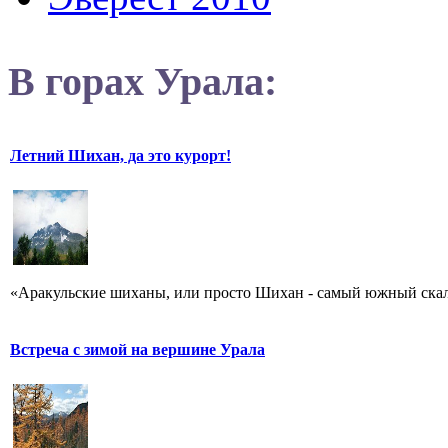
В горах Урала:
Летний Шихан, да это курорт!
«Аракульские шиханы, или просто Шихан - самый южный скальн
Встреча с зимой на вершине Урала