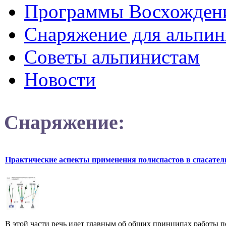
Программы Восхожден
Снаряжение для альпин
Советы альпинистам
Новости
Снаряжение:
Практические аспекты применения полиспастов в спасател
В этой части речь идет главным об общих принципах работы п