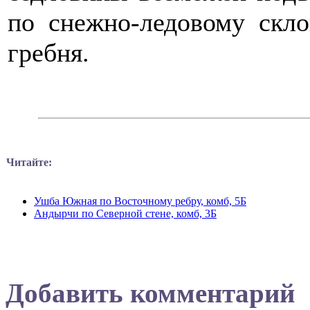
по снежно-ледовому скл
гребня.
Читайте:
Ушба Южная по Восточному ребру, комб, 5Б
Андырчи по Северной стене, комб, 3Б
Добавить комментарий