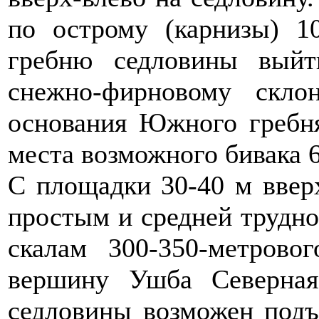
по острому (карнизы) 1
гребню седловины выйт
снежно-фирновому скл
основания Южного гребн
места возможного бивака 6
С площадки 30-40 м ввер
простым и средней трудн
скалам 300-350-метров
вершину Ушба Северная
седловины возможен подъ