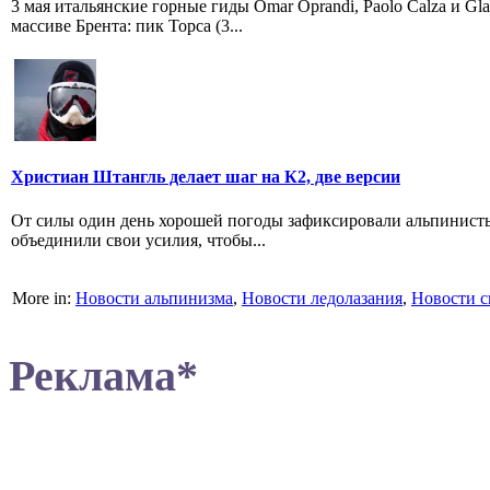
3 мая итальянские горные гиды Omar Oprandi, Paolo Calza и Gl
массиве Брента: пик Торса (3...
Христиан Штангль делает шаг на К2, две версии
От силы один день хорошей погоды зафиксировали альпинисты 
объединили свои усилия, чтобы...
More in:
Новости альпинизма
,
Новости ледолазания
,
Новости с
Реклама*