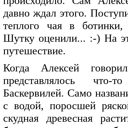
происходило. Сам Алекс
давно ждал этого. Поступ
теплого чая в ботинки,
Шутку оценили... :-) На 
путешествие.
Когда Алексей говори
представлялось что-
Баскервилей. Само назван
с водой, поросшей ряско
скудная древесная расти