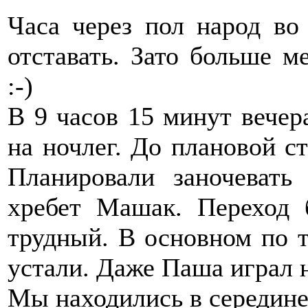
Часа через пол народ во
отставать. Зато больше ме
:-)
В 9 часов 15 минут вечер
на ночлег. До плановой с
Планировали заночевать
хребет Машак. Переход 
трудный. В основном по т
устали. Даже Паша играл н
Мы находились в середине