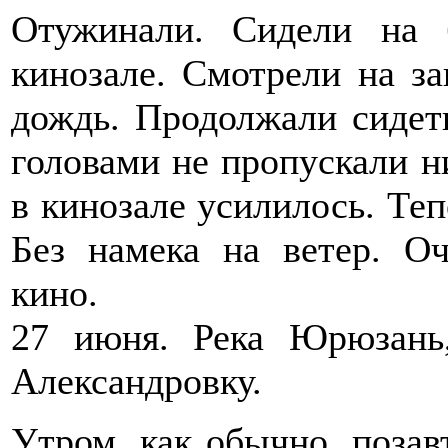
Отужинали. Сидели на 
кинозале. Смотрели на за
дождь. Продолжали сидет
головами не пропускали 
в кинозале усилилось. Теп
Без намека на ветер. О
кино.
27 июня. Река Юрюзань
Александровку.
Утром, как обычно, позав