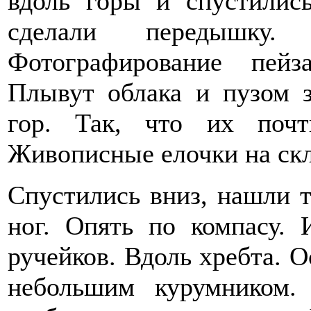
вдоль горы и спустилис
сделали передышку.
Фотографирование пейз
Плывут облака и пузом 
гор. Так, что их поч
Живописные елочки на скл
Спустились вниз, нашли т
ног. Опять по компасу.
ручейков. Вдоль хребта. О
небольшим курумником.