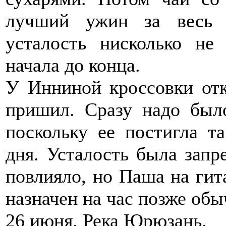
лучший ужин за весь 
усталость нисколько не
начала до конца.
У Инниной кроссовки откл
пришил. Сразу надо был
поскольку ее постигла т
дня. Усталость была запр
повлияло, но Паша на гит
назначен на час позже обы
26 июня. Река Юрюзань.