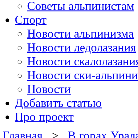
Советы альпинистам
Спорт
Новости альпинизма
Новости ледолазания
Новости скалолазани
Новости ски-альпини
Новости
Добавить статью
Про проект
Главная
>
В горах Урал