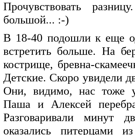
Прочувствовать разни
большой... :-)
В 18-40 подошли к еще о
встретить больше. На бе
кострище, бревна-скамеечк
Детские. Скоро увидели д
Они, видимо, нас тоже 
Паша и Алексей перебра
Разговаривали минут д
оказались питерцами из