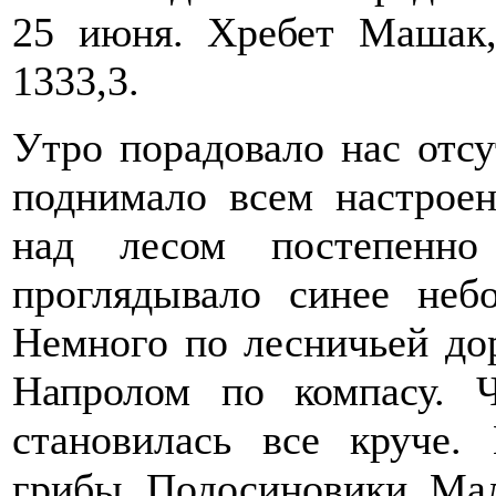
25 июня. Хребет Машак,
1333,3.
Утро порадовало нас отсу
поднимало всем настрое
над лесом постепенно 
проглядывало синее неб
Немного по лесничьей дор
Напролом по компасу. 
становилась все круче.
грибы. Подосиновики. Мал