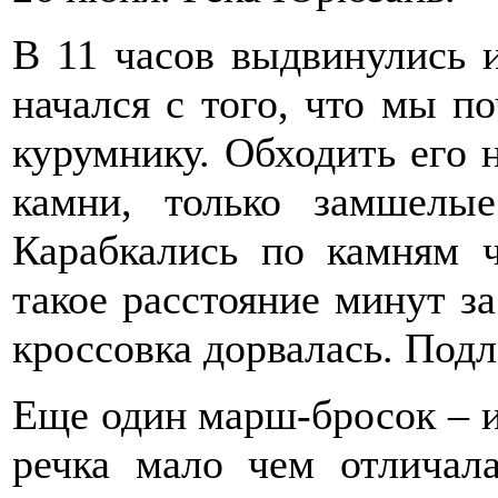
В 11 часов выдвинулись и
начался с того, что мы п
курумнику. Обходить его н
камни, только замшелы
Карабкались по камням 
такое расстояние минут з
кроссовка дорвалась. Под
Еще один марш-бросок – 
речка мало чем отличал