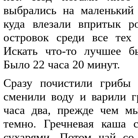
выбрались на маленький 
куда влезали впритык р
островок среди все тех
Искать что-то лучшее б
Было 22 часа 20 минут.
Сразу почистили грибы 
сменили воду и варили 
часа два, прежде чем м
темно. Гречневая каша 
сухарями. Потом чай со