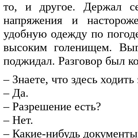
то, и другое. Держал с
напряжения и насторож
удобную одежду по погоде
высоким голенищем. Выг
поджидал. Разговор был к
– Знаете, что здесь ходит
– Да.
– Разрешение есть?
– Нет.
– Какие-нибудь документы