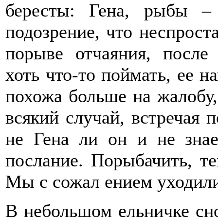
бересты: Гена, рыбы – 
подозрение, что неспроста 
порыве отчаяния, после
хоть что-то поймать, ее н
похожа больше на жалобу,
всякий случай, встречая 
не Гена ли он и не знае
послание. Порыбачить, те
Мы с сожал ением уходили
В небольшом ельничке сно