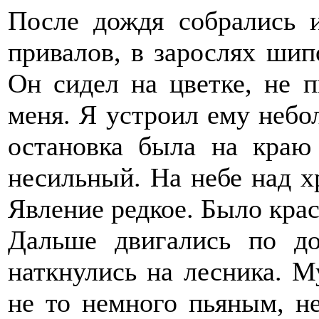
После дождя собрались 
привалов, в зарослях шип
Он сидел на цветке, не п
меня. Я устроил ему неб
остановка была на краю
несильный. На небе над х
Явление редкое. Было крас
Дальше двигались по до
наткнулись на лесника. М
не то немного пьяным, не