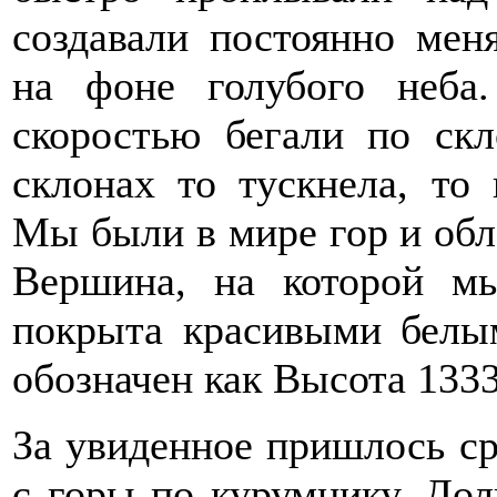
создавали постоянно ме
на фоне голубого неба
скоростью бегали по скл
склонах то тускнела, то
Мы были в мире гор и обла
Вершина, на которой м
покрыта красивыми белы
обозначен как Высота 1333
За увиденное пришлось ср
с горы по курумнику. До