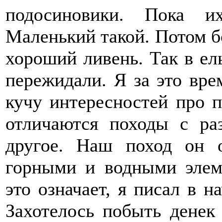
подосиновики. Пока и
Маленький такой. Потом б
хороший ливень. Так в ел
пережидали. Я за это вре
кучу интересностей про 
отличаются походы с ра
другое. Наш поход он о
горными и водными элеме
это означает, я писал в н
Захотелось побыть денек 