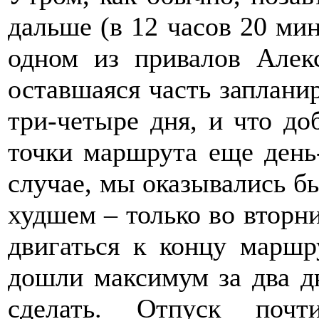
дальше (в 12 часов 20 ми
одном из привалов Алекс
оставшаяся часть заплани
три-четыре дня, и что до
точки маршрута еще день
случае, мы оказывались бы
худшем – только во вторни
двигаться к концу маршр
дошли максимум за два д
сделать. Отпуск поч