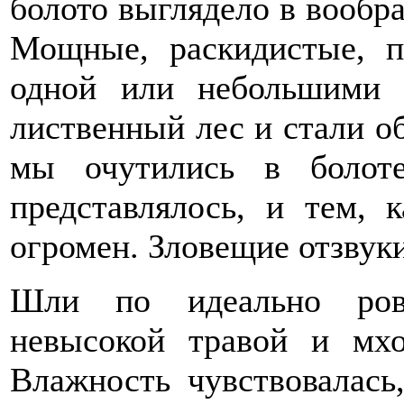
болото выглядело в вообр
Мощные, раскидистые, п
одной или небольшими 
лиственный лес и стали обх
мы очутились в болот
представлялось, и тем, 
огромен. Зловещие отзвуки
Шли по идеально ровн
невысокой травой и мхо
Влажность чувствовалась