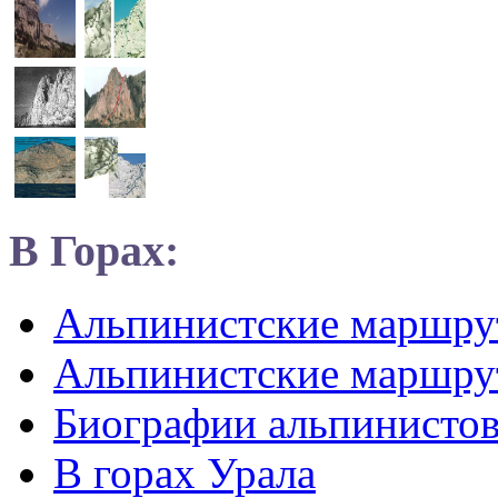
В Горах:
Альпинистские маршр
Альпинистские маршру
Биографии альпинисто
В горах Урала