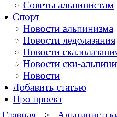
Советы альпинистам
Спорт
Новости альпинизма
Новости ледолазания
Новости скалолазани
Новости ски-альпини
Новости
Добавить статью
Про проект
Главная
>
Альпинистск