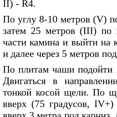
II) - R4.
По углу 8-10 метров (V) п
затем 25 метров (III) по
части камина и выйти на 
и далее через 5 метров под
По плитам чаши подойти 
Двигаться в направлени
тонкой косой щели. По щ
вверх (75 градусов, IV+)
вверх 3 метра под карниз, 