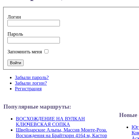
Логин
Пароль
Запомнить меня
Забыли пароль?
Забыли логин?
Регистрация
Популярные маршруты:
Новые 
ВОСХОЖДЕНИЕ НА ВУЛКАН
КЛЮЧЕВСКАЯ СОПКА
Юго
Швейцарские Альпы, Массив Монте-Роза.
Кок
Восхождения на Брайтхорн 4164 м, Кастор
Ас