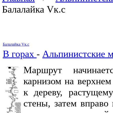
Балалайка Vк.с
Балалайка Vк.с
В горах
-
Альпинистские 
Маршрут начинает
карнизом на верхнем
к дереву, растущем
стены, затем вправо