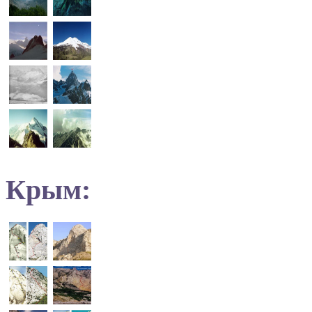
Крым: