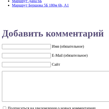
Маршрут Дана 6Б
Маршрут Бершова 5Б 180м 6b, А1
Добавить комментарий
Имя (обязательное)
E-Mail (обязательное)
Сайт
Подписаться на уведомления о новых комментариях