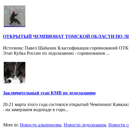
ОТКРЫТЫЙ ЧЕМПИОНАТ ТОМСКОЙ ОБЛАСТИ ПО ЛЕ
Источник: Павел Шабалин Классификация соревнова
Этап Кубка России по ледолазанию - соревнования ...
Заключительный этап КМВ по ледолазанию
20-21 марта этого года состоялся открытый Чемпионат Кавказ
- на замерзшем водопаде в горо...
More in:
Новости альпинизма
,
Новости ледолазания
,
Новости с