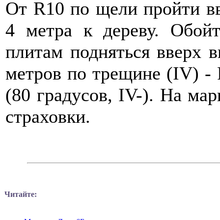
От R10 по щели пройти вв
4 метра к дереву. Обой
плитам подняться вверх в
метров по трещине (IV) -
(80 градусов, IV-). На ма
страховки.
Читайте: